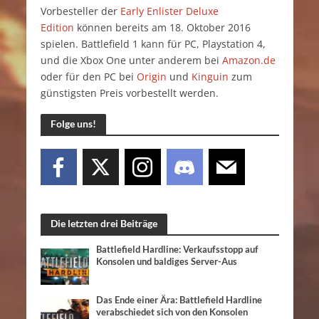
Vorbesteller der
Early Enlister Deluxe
Edition
können bereits am 18. Oktober 2016
spielen. Battlefield 1 kann für PC, Playstation 4,
und die Xbox One unter anderem bei
Amazon.de
oder für den PC bei
Origin
und
Kinguin
zum
günstigsten Preis vorbestellt werden.
Folge uns!
Die letzten drei Beiträge
Battlefield Hardline: Verkaufsstopp auf
Konsolen und baldiges Server-Aus
Das Ende einer Ära: Battlefield Hardline
verabschiedet sich von den Konsolen