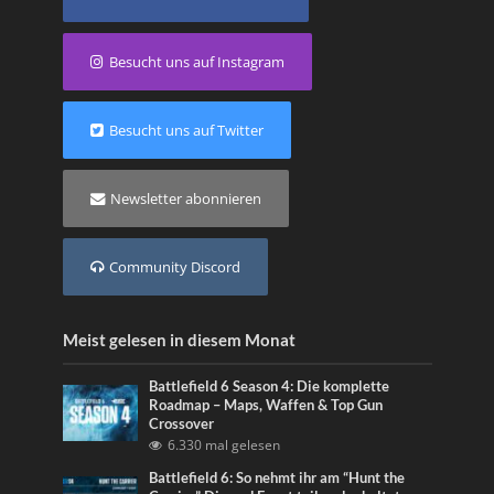
Besucht uns auf Instagram
Besucht uns auf Twitter
Newsletter abonnieren
Community Discord
Meist gelesen in diesem Monat
Battlefield 6 Season 4: Die komplette
Roadmap – Maps, Waffen & Top Gun
Crossover
6.330 mal gelesen
Battlefield 6: So nehmt ihr am “Hunt the