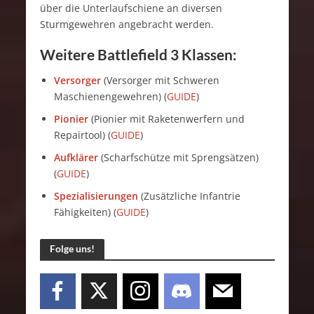
über die Unterlaufschiene an diversen
Sturmgewehren angebracht werden.
Weitere Battlefield 3 Klassen:
Versorger
(Versorger mit Schweren
Maschienengewehren) (
GUIDE
)
Pionier
(Pionier mit Raketenwerfern und
Repairtool) (
GUIDE
)
Aufklärer
(Scharfschütze mit Sprengsätzen)
(
GUIDE
)
Spezialisierungen
(Zusätzliche Infantrie
Fähigkeiten) (
GUIDE
)
Folge uns!