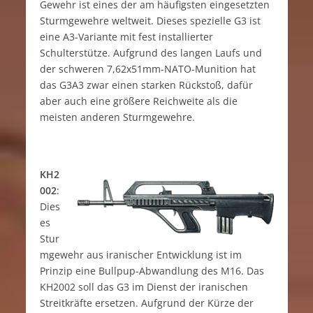
Gewehr ist eines der am häufigsten eingesetzten
Sturmgewehre weltweit. Dieses spezielle G3 ist
eine A3-Variante mit fest installierter
Schulterstütze. Aufgrund des langen Laufs und
der schweren 7,62x51mm-NATO-Munition hat
das G3A3 zwar einen starken Rückstoß, dafür
aber auch eine größere Reichweite als die
meisten anderen Sturmgewehre.
KH2
002
:
Dies
es
Stur
mgewehr aus iranischer Entwicklung ist im
Prinzip eine Bullpup-Abwandlung des M16. Das
KH2002 soll das G3 im Dienst der iranischen
Streitkräfte ersetzen. Aufgrund der Kürze der