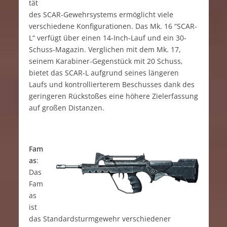
tät
des SCAR-Gewehrsystems ermöglicht viele
verschiedene Konfigurationen. Das Mk. 16 “SCAR-
L“ verfügt über einen 14-Inch-Lauf und ein 30-
Schuss-Magazin. Verglichen mit dem Mk. 17,
seinem Karabiner-Gegenstück mit 20 Schuss,
bietet das SCAR-L aufgrund seines längeren
Laufs und kontrollierterem Beschusses dank des
geringeren Rückstoßes eine höhere Zielerfassung
auf großen Distanzen.
Fam
as
:
Das
Fam
as
ist
das Standardsturmgewehr verschiedener