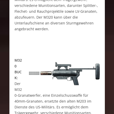
verschiedene Munitionsarten, darunter Splitter-,
Flechet- und Rauchprojektile sowie LV-Granaten,
abzufeuern. Der M320 kann über die
Unterlaufschiene an diversen Sturmgewehren
angebracht werden.
M32
0
BUC
K:
Der
M32
0-Granatwerfer, eine Einzelschusswaffe für
40mm-Granaten, ersetzte den alten M203 im
Dienste des US-Militärs. Es ermöglicht dem
Trägergewehr, verschiedene Munitionsarten,