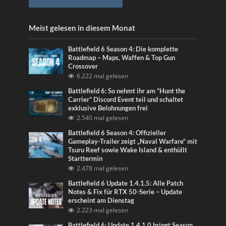
Meist gelesen in diesem Monat
Battlefield 6 Season 4: Die komplette
Roadmap – Maps, Waffen & Top Gun
Crossover
6.222 mal gelesen
Battlefield 6: So nehmt ihr am “Hunt the
Carrier” Discord Event teil und schaltet
exklusive Belohnungen frei
2.540 mal gelesen
Battlefield 6 Season 4: Offizieller
Gameplay-Trailer zeigt „Naval Warfare“ mit
Tsuru Reef sowie Wake Island & enthüllt
Starttermin
2.478 mal gelesen
Battlefield 6 Update 1.4.1.5: Alle Patch
Notes & Fix für RTX 50-Serie – Update
erscheint am Dienstag
2.223 mal gelesen
Battlefield 6: Update 1.4.1.0 bringt Season