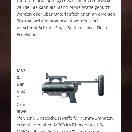
für ältere und sperrigere Schrotflinten entwickelt
wurde. Sie kann als Stand-Alone-Waffe genutzt
werden oder über Unterlaufschienen an diversen
Sturmgewehren angebracht werden und
verschießt Schrot-, Slug-, Splitter- sowie Flechet-
Projektile.
M32
0:
Der
M32
0-
Gran
atwe
rfer, eine Einzelschusswaffe für 40mm-Granaten,
ersetzte den alten M203 im Dienste des US-
Militärs. Es ermöglicht dem Trägergewehr,