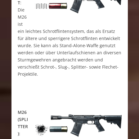
T
:
Die
M26
ist
ein leichtes Schrotflintensystem, das als Ersatz
für ältere und sperrigere Schrotflinten entwickelt
wurde. Sie kann als Stand-Alone-Waffe genutzt
werden oder über Unterlaufschienen an diversen
Sturmgewehren angebracht werden und
verschießt Schrot-, Slug-, Splitter- sowie Flechet-
Projektile.
M26
(SPLI
TTER
):