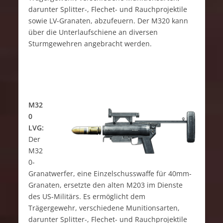
darunter Splitter-, Flechet- und Rauchprojektile
sowie LV-Granaten, abzufeuern. Der M320 kann
über die Unterlaufschiene an diversen
Sturmgewehren angebracht werden.
M32
0
LVG:
Der
M32
0-
Granatwerfer, eine Einzelschusswaffe für 40mm-
Granaten, ersetzte den alten M203 im Dienste
des US-Militärs. Es ermöglicht dem
Trägergewehr, verschiedene Munitionsarten,
darunter Splitter-, Flechet- und Rauchprojektile