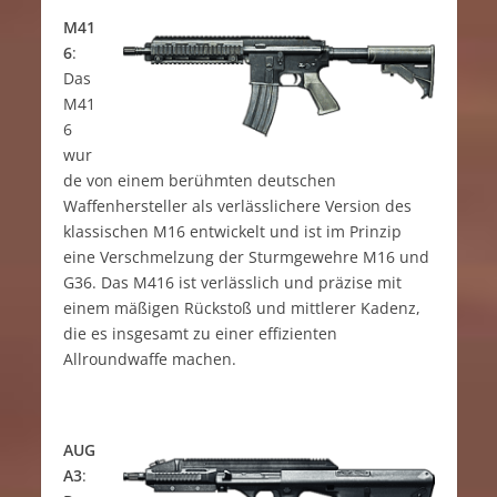
M41
6
:
Das
M41
6
wur
de von einem berühmten deutschen
Waffenhersteller als verlässlichere Version des
klassischen M16 entwickelt und ist im Prinzip
eine Verschmelzung der Sturmgewehre M16 und
G36. Das M416 ist verlässlich und präzise mit
einem mäßigen Rückstoß und mittlerer Kadenz,
die es insgesamt zu einer effizienten
Allroundwaffe machen.
AUG
A3
: