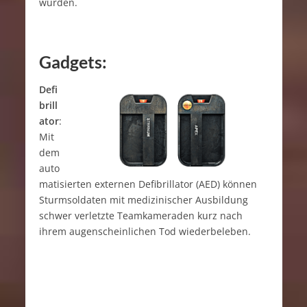
wurden.
Gadgets:
Defi
brill
ator
:
Mit
dem
auto
matisierten externen Defibrillator (AED) können
Sturmsoldaten mit medizinischer Ausbildung
schwer verletzte Teamkameraden kurz nach
ihrem augenscheinlichen Tod wiederbeleben.