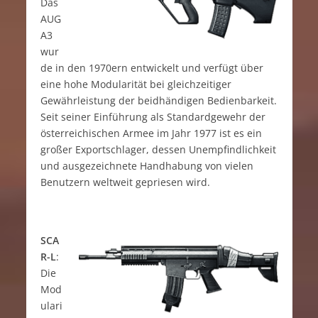
Das
AUG
A3
wur
de in den 1970ern entwickelt und verfügt über
eine hohe Modularität bei gleichzeitiger
Gewährleistung der beidhändigen Bedienbarkeit.
Seit seiner Einführung als Standardgewehr der
österreichischen Armee im Jahr 1977 ist es ein
großer Exportschlager, dessen Unempfindlichkeit
und ausgezeichnete Handhabung von vielen
Benutzern weltweit gepriesen wird.
SCA
R-L
:
Die
Mod
ulari