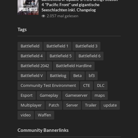
4 “Pacific Front” und gigantische
Seeschlachten inkl. Changelog
2.057 mal gelesen
Tags
Battlefield
Battlefield 1
Battlefield 3
Battlefield 4
Battlefield 5
Battlefield 6
Battlefield 2042
Battlefield Hardline
Battlefield V
Battlelog
Beta
bf3
Community Test Environment
CTE
DLC
Esport
Gameplay
Gameserver
maps
Multiplayer
Patch
Server
Trailer
update
video
Waffen
Community Bannerlinks