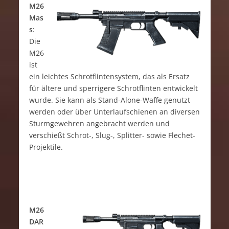
M26
Mas
s
:
Die
M26
ist
ein leichtes Schrotflintensystem, das als Ersatz
für ältere und sperrigere Schrotflinten entwickelt
wurde. Sie kann als Stand-Alone-Waffe genutzt
werden oder über Unterlaufschienen an diversen
Sturmgewehren angebracht werden und
verschießt Schrot-, Slug-, Splitter- sowie Flechet-
Projektile.
M26
DAR