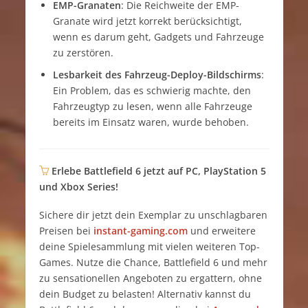
EMP-Granaten
: Die Reichweite der EMP-
Granate wird jetzt korrekt berücksichtigt,
wenn es darum geht, Gadgets und Fahrzeuge
zu zerstören
.
Lesbarkeit des Fahrzeug-Deploy-Bildschirms
:
Ein Problem, das es schwierig machte, den
Fahrzeugtyp zu lesen, wenn alle Fahrzeuge
bereits im Einsatz waren, wurde behoben
.
Erlebe Battlefield 6 jetzt auf PC, PlayStation 5
und Xbox Series!
Sichere dir jetzt dein Exemplar zu unschlagbaren
Preisen bei
instant-gaming.com
und erweitere
deine Spielesammlung mit vielen weiteren Top-
Games. Nutze die Chance, Battlefield 6 und mehr
zu sensationellen Angeboten zu ergattern, ohne
dein Budget zu belasten! Alternativ kannst du