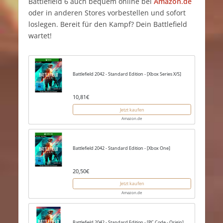
Battlefield 6 auch bequem online bei
Amazon.de
oder in anderen Stores vorbestellen und sofort
loslegen. Bereit für den Kampf? Dein Battlefield
wartet!
Battlefield 2042 - Standard Edition - [Xbox Series X/S]
10,81€
Jetzt kaufen
Amazon.de
Battlefield 2042 - Standard Edition - [Xbox One]
20,50€
Jetzt kaufen
Amazon.de
Battlefield 2042 - Standard Edition - [PC Code - Origin]