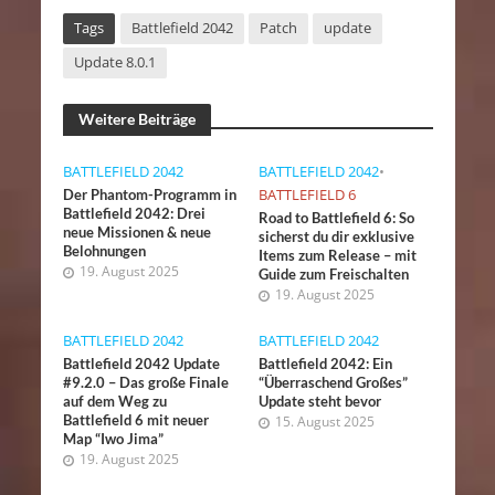
Tags
Battlefield 2042
Patch
update
Update 8.0.1
Weitere Beiträge
BATTLEFIELD 2042
BATTLEFIELD 2042
•
BATTLEFIELD 6
Der Phantom-Programm in
Battlefield 2042: Drei
Road to Battlefield 6: So
neue Missionen & neue
sicherst du dir exklusive
Belohnungen
Items zum Release – mit
19. August 2025
Guide zum Freischalten
19. August 2025
BATTLEFIELD 2042
BATTLEFIELD 2042
Battlefield 2042 Update
Battlefield 2042: Ein
#9.2.0 – Das große Finale
“Überraschend Großes”
auf dem Weg zu
Update steht bevor
Battlefield 6 mit neuer
15. August 2025
Map “Iwo Jima”
19. August 2025