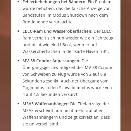
Fehlerbehebungen bei Bändern
: Ein Problem
wurde behoben, das die falsche Anzeige von
Bandstufen im Modus Shutdown nach dem
Rundenende verursachte
.
EBLC-Ram und Wasseroberflächen
: Der EBLC-
Ram verhält sich nun wieder wie ein Fahrzeug
und nicht wie ein U-Boot, wenn er auf
Wasseroberflächen in der Karte Haven trifft
.
MV-38 Condor Anpassungen
: Die
Übergangsgeschwindigkeit des MV-38 Condor
von Schweben zu Flug wurde von 2 auf 0,8
Sekunden gesenkt. Auch der Übergang vom
Flugmodus in den Schwebemodus wurde von
4 auf 1,5 Sekunden verkürzt
.
M5A3 Waffenanhänger
: Die Titelanzeige der
M5A3 erscheint nun nicht mehr auf allen
Waffenanhängern und zeigt korrekt an, dass
sie universell sind
.