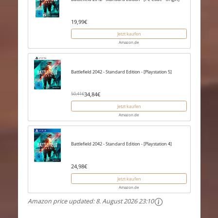
19,99€
Jetzt kaufen
Amazon.de
Battlefield 2042 - Standard Edition - [Playstation 5]
34,84€
50,41€
Jetzt kaufen
Amazon.de
Battlefield 2042 - Standard Edition - [Playstation 4]
24,98€
Jetzt kaufen
Amazon.de
Amazon price updated:
8. August 2026 23:10