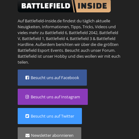
Auf Battlefield-Inside.de findest du täglich aktuelle
Neuigkeiten, Informationen, Tipps, Tricks, Videos und
vieles mehr zu
Battlefield 6
,
Battlefield 2042
,
Battlefield
V
,
Battlefield 1
,
Battlefield 4
,
Battlefield 3
&
Battlefield
Hardline
. Außerdem berichten wir über die die größten
Battlefield Esport Events. Besucht auch unser
Forum
.
Battlefield ist unser Hobby und dies wollen wir mit euch
teilen.
Besucht uns auf Facebook
Besucht uns auf Instagram
Besucht uns auf Twitter
Newsletter abonnieren