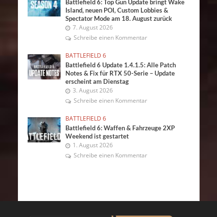
Battlefield 6: Top Gun Update bringt Wake
Island, neuen POI, Custom Lobbies &
Spectator Mode am 18. August zurück
7. August 2026
Schreibe einen Kommentar
BATTLEFIELD 6
Battlefield 6 Update 1.4.1.5: Alle Patch
Notes & Fix für RTX 50-Serie – Update
erscheint am Dienstag
3. August 2026
Schreibe einen Kommentar
BATTLEFIELD 6
Battlefield 6: Waffen & Fahrzeuge 2XP
Weekend ist gestartet
1. August 2026
Schreibe einen Kommentar