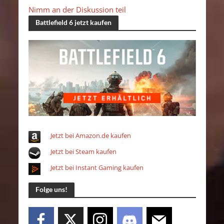
Nimm an der Diskussion teil
Battlefield 6 jetzt kaufen
Jetzt bei Amazon.de kaufen
Jetzt bei Steam kaufen
Jetzt bei Instant Gaming kaufen
Folge uns!