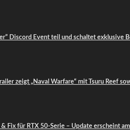
ier” Discord Event teil und schaltet exklusive 
Trailer zeigt „Naval Warfare“ mit Tsuru Reef so
es & Fix für RTX 50-Serie – Update erscheint a