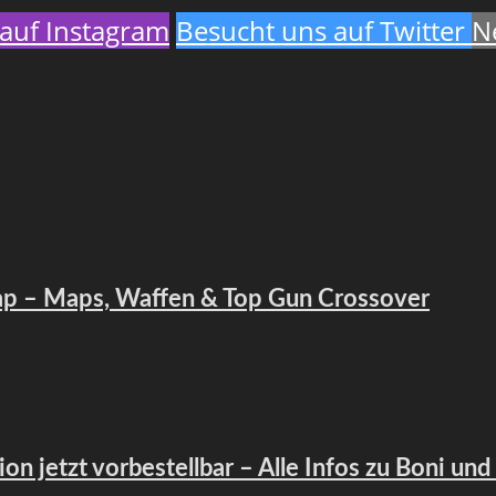
auf Instagram
Besucht uns auf Twitter
N
map – Maps, Waffen & Top Gun Crossover
ion jetzt vorbestellbar – Alle Infos zu Boni und