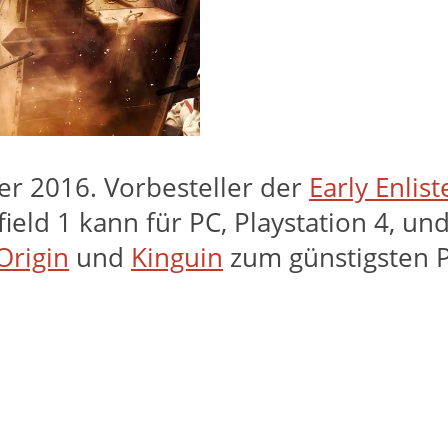
ber 2016. Vorbesteller der
Early Enlis
field 1 kann für PC, Playstation 4, 
Origin
und
Kinguin
zum günstigsten P