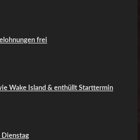
Belohnungen frei
wie Wake Island & enthüllt Starttermin
m Dienstag