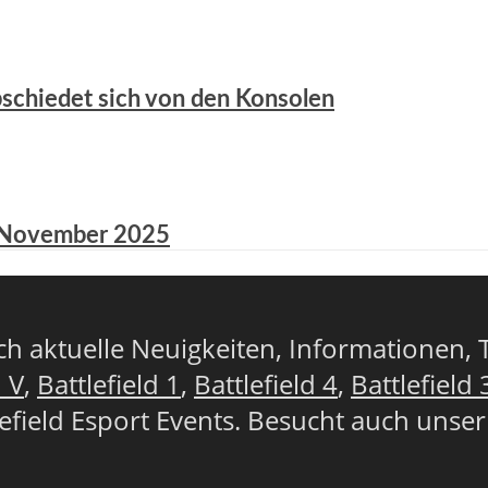
abschiedet sich von den Konsolen
8. November 2025
lich aktuelle Neuigkeiten, Informationen, 
d V
,
Battlefield 1
,
Battlefield 4
,
Battlefield 
lefield Esport Events. Besucht auch unse