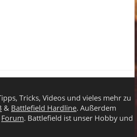
Tipps, Tricks, Videos und vieles mehr zu
3
&
Battlefield Hardline
. Außerdem
r
Forum
. Battlefield ist unser Hobby und