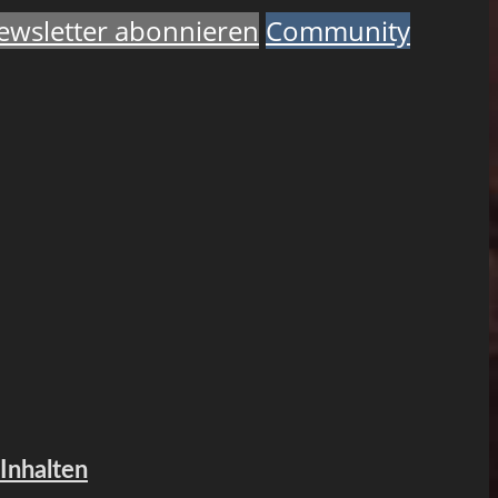
ewsletter abonnieren
Community
 Inhalten