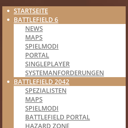
STARTSEITE
BATTLEFIELD 6
NEWS
MAPS
SPIELMODI
PORTAL
SINGLEPLAYER
SYSTEMANFORDERUNGEN
BATTLEFIELD 2042
SPEZIALISTEN
MAPS
SPIELMODI
BATTLEFIELD PORTAL
HAZARD ZONE