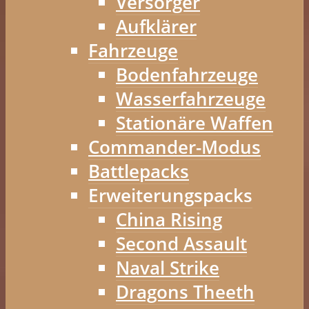
Versorger
Aufklärer
Fahrzeuge
Bodenfahrzeuge
Wasserfahrzeuge
Stationäre Waffen
Commander-Modus
Battlepacks
Erweiterungspacks
China Rising
Second Assault
Naval Strike
Dragons Theeth