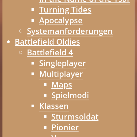
Turning Tides
Apocalypse
Systemanforderungen
Battlefield Oldies
Battlefield 4
Singleplayer
Multiplayer
Maps
Spielmodi
Klassen
Sturmsoldat
Pionier