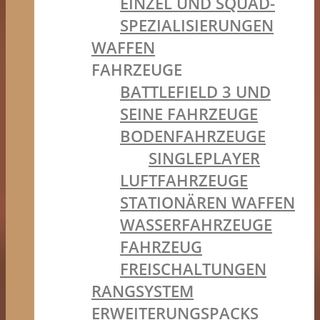
EINZEL UND SQUAD-
SPEZIALISIERUNGEN
WAFFEN
FAHRZEUGE
BATTLEFIELD 3 UND
SEINE FAHRZEUGE
BODENFAHRZEUGE
SINGLEPLAYER
LUFTFAHRZEUGE
STATIONÄREN WAFFEN
WASSERFAHRZEUGE
FAHRZEUG
FREISCHALTUNGEN
RANGSYSTEM
ERWEITERUNGSPACKS