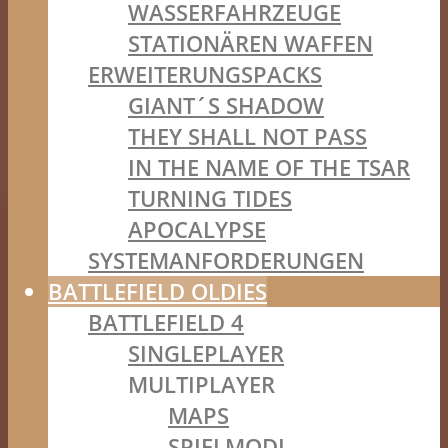
WASSERFAHRZEUGE
STATIONÄREN WAFFEN
ERWEITERUNGSPACKS
GIANT´S SHADOW
THEY SHALL NOT PASS
IN THE NAME OF THE TSAR
TURNING TIDES
APOCALYPSE
SYSTEMANFORDERUNGEN
BATTLEFIELD OLDIES
BATTLEFIELD 4
SINGLEPLAYER
MULTIPLAYER
MAPS
SPIELMODI