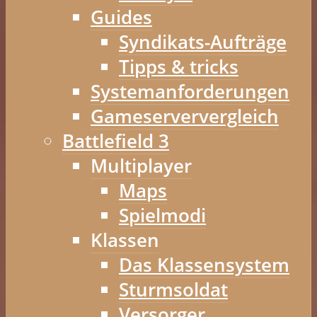
Guides
Syndikats-Aufträge
Tipps & tricks
Systemanforderungen
Gameserververgleich
Battlefield 3
Multiplayer
Maps
Spielmodi
Klassen
Das Klassensystem
Sturmsoldat
Versorger