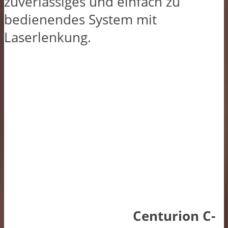
zuverlässiges und einfach zu
bedienendes System mit
Laserlenkung.
Centurion C-