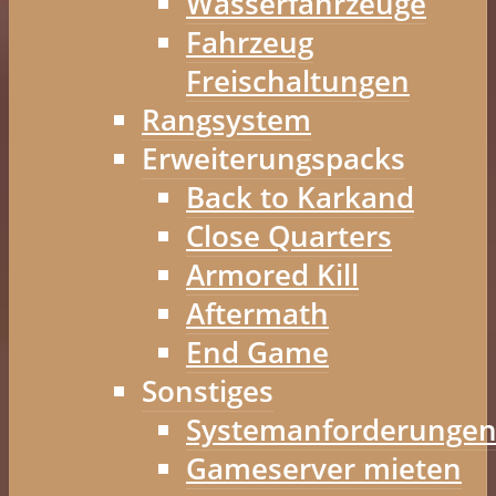
Wasserfahrzeuge
Fahrzeug
Freischaltungen
Rangsystem
Erweiterungspacks
Back to Karkand
Close Quarters
Armored Kill
Aftermath
End Game
Sonstiges
Systemanforderunge
Gameserver mieten