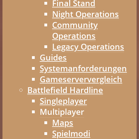
Final Stand
Night Operations
Community
Operations
Legacy Operations
Guides
Systemanforderungen
Gameserververgleich
Battlefield Hardline
Singleplayer
Multiplayer
Maps
Spielmodi