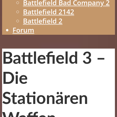
Battlefield Bad Company 2
Battlefield 2142
Battlefield 2
Forum
Battlefield 3 –
Die
Stationären