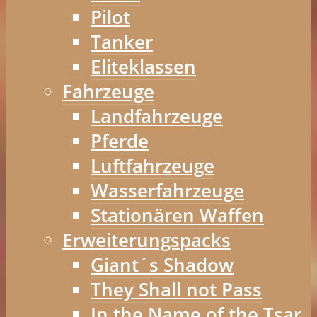
Pilot
Tanker
Eliteklassen
Fahrzeuge
Landfahrzeuge
Pferde
Luftfahrzeuge
Wasserfahrzeuge
Stationären Waffen
Erweiterungspacks
Giant´s Shadow
They Shall not Pass
In the Name of the Tsar