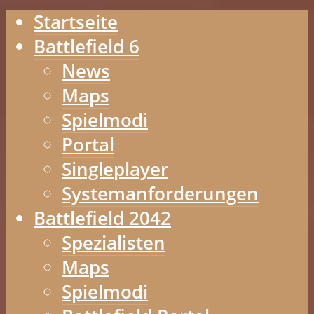
Startseite
Battlefield 6
News
Maps
Spielmodi
Portal
Singleplayer
Systemanforderungen
Battlefield 2042
Spezialisten
Maps
Spielmodi