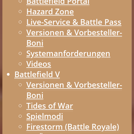
Battlefield Portal
Hazard Zone
Live-Service & Battle Pass
Versionen & Vorbesteller-
Boni
Systemanforderungen
Videos
Battlefield V
Versionen & Vorbesteller-
Boni
Tides of War
Spielmodi
Firestorm (Battle Royale)