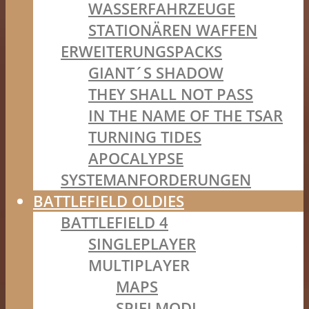
WASSERFAHRZEUGE
STATIONÄREN WAFFEN
ERWEITERUNGSPACKS
GIANT´S SHADOW
THEY SHALL NOT PASS
IN THE NAME OF THE TSAR
TURNING TIDES
APOCALYPSE
SYSTEMANFORDERUNGEN
BATTLEFIELD OLDIES
BATTLEFIELD 4
SINGLEPLAYER
MULTIPLAYER
MAPS
SPIELMODI