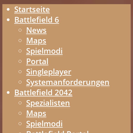
Startseite
Battlefield 6
News
Maps
Spielmodi
Portal
Singleplayer
Systemanforderungen
Battlefield 2042
Spezialisten
Maps
Spielmodi