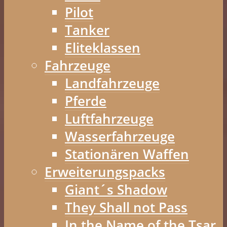
Pilot
Tanker
Eliteklassen
Fahrzeuge
Landfahrzeuge
Pferde
Luftfahrzeuge
Wasserfahrzeuge
Stationären Waffen
Erweiterungspacks
Giant´s Shadow
They Shall not Pass
In the Name of the Tsar