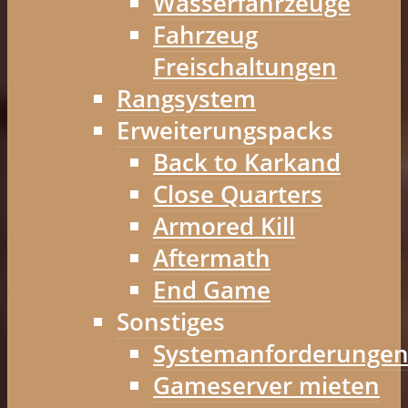
Wasserfahrzeuge
Fahrzeug
Freischaltungen
Rangsystem
Erweiterungspacks
Back to Karkand
Close Quarters
Armored Kill
Aftermath
End Game
Sonstiges
Systemanforderunge
Gameserver mieten