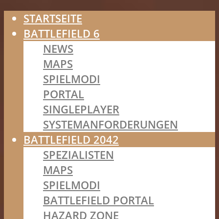
STARTSEITE
BATTLEFIELD 6
NEWS
MAPS
SPIELMODI
PORTAL
SINGLEPLAYER
SYSTEMANFORDERUNGEN
BATTLEFIELD 2042
SPEZIALISTEN
MAPS
SPIELMODI
BATTLEFIELD PORTAL
HAZARD ZONE