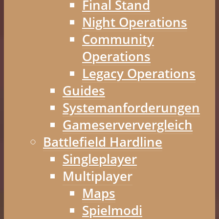
Final Stand
Night Operations
Community
Operations
Legacy Operations
Guides
Systemanforderungen
Gameserververgleich
Battlefield Hardline
Singleplayer
Multiplayer
Maps
Spielmodi