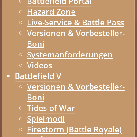
Battlefield Portal
Hazard Zone
Live-Service & Battle Pass
Versionen & Vorbesteller-
Boni
Systemanforderungen
Videos
Battlefield V
Versionen & Vorbesteller-
Boni
Tides of War
Spielmodi
Firestorm (Battle Royale)