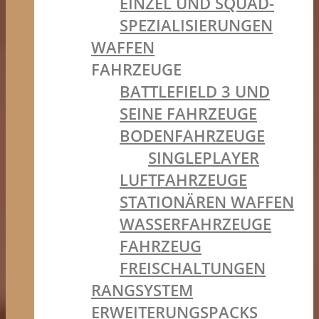
EINZEL UND SQUAD-
SPEZIALISIERUNGEN
WAFFEN
FAHRZEUGE
BATTLEFIELD 3 UND
SEINE FAHRZEUGE
BODENFAHRZEUGE
SINGLEPLAYER
LUFTFAHRZEUGE
STATIONÄREN WAFFEN
WASSERFAHRZEUGE
FAHRZEUG
FREISCHALTUNGEN
RANGSYSTEM
ERWEITERUNGSPACKS