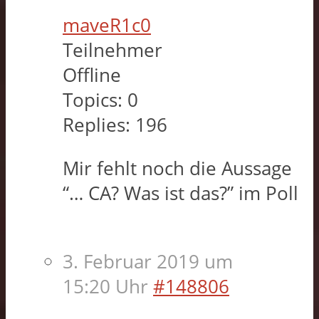
maveR1c0
Teilnehmer
Offline
Topics:
0
Replies:
196
Mir fehlt noch die Aussage
“… CA? Was ist das?” im Poll
3. Februar 2019 um
15:20 Uhr
#148806