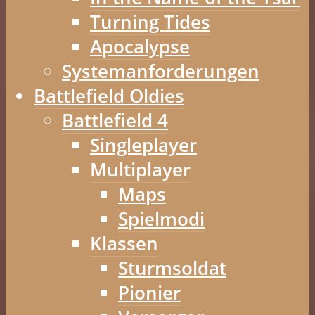
Turning Tides
Apocalypse
Systemanforderungen
Battlefield Oldies
Battlefield 4
Singleplayer
Multiplayer
Maps
Spielmodi
Klassen
Sturmsoldat
Pionier