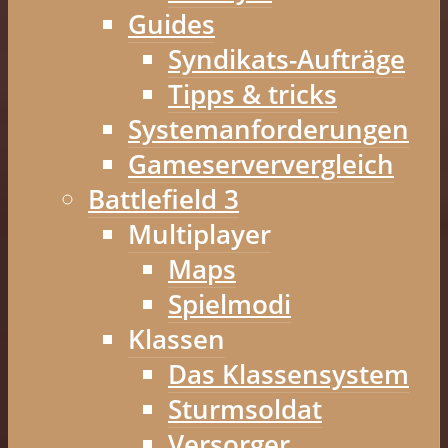
Guides
Syndikats-Aufträge
Tipps & tricks
Systemanforderungen
Gameserververgleich
Battlefield 3
Multiplayer
Maps
Spielmodi
Klassen
Das Klassensystem
Sturmsoldat
Versorger