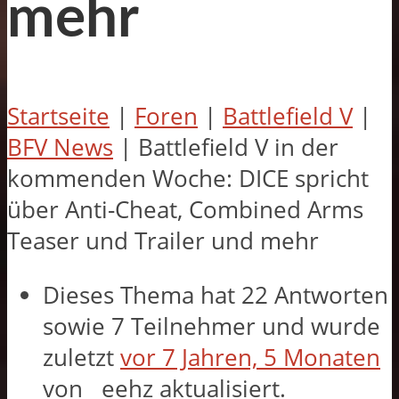
mehr
Startseite
|
Foren
|
Battlefield V
|
BFV News
|
Battlefield V in der
kommenden Woche: DICE spricht
über Anti-Cheat, Combined Arms
Teaser und Trailer und mehr
Dieses Thema hat 22 Antworten
sowie 7 Teilnehmer und wurde
zuletzt
vor 7 Jahren, 5 Monaten
von
eehz
aktualisiert.