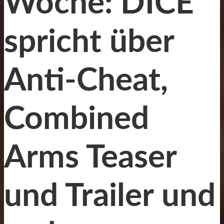
Woche: DICE
spricht über
Anti-Cheat,
Combined
Arms Teaser
und Trailer und