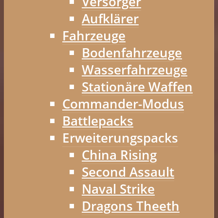
Versorger
Aufklärer
Fahrzeuge
Bodenfahrzeuge
Wasserfahrzeuge
Stationäre Waffen
Commander-Modus
Battlepacks
Erweiterungspacks
China Rising
Second Assault
Naval Strike
Dragons Theeth