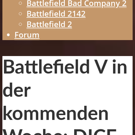
Battlefield Bad Company 2
Battlefield 2142
Battlefield 2
Forum
Battlefield V in
der
kommenden