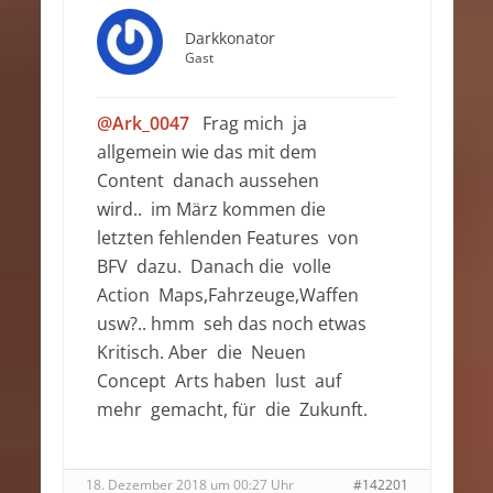
Darkkonator
Gast
@Ark_0047
Frag mich ja
allgemein wie das mit dem
Content danach aussehen
wird.. im März kommen die
letzten fehlenden Features von
BFV dazu. Danach die volle
Action Maps,Fahrzeuge,Waffen
usw?.. hmm seh das noch etwas
Kritisch. Aber die Neuen
Concept Arts haben lust auf
mehr gemacht, für die Zukunft.
18. Dezember 2018 um 00:27 Uhr
#142201