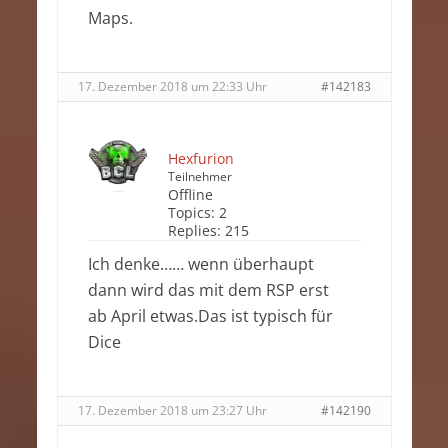
Maps.
17. Dezember 2018 um 22:33 Uhr
#142183
Hexfurion
Teilnehmer
Offline
Topics:
2
Replies:
215
Ich denke…… wenn überhaupt
dann wird das mit dem RSP erst
ab April etwas.Das ist typisch für
Dice
17. Dezember 2018 um 23:27 Uhr
#142190