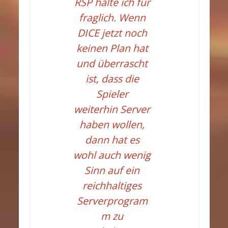
RSP halte ich für
fraglich. Wenn
DICE jetzt noch
keinen Plan hat
und überrascht
ist, dass die
Spieler
weiterhin Server
haben wollen,
dann hat es
wohl auch wenig
Sinn auf ein
reichhaltiges
Serverprogram
m zu