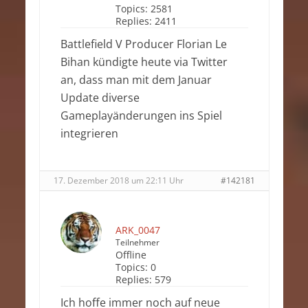
Topics:
2581
Replies:
2411
Battlefield V Producer Florian Le
Bihan kündigte heute via Twitter
an, dass man mit dem Januar
Update diverse
Gameplayänderungen ins Spiel
integrieren
17. Dezember 2018 um 22:11 Uhr
#142181
ARK_0047
Teilnehmer
Offline
Topics:
0
Replies:
579
Ich hoffe immer noch auf neue