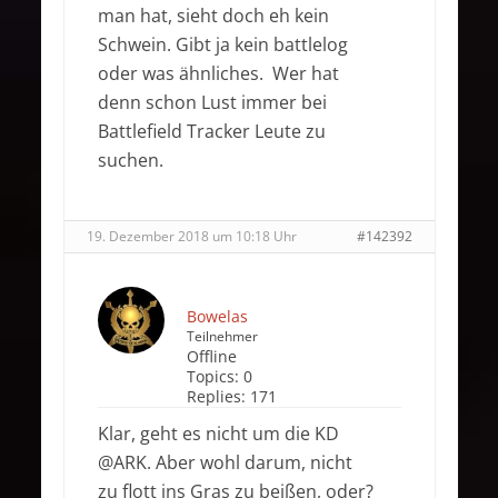
man hat, sieht doch eh kein
Schwein. Gibt ja kein battlelog
oder was ähnliches. Wer hat
denn schon Lust immer bei
Battlefield Tracker Leute zu
suchen.
19. Dezember 2018 um 10:18 Uhr
#142392
Bowelas
Teilnehmer
Offline
Topics:
0
Replies:
171
Klar, geht es nicht um die KD
@ARK. Aber wohl darum, nicht
zu flott ins Gras zu beißen, oder?