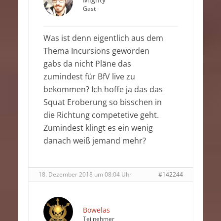
Gast
Was ist denn eigentlich aus dem
Thema Incursions geworden
gabs da nicht Pläne das
zumindest für BfV live zu
bekommen? Ich hoffe ja das das
Squat Eroberung so bisschen in
die Richtung competetive geht.
Zumindest klingt es ein wenig
danach weiß jemand mehr?
18. Dezember 2018 um 08:04 Uhr
#142244
Bowelas
Teilnehmer