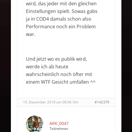
wird, das jeder mit den gleichen
Einstellungen spielt. Sowas gabs
ja in COD4 damals schon also
Performance noch ein Problem
war.
Und jetzt wo es publik wird,
werde ich ab heute
wahrscheinlich noch öfter mit
einem WTF Gesicht umfallen ^^
19. Dezember 2018 um 08:46 Uhr
#142379
ARK_0047
Teilnehmer