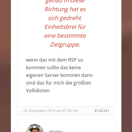
genau in diese
Richtung hat es
sich gedreht.
Einheitsbrei für
eine bestimmte
Zielgruppe.
wenn das mit dem RSP so
kommen sollte das keine
eigenen Server kommen dann
sind das für mich die größten
Vollidioten
18. Dezember 2018 um 07:34 Uhr
#142241
Mighty