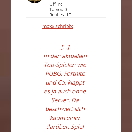
Offline
Topics:
0
Replies:
171
maxx schrieb:
[…]
In den aktuellen
Top-Spielen wie
PUBG, Fortnite
und Co. klappt
es ja auch ohne
Server. Da
beschwert sich
kaum einer
darüber. Spiel