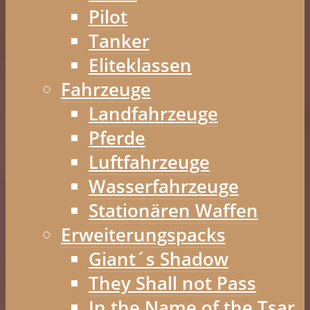
Pilot
Tanker
Eliteklassen
Fahrzeuge
Landfahrzeuge
Pferde
Luftfahrzeuge
Wasserfahrzeuge
Stationären Waffen
Erweiterungspacks
Giant´s Shadow
They Shall not Pass
In the Name of the Tsar