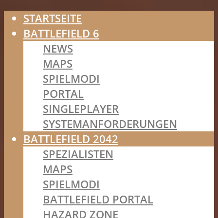
STARTSEITE
BATTLEFIELD 6
NEWS
MAPS
SPIELMODI
PORTAL
SINGLEPLAYER
SYSTEMANFORDERUNGEN
BATTLEFIELD 2042
SPEZIALISTEN
MAPS
SPIELMODI
BATTLEFIELD PORTAL
HAZARD ZONE