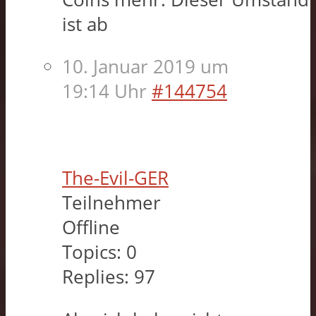
ist ab
10. Januar 2019 um
19:14 Uhr
#144754
The-Evil-GER
Teilnehmer
Offline
Topics:
0
Replies:
97