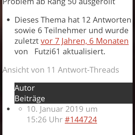
Problem ab Rang 50 ausgerollt
Dieses Thema hat 12 Antworten
sowie 6 Teilnehmer und wurde
zuletzt
vor 7 Jahren, 6 Monaten
von
Futzi61
aktualisiert.
Ansicht von 11 Antwort-Threads
Autor
Beiträge
10. Januar 2019 um
15:26 Uhr
#144724