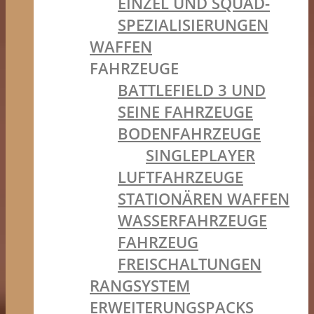
EINZEL UND SQUAD-
SPEZIALISIERUNGEN
WAFFEN
FAHRZEUGE
BATTLEFIELD 3 UND
SEINE FAHRZEUGE
BODENFAHRZEUGE
SINGLEPLAYER
LUFTFAHRZEUGE
STATIONÄREN WAFFEN
WASSERFAHRZEUGE
FAHRZEUG
FREISCHALTUNGEN
RANGSYSTEM
ERWEITERUNGSPACKS