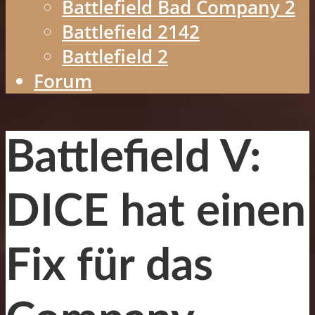
Battlefield Bad Company 2
Battlefield 2142
Battlefield 2
Forum
Battlefield V:
DICE hat einen
Fix für das