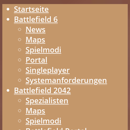
Startseite
Battlefield 6
News
Maps
Spielmodi
Portal
Singleplayer
Systemanforderungen
Battlefield 2042
Spezialisten
Maps
Spielmodi