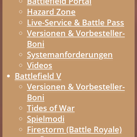
Battlefield Portal
Hazard Zone
Live-Service & Battle Pass
Versionen & Vorbesteller-
Boni
Systemanforderungen
Videos
Battlefield V
Versionen & Vorbesteller-
Boni
Tides of War
Spielmodi
Firestorm (Battle Royale)