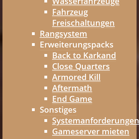
Wasserfahrzeuge
Fahrzeug
Freischaltungen
Rangsystem
Erweiterungspacks
Back to Karkand
Close Quarters
Armored Kill
Aftermath
End Game
Sonstiges
Systemanforderunge
Gameserver mieten