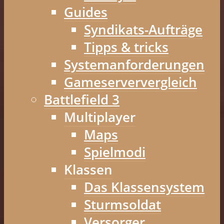
Guides
Syndikats-Aufträge
Tipps & tricks
Systemanforderungen
Gameserververgleich
Battlefield 3
Multiplayer
Maps
Spielmodi
Klassen
Das Klassensystem
Sturmsoldat
Versorger