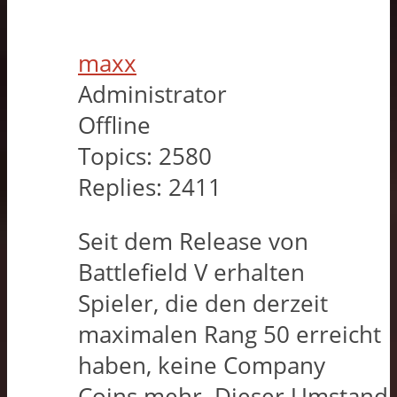
maxx
Administrator
Offline
Topics:
2580
Replies:
2411
Seit dem Release von
Battlefield V erhalten
Spieler, die den derzeit
maximalen Rang 50 erreicht
haben, keine Company
Coins mehr. Dieser Umstand