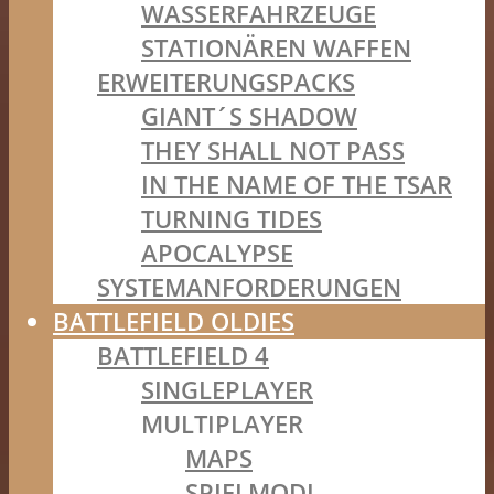
WASSERFAHRZEUGE
STATIONÄREN WAFFEN
ERWEITERUNGSPACKS
GIANT´S SHADOW
THEY SHALL NOT PASS
IN THE NAME OF THE TSAR
TURNING TIDES
APOCALYPSE
SYSTEMANFORDERUNGEN
BATTLEFIELD OLDIES
BATTLEFIELD 4
SINGLEPLAYER
MULTIPLAYER
MAPS
SPIELMODI