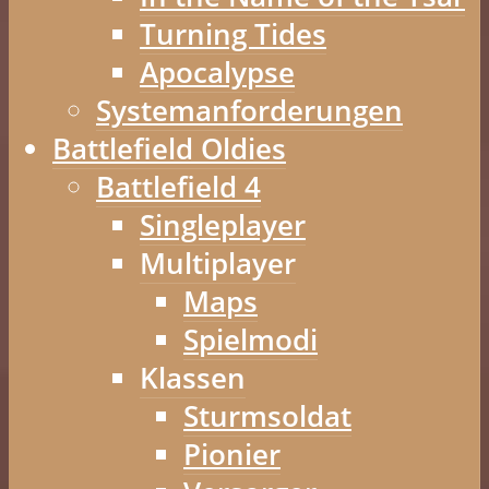
Turning Tides
Apocalypse
Systemanforderungen
Battlefield Oldies
Battlefield 4
Singleplayer
Multiplayer
Maps
Spielmodi
Klassen
Sturmsoldat
Pionier