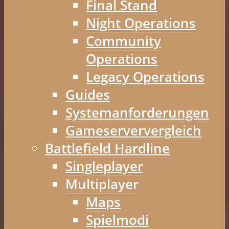
Final Stand
Night Operations
Community
Operations
Legacy Operations
Guides
Systemanforderungen
Gameserververgleich
Battlefield Hardline
Singleplayer
Multiplayer
Maps
Spielmodi