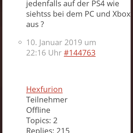
jedenfalls auf der PS4 wie
siehtss bei dem PC und Xbox
aus ?
10. Januar 2019 um
22:16 Uhr
#144763
Hexfurion
Teilnehmer
Offline
Topics:
2
Replies:
215