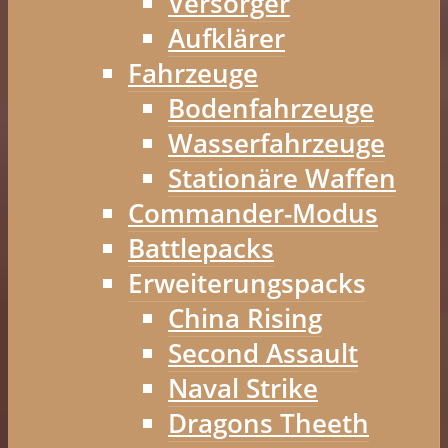
Versorger
Aufklärer
Fahrzeuge
Bodenfahrzeuge
Wasserfahrzeuge
Stationäre Waffen
Commander-Modus
Battlepacks
Erweiterungspacks
China Rising
Second Assault
Naval Strike
Dragons Theeth