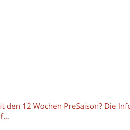
mit den 12 Wochen PreSaison? Die In
uf…