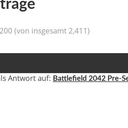
iträge
 200 (von insgesamt 2,411)
als Antwort auf:
Battlefield 2042 Pre-