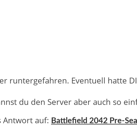
er runtergefahren. Eventuell hatte D
st du den Server aber auch so einf
s Antwort auf:
Battlefield 2042 Pre-Se