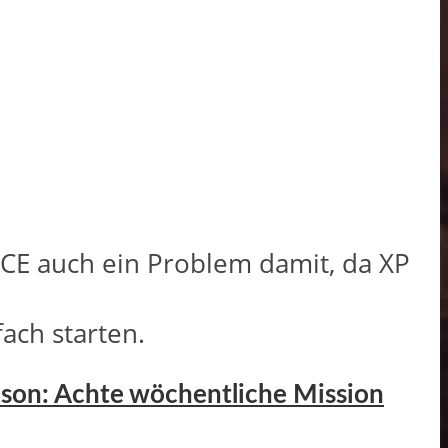
ICE auch ein Problem damit, da XP
ach starten.
ason: Achte wöchentliche Mission