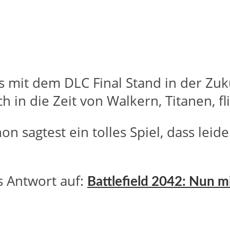
its mit dem DLC Final Stand in der Zu
h in die Zeit von Walkern, Titanen, f
 sagtest ein tolles Spiel, dass leider
s Antwort auf:
Battlefield 2042: Nun m