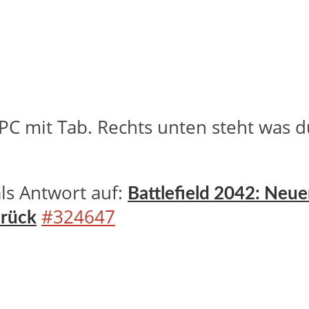
 PC mit Tab. Rechts unten steht was
als Antwort auf:
Battlefield 2042: Neue
#324647
urück