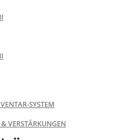
I
I
NVENTAR-SYSTEM
TE & VERSTÄRKUNGEN