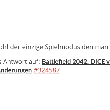
ohl der einzige Spielmodus den man 
s Antwort auf:
Battlefield 2042: DICE
#324587
 Änderungen