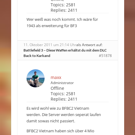
Topics:
2581
Replies:
2411
Wer weiß was noch kommt. Ich wäre für
1943 als erweiterung für BF3
11. Oktober 2011 um 21:14 Uhr
als Antwort auf:
Battlefield 3 – Diese Waffen erhältst du mit dem DLC
#51878
Back to Karkand
maxx
Administrator
Offline
Topics:
2581
Replies:
2411
Es wird wohl wie zu BFBC2 Vietnam
werden. Die Server werden seperat laufen
damit sowas nicht passiert.
BFBC2 Vietnam haben sich über 4 Mio