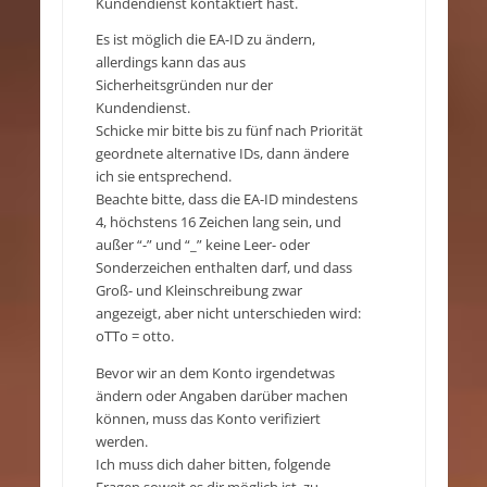
Kundendienst kontaktiert hast.
Es ist möglich die EA-ID zu ändern,
allerdings kann das aus
Sicherheitsgründen nur der
Kundendienst.
Schicke mir bitte bis zu fünf nach Priorität
geordnete alternative IDs, dann ändere
ich sie entsprechend.
Beachte bitte, dass die EA-ID mindestens
4, höchstens 16 Zeichen lang sein, und
außer “-” und “_” keine Leer- oder
Sonderzeichen enthalten darf, und dass
Groß- und Kleinschreibung zwar
angezeigt, aber nicht unterschieden wird:
oTTo = otto.
Bevor wir an dem Konto irgendetwas
ändern oder Angaben darüber machen
können, muss das Konto verifiziert
werden.
Ich muss dich daher bitten, folgende