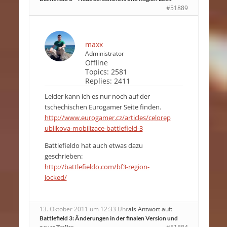
#51889
maxx
Administrator
Offline
Topics:
2581
Replies:
2411
Leider kann ich es nur noch auf der
tschechischen Eurogamer Seite finden.
http://www.eurogamer.cz/articles/celorep
ublikova-mobilizace-battlefield-3
Battlefieldo hat auch etwas dazu
geschrieben:
http://battlefieldo.com/bf3-region-
locked/
13. Oktober 2011 um 12:33 Uhr
als Antwort auf:
Battlefield 3: Änderungen in der finalen Version und