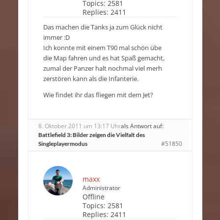
Topics:
2581
Replies:
2411
Das machen die Tanks ja zum Glück nicht
immer :D
Ich konnte mit einem T90 mal schön übe
die Map fahren und es hat Spaß gemacht,
zumal der Panzer halt nochmal viel merh
zerstören kann als die Infanterie.
Wie findet ihr das fliegen mit dem Jet?
8. Oktober 2011 um 13:17 Uhr
als Antwort auf:
Battlefield 3: Bilder zeigen die Vielfalt des
#51850
Singleplayermodus
maxx
Administrator
Offline
Topics:
2581
Replies:
2411