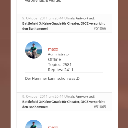
veröffentlicht wurde.
9. Oktober 2011 um 20:44 Uhr
als Antwort auf:
Battlefield 3: Keine Gnade für Cheater, DICE verspricht
#51866
den Banhammer!
maxx
Administrator
Offline
Topics:
2581
Replies:
2411
Der Hammer kann schon was :D
9. Oktober 2011 um 20:44 Uhr
als Antwort auf:
Battlefield 3: Keine Gnade für Cheater, DICE verspricht
#51865
den Banhammer!
maxx