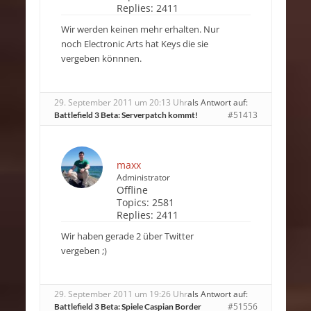
Replies:
2411
Wir werden keinen mehr erhalten. Nur
noch Electronic Arts hat Keys die sie
vergeben könnnen.
29. September 2011 um 20:13 Uhr
als Antwort auf:
#51413
Battlefield 3 Beta: Serverpatch kommt!
maxx
Administrator
Offline
Topics:
2581
Replies:
2411
Wir haben gerade 2 über Twitter
vergeben ;)
29. September 2011 um 19:26 Uhr
als Antwort auf:
#51556
Battlefield 3 Beta: Spiele Caspian Border