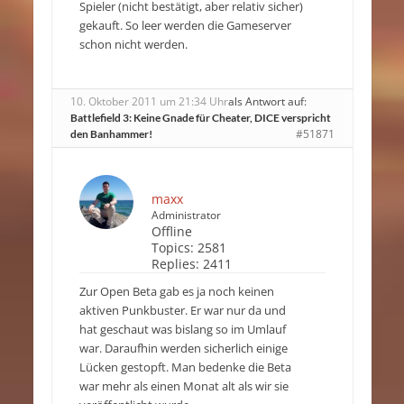
Spieler (nicht bestätigt, aber relativ sicher)
gekauft. So leer werden die Gameserver
schon nicht werden.
10. Oktober 2011 um 21:34 Uhr
als Antwort auf:
Battlefield 3: Keine Gnade für Cheater, DICE verspricht
#51871
den Banhammer!
maxx
Administrator
Offline
Topics:
2581
Replies:
2411
Zur Open Beta gab es ja noch keinen
aktiven Punkbuster. Er war nur da und
hat geschaut was bislang so im Umlauf
war. Daraufhin werden sicherlich einige
Lücken gestopft. Man bedenke die Beta
war mehr als einen Monat alt als wir sie