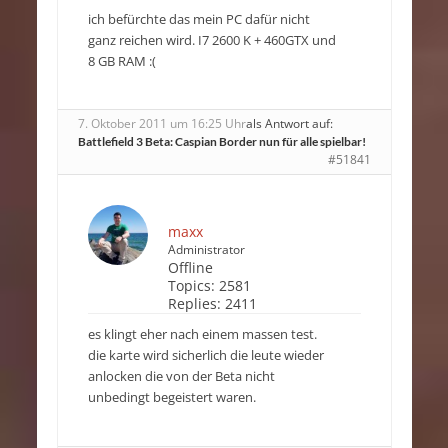
ich befürchte das mein PC dafür nicht
ganz reichen wird. I7 2600 K + 460GTX und
8 GB RAM :(
7. Oktober 2011 um 16:25 Uhr
als Antwort auf:
Battlefield 3 Beta: Caspian Border nun für alle spielbar!
#51841
maxx
Administrator
Offline
Topics:
2581
Replies:
2411
es klingt eher nach einem massen test.
die karte wird sicherlich die leute wieder
anlocken die von der Beta nicht
unbedingt begeistert waren.