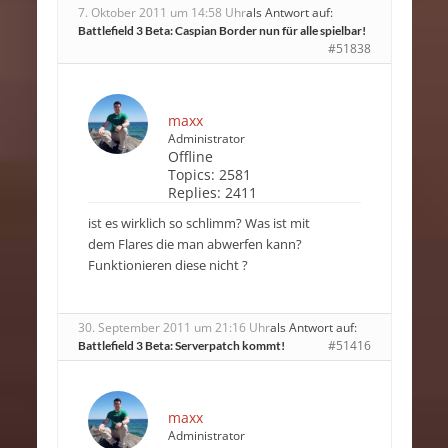
7. Oktober 2011 um 14:58 Uhr
als Antwort auf:
Battlefield 3 Beta: Caspian Border nun für alle spielbar!
#51838
maxx
Administrator
Offline
Topics:
2581
Replies:
2411
ist es wirklich so schlimm? Was ist mit
dem Flares die man abwerfen kann?
Funktionieren diese nicht ?
30. September 2011 um 21:16 Uhr
als Antwort auf:
#51416
Battlefield 3 Beta: Serverpatch kommt!
maxx
Administrator