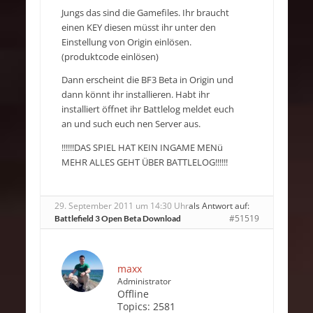
Jungs das sind die Gamefiles. Ihr braucht
einen KEY diesen müsst ihr unter den
Einstellung von Origin einlösen.
(produktcode einlösen)
Dann erscheint die BF3 Beta in Origin und
dann könnt ihr installieren. Habt ihr
installiert öffnet ihr Battlelog meldet euch
an und such euch nen Server aus.
!!!!!!DAS SPIEL HAT KEIN INGAME MENü
MEHR ALLES GEHT ÜBER BATTLELOG!!!!!!
29. September 2011 um 14:30 Uhr
als Antwort auf:
#51519
Battlefield 3 Open Beta Download
maxx
Administrator
Offline
Topics:
2581