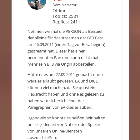
Administrator
Offline
Topics:
2581
Replies:
2411
Nehmen wir mal die PERSON als Beispiel
der alleine für das streamen der BF3 Beta
am 26.09.2011 (einen Tag vor Beta beginn)
gestreamt hat. Dieser hat einen
permanenten Ban und kann nicht mal
mehr sein BF3 via Origin abbestellen.
Hätte er es am 27.09.2011 gemacht dann
wäre es erlaubt gewesen. EA und DICE
können viel machen, da Sie quasi ein
Hausrecht haben und ohne es gelesen zu
haben wird sicherlich einer der
Paragraphen von EA dies erlauben.
Irgendwie so könnte es heißen: Wir halten
uns es jederzeit vor Nutzer oder Spieler
von unseren Online-Diensten
auszuschließen.