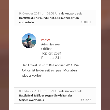
9. Oktober 2011 um 02:58 Uhr
als Antwort auf:
Battlefield 3 für nur 33,74€ als Limited Edition
#50881
vorbestellen
maxx
Administrator
Offline
Topics:
2581
Replies:
2411
Der Artikel ist vom 04 Februar 2011. Die
Aktion ist leider seit ein paar Monaten
wieder vorbei.
8. Oktober 2011 um 19:21 Uhr
als Antwort auf:
Battlefield 3: Bilder zeigen die Vielfalt des
#51852
Singleplayermodus