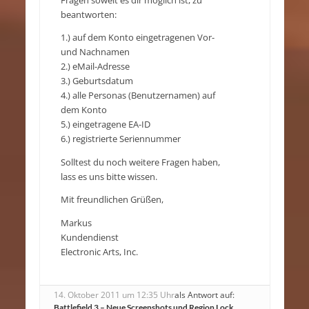
Fragen soweit es dir möglich ist, zu
beantworten:
1.) auf dem Konto eingetragenen Vor-
und Nachnamen
2.) eMail-Adresse
3.) Geburtsdatum
4.) alle Personas (Benutzernamen) auf
dem Konto
5.) eingetragene EA-ID
6.) registrierte Seriennummer
Solltest du noch weitere Fragen haben,
lass es uns bitte wissen.
Mit freundlichen Grüßen,
Markus
Kundendienst
Electronic Arts, Inc.
14. Oktober 2011 um 12:35 Uhr
als Antwort auf:
Battlefield 3 – Neue Screenshots und Region Lock