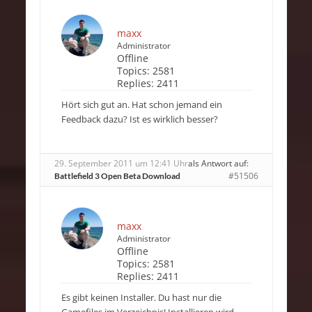
maxx
Administrator
Offline
Topics:
2581
Replies:
2411
Hört sich gut an. Hat schon jemand ein
Feedback dazu? Ist es wirklich besser?
29. September 2011 um 12:41 Uhr
als Antwort auf:
#51506
Battlefield 3 Open Beta Download
maxx
Administrator
Offline
Topics:
2581
Replies:
2411
Es gibt keinen Installer. Du hast nur die