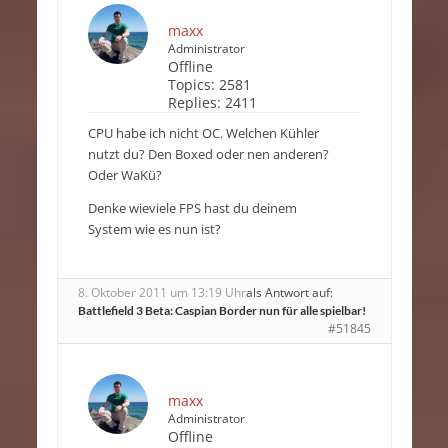
maxx
Administrator
Offline
Topics:
2581
Replies:
2411
CPU habe ich nicht OC. Welchen Kühler
nutzt du? Den Boxed oder nen anderen?
Oder WaKü?
Denke wieviele FPS hast du deinem
System wie es nun ist?
8. Oktober 2011 um 13:19 Uhr
als Antwort auf:
Battlefield 3 Beta: Caspian Border nun für alle spielbar!
#51845
maxx
Administrator
Offline