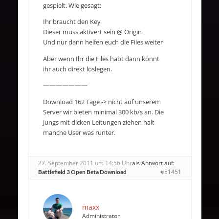
gespielt. Wie gesagt:
Ihr braucht den Key
Dieser muss aktivert sein @ Origin
Und nur dann helfen euch die Files weiter
Aber wenn Ihr die Files habt dann könnt
ihr auch direkt loslegen.
———————
Download 162 Tage -> nicht auf unserem
Server wir bieten minimal 300 kb/s an. Die
Jungs mit dicken Leitungen ziehen halt
manche User was runter.
27. September 2011 um 14:56 Uhr
als Antwort auf:
#51451
Battlefield 3 Open Beta Download
maxx
Administrator