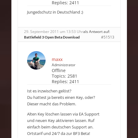
Replies:
2411
Jungedschutz in Deutschland ;)
29. September 2011 um 13:53 Uhr
als Antwort auf:
#51513
Battlefield 3 Open Beta Download
maxx
Administrator
Offline
Topics:
2581
Replies:
2411
Ist es inzwischen gelöst?
Du hattest ja bereits einen Key, oder?
Dieser macht das Problem.
Alten Key löschen lassen via EA Support
und neuen Key aktivieren lassen. Ruf
einfach beim deutschen Support an.
Ortstarif und 24/7 da zur BF3 Beta!