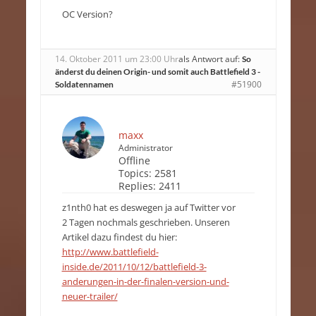
OC Version?
14. Oktober 2011 um 23:00 Uhr
als Antwort auf:
So
änderst du deinen Origin- und somit auch Battlefield 3 -
#51900
Soldatennamen
maxx
Administrator
Offline
Topics:
2581
Replies:
2411
z1nth0 hat es deswegen ja auf Twitter vor
2 Tagen nochmals geschrieben. Unseren
Artikel dazu findest du hier:
http://www.battlefield-
inside.de/2011/10/12/battlefield-3-
anderungen-in-der-finalen-version-und-
neuer-trailer/