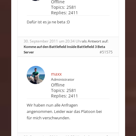
Offline
Topics:
2581
Replies:
2411
Dafür ist es ja ne beta :D
30. September 2011 um 20:34 Uhr
als Antwort auf:
Komme auf den Battlefield Inside Battlefield 3 Beta
#51575
Server
maxx
Administrator
Offline
Topics:
2581
Replies:
2411
Wir haben nun alle Anfragen
angenommen. Leider war das Platoon bei
für mich verschwunden.