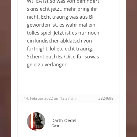
Wtf EA ist so was von behindert
skins echt jetzt, mehr bring ihr
nicht. Echt traurig was aus Bf
geworden ist, es wahr mal ein
tolles spiel. Jetzt ist es nur noch
ein kindischer abklatsch von
fortnight, lol etc echt traurig.
Schemt euch Ea/Dice für sowas
geld zu verlangen
14. Februar 2022 um 12:37 Uhr
#324698
Darth Oedel
Gast