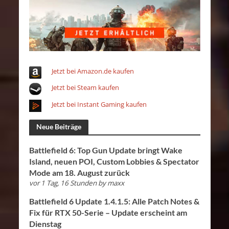
Jetzt bei Amazon.de kaufen
Jetzt bei Steam kaufen
Jetzt bei Instant Gaming kaufen
Neue Beiträge
Battlefield 6: Top Gun Update bringt Wake
Island, neuen POI, Custom Lobbies & Spectator
Mode am 18. August zurück
vor 1 Tag, 16 Stunden
by
maxx
Battlefield 6 Update 1.4.1.5: Alle Patch Notes &
Fix für RTX 50-Serie – Update erscheint am
Dienstag