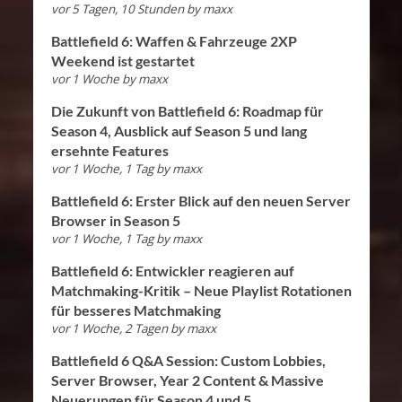
vor 5 Tagen, 10 Stunden
by
maxx
Battlefield 6: Waffen & Fahrzeuge 2XP
Weekend ist gestartet
vor 1 Woche
by
maxx
Die Zukunft von Battlefield 6: Roadmap für
Season 4, Ausblick auf Season 5 und lang
ersehnte Features
vor 1 Woche, 1 Tag
by
maxx
Battlefield 6: Erster Blick auf den neuen Server
Browser in Season 5
vor 1 Woche, 1 Tag
by
maxx
Battlefield 6: Entwickler reagieren auf
Matchmaking-Kritik – Neue Playlist Rotationen
für besseres Matchmaking
vor 1 Woche, 2 Tagen
by
maxx
Battlefield 6 Q&A Session: Custom Lobbies,
Server Browser, Year 2 Content & Massive
Neuerungen für Season 4 und 5