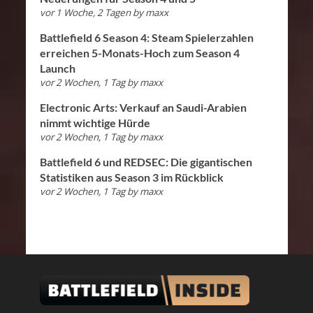
vor 1 Woche, 2 Tagen
by
maxx
Battlefield 6 Season 4: Steam Spielerzahlen
erreichen 5-Monats-Hoch zum Season 4
Launch
vor 2 Wochen, 1 Tag
by
maxx
Electronic Arts: Verkauf an Saudi-Arabien
nimmt wichtige Hürde
vor 2 Wochen, 1 Tag
by
maxx
Battlefield 6 und REDSEC: Die gigantischen
Statistiken aus Season 3 im Rückblick
vor 2 Wochen, 1 Tag
by
maxx