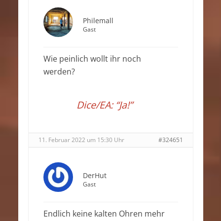
Philemall
Gast
Wie peinlich wollt ihr noch
werden?
Dice/EA: “Ja!”
11. Februar 2022 um 15:30 Uhr
#324651
DerHut
Gast
Endlich keine kalten Ohren mehr