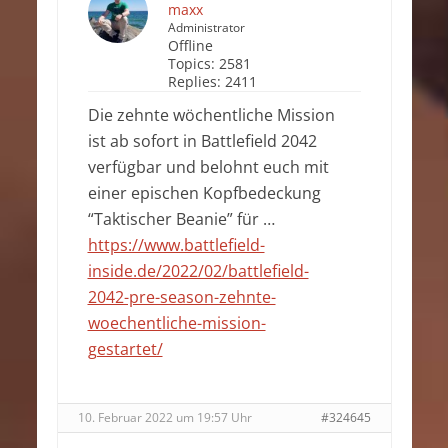
maxx
Administrator
Offline
Topics:
2581
Replies:
2411
Die zehnte wöchentliche Mission
ist ab sofort in Battlefield 2042
verfügbar und belohnt euch mit
einer epischen Kopfbedeckung
“Taktischer Beanie” für …
https://www.battlefield-
inside.de/2022/02/battlefield-
2042-pre-season-zehnte-
woechentliche-mission-
gestartet/
10. Februar 2022 um 19:57 Uhr
#324645