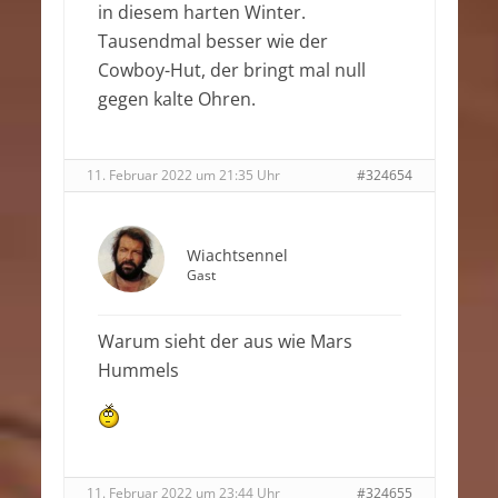
in diesem harten Winter.
Tausendmal besser wie der
Cowboy-Hut, der bringt mal null
gegen kalte Ohren.
11. Februar 2022 um 21:35 Uhr
#324654
Wiachtsennel
Gast
Warum sieht der aus wie Mars
Hummels
11. Februar 2022 um 23:44 Uhr
#324655