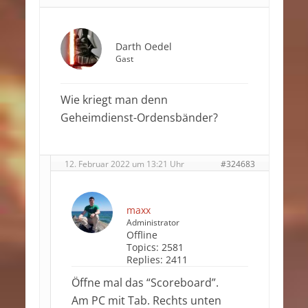
Darth Oedel
Gast
Wie kriegt man denn
Geheimdienst-Ordensbänder?
12. Februar 2022 um 13:21 Uhr
#324683
maxx
Administrator
Offline
Topics:
2581
Replies:
2411
Öffne mal das “Scoreboard”.
Am PC mit Tab. Rechts unten