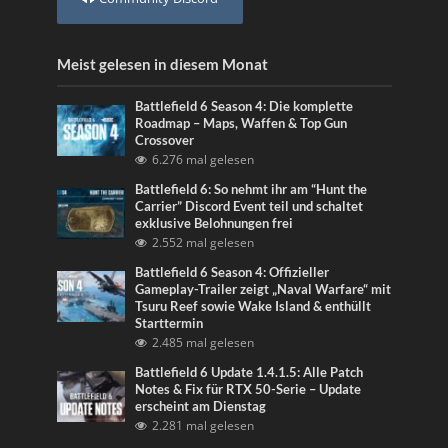
Meist gelesen in diesem Monat
Battlefield 6 Season 4: Die komplette
Roadmap – Maps, Waffen & Top Gun
Crossover
6.276 mal gelesen
Battlefield 6: So nehmt ihr am “Hunt the
Carrier” Discord Event teil und schaltet
exklusive Belohnungen frei
2.552 mal gelesen
Battlefield 6 Season 4: Offizieller
Gameplay-Trailer zeigt „Naval Warfare“ mit
Tsuru Reef sowie Wake Island & enthüllt
Starttermin
2.485 mal gelesen
Battlefield 6 Update 1.4.1.5: Alle Patch
Notes & Fix für RTX 50-Serie – Update
erscheint am Dienstag
2.281 mal gelesen