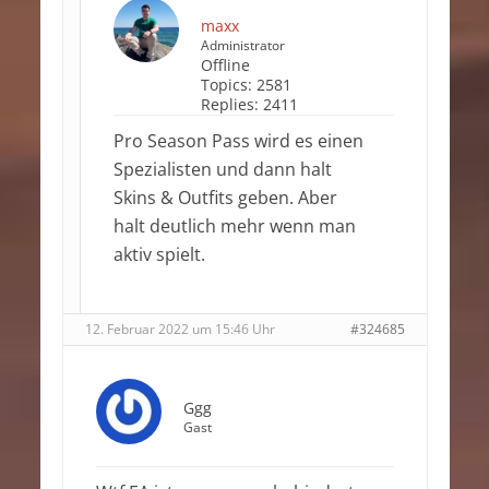
maxx
Administrator
Offline
Topics:
2581
Replies:
2411
Pro Season Pass wird es einen
Spezialisten und dann halt
Skins & Outfits geben. Aber
halt deutlich mehr wenn man
aktiv spielt.
12. Februar 2022 um 15:46 Uhr
#324685
Ggg
Gast