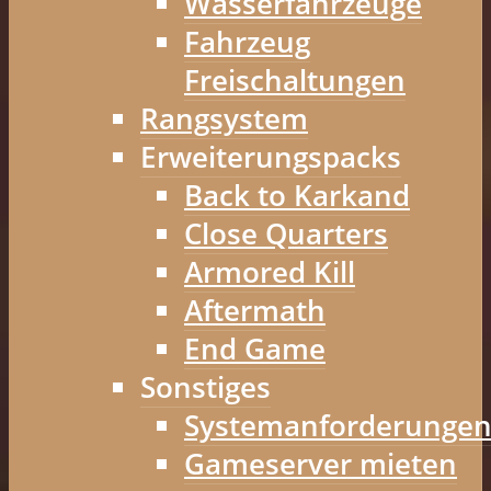
Wasserfahrzeuge
Fahrzeug
Freischaltungen
Rangsystem
Erweiterungspacks
Back to Karkand
Close Quarters
Armored Kill
Aftermath
End Game
Sonstiges
Systemanforderunge
Gameserver mieten