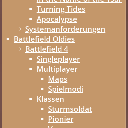
Turning Tides
Apocalypse
Systemanforderungen
Battlefield Oldies
Battlefield 4
Singleplayer
Multiplayer
Maps
Spielmodi
Klassen
Sturmsoldat
Pionier