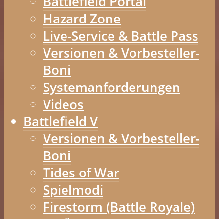
Battlefield Portal
Hazard Zone
Live-Service & Battle Pass
Versionen & Vorbesteller-
Boni
Systemanforderungen
Videos
Battlefield V
Versionen & Vorbesteller-
Boni
Tides of War
Spielmodi
Firestorm (Battle Royale)