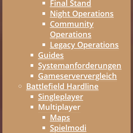
Final Stand
Night Operations
Community
Operations
Legacy Operations
Guides
Systemanforderungen
Gameserververgleich
Battlefield Hardline
Singleplayer
Multiplayer
Maps
Spielmodi