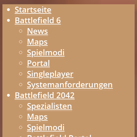
Startseite
Battlefield 6
News
Maps
Spielmodi
Portal
Singleplayer
Systemanforderungen
Battlefield 2042
Spezialisten
Maps
Spielmodi