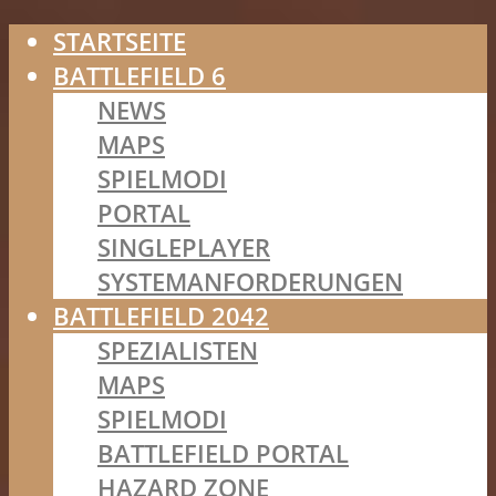
STARTSEITE
BATTLEFIELD 6
NEWS
MAPS
SPIELMODI
PORTAL
SINGLEPLAYER
SYSTEMANFORDERUNGEN
BATTLEFIELD 2042
SPEZIALISTEN
MAPS
SPIELMODI
BATTLEFIELD PORTAL
HAZARD ZONE