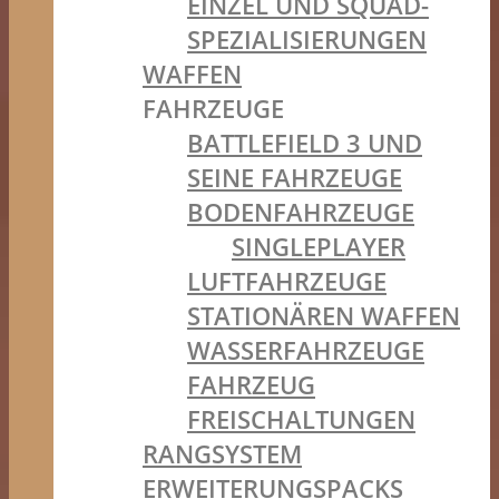
EINZEL UND SQUAD-
SPEZIALISIERUNGEN
WAFFEN
FAHRZEUGE
BATTLEFIELD 3 UND
SEINE FAHRZEUGE
BODENFAHRZEUGE
SINGLEPLAYER
LUFTFAHRZEUGE
STATIONÄREN WAFFEN
WASSERFAHRZEUGE
FAHRZEUG
FREISCHALTUNGEN
RANGSYSTEM
ERWEITERUNGSPACKS