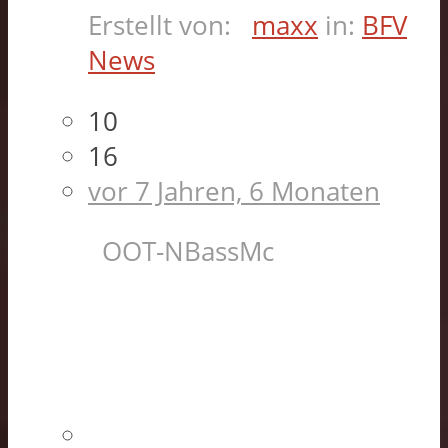
Erstellt von:
maxx
in:
BFV
News
10
16
vor 7 Jahren, 6 Monaten
OOT-NBassMc