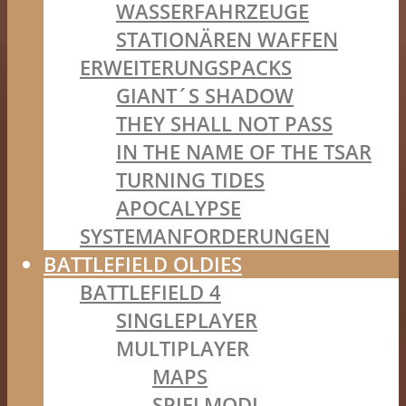
WASSERFAHRZEUGE
STATIONÄREN WAFFEN
ERWEITERUNGSPACKS
GIANT´S SHADOW
THEY SHALL NOT PASS
IN THE NAME OF THE TSAR
TURNING TIDES
APOCALYPSE
SYSTEMANFORDERUNGEN
BATTLEFIELD OLDIES
BATTLEFIELD 4
SINGLEPLAYER
MULTIPLAYER
MAPS
SPIELMODI