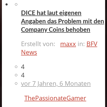
DICE hat laut eigenen
Angaben das Problem mit den
Company Coins behoben
Erstellt von:
maxx
in:
BFV
News
4
4
vor 7 Jahren, 6 Monaten
ThePassionateGamer