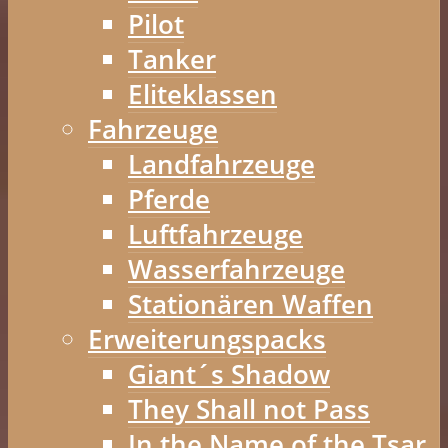
Pilot
Tanker
Eliteklassen
Fahrzeuge
Landfahrzeuge
Pferde
Luftfahrzeuge
Wasserfahrzeuge
Stationären Waffen
Erweiterungspacks
Giant´s Shadow
They Shall not Pass
In the Name of the Tsar