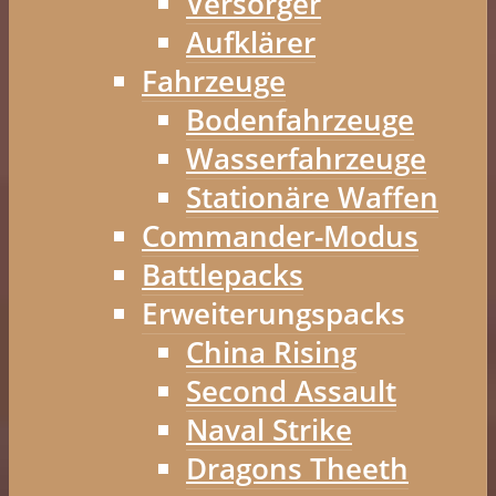
Versorger
Aufklärer
Fahrzeuge
Bodenfahrzeuge
Wasserfahrzeuge
Stationäre Waffen
Commander-Modus
Battlepacks
Erweiterungspacks
China Rising
Second Assault
Naval Strike
Dragons Theeth