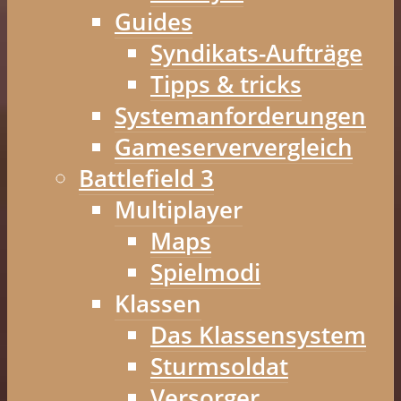
Guides
Syndikats-Aufträge
Tipps & tricks
Systemanforderungen
Gameserververgleich
Battlefield 3
Multiplayer
Maps
Spielmodi
Klassen
Das Klassensystem
Sturmsoldat
Versorger