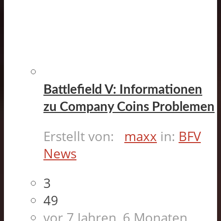
Battlefield V: Informationen
zu Company Coins Problemen
Erstellt von:
maxx
in:
BFV
News
3
49
vor 7 Jahren, 6 Monaten