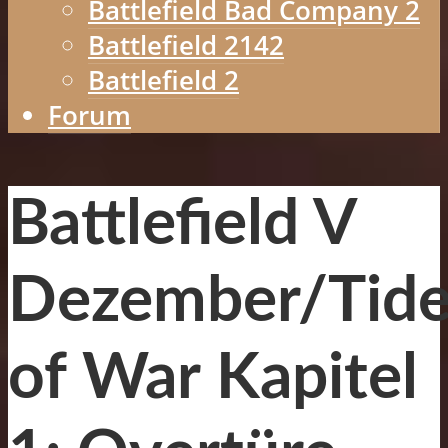
Battlefield Bad Company 2
Battlefield 2142
Battlefield 2
Forum
Battlefield V
Dezember/Tide
of War Kapitel