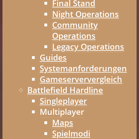
Final Stand
Night Operations
Community
Operations
Legacy Operations
Guides
Systemanforderungen
Gameserververgleich
Battlefield Hardline
Singleplayer
Multiplayer
Maps
Spielmodi