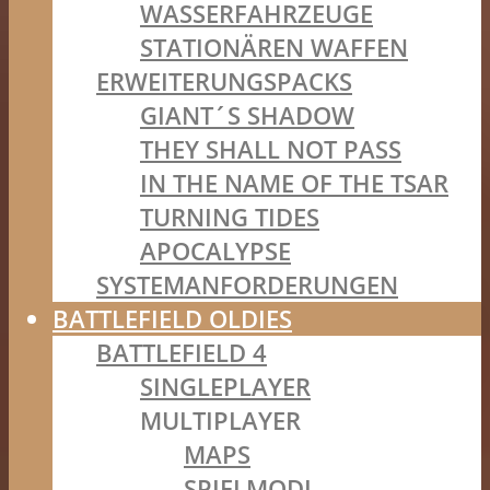
WASSERFAHRZEUGE
STATIONÄREN WAFFEN
ERWEITERUNGSPACKS
GIANT´S SHADOW
THEY SHALL NOT PASS
IN THE NAME OF THE TSAR
TURNING TIDES
APOCALYPSE
SYSTEMANFORDERUNGEN
BATTLEFIELD OLDIES
BATTLEFIELD 4
SINGLEPLAYER
MULTIPLAYER
MAPS
SPIELMODI