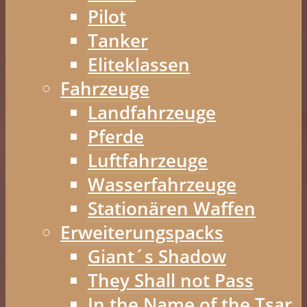
Pilot
Tanker
Eliteklassen
Fahrzeuge
Landfahrzeuge
Pferde
Luftfahrzeuge
Wasserfahrzeuge
Stationären Waffen
Erweiterungspacks
Giant´s Shadow
They Shall not Pass
In the Name of the Tsar