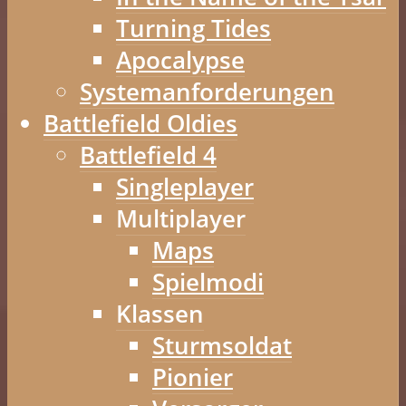
Turning Tides
Apocalypse
Systemanforderungen
Battlefield Oldies
Battlefield 4
Singleplayer
Multiplayer
Maps
Spielmodi
Klassen
Sturmsoldat
Pionier