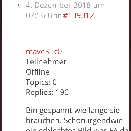
4. Dezember 2018 um
07:16 Uhr
#139312
maveR1c0
Teilnehmer
Offline
Topics:
0
Replies:
196
Bin gespannt wie lange sie
brauchen. Schon irgendwie
ein schlechtes Bild was EA da