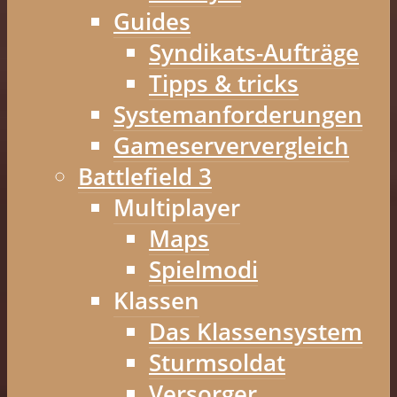
Guides
Syndikats-Aufträge
Tipps & tricks
Systemanforderungen
Gameserververgleich
Battlefield 3
Multiplayer
Maps
Spielmodi
Klassen
Das Klassensystem
Sturmsoldat
Versorger