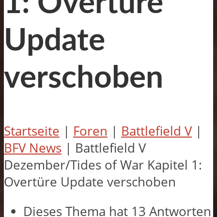
1: Overtüre
Update
verschoben
Startseite
|
Foren
|
Battlefield V
|
BFV News
|
Battlefield V
Dezember/Tides of War Kapitel 1:
Overtüre Update verschoben
Dieses Thema hat 13 Antworten