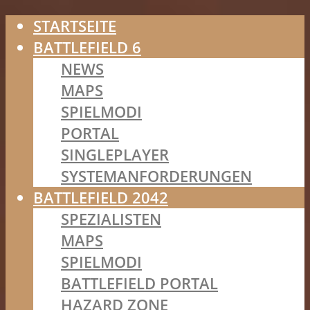
STARTSEITE
BATTLEFIELD 6
NEWS
MAPS
SPIELMODI
PORTAL
SINGLEPLAYER
SYSTEMANFORDERUNGEN
BATTLEFIELD 2042
SPEZIALISTEN
MAPS
SPIELMODI
BATTLEFIELD PORTAL
HAZARD ZONE