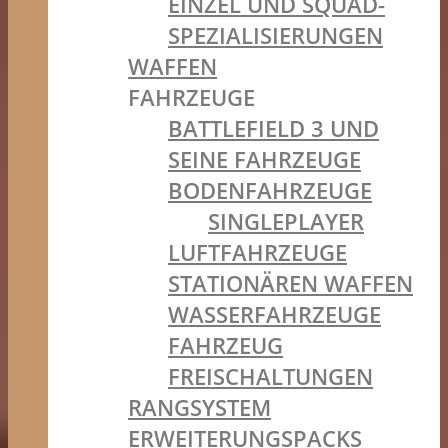
EINZEL UND SQUAD-
SPEZIALISIERUNGEN
WAFFEN
FAHRZEUGE
BATTLEFIELD 3 UND
SEINE FAHRZEUGE
BODENFAHRZEUGE
SINGLEPLAYER
LUFTFAHRZEUGE
STATIONÄREN WAFFEN
WASSERFAHRZEUGE
FAHRZEUG
FREISCHALTUNGEN
RANGSYSTEM
ERWEITERUNGSPACKS