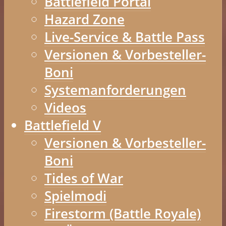
Battlefield Portal
Hazard Zone
Live-Service & Battle Pass
Versionen & Vorbesteller-
Boni
Systemanforderungen
Videos
Battlefield V
Versionen & Vorbesteller-
Boni
Tides of War
Spielmodi
Firestorm (Battle Royale)