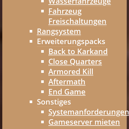
Wasserfahrzeuge
Fahrzeug
Freischaltungen
Rangsystem
Erweiterungspacks
Back to Karkand
Close Quarters
Armored Kill
Aftermath
End Game
Sonstiges
Systemanforderunge
Gameserver mieten