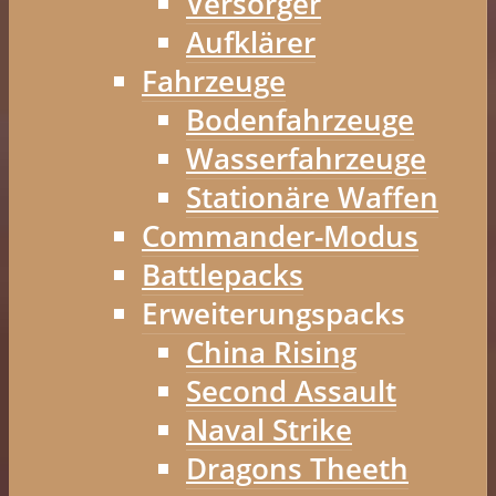
Versorger
Aufklärer
Fahrzeuge
Bodenfahrzeuge
Wasserfahrzeuge
Stationäre Waffen
Commander-Modus
Battlepacks
Erweiterungspacks
China Rising
Second Assault
Naval Strike
Dragons Theeth