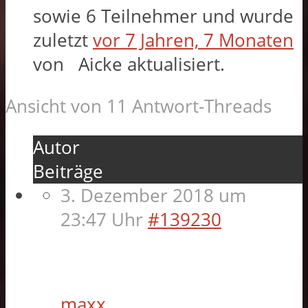
sowie 6 Teilnehmer und wurde
zuletzt
vor 7 Jahren, 7 Monaten
von
Aicke
aktualisiert.
Ansicht von 11 Antwort-Threads
Autor
Beiträge
3. Dezember 2018 um
23:47 Uhr
#139230
maxx