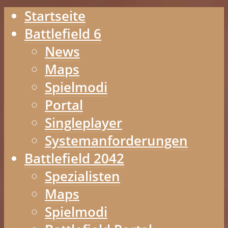
Startseite
Battlefield 6
News
Maps
Spielmodi
Portal
Singleplayer
Systemanforderungen
Battlefield 2042
Spezialisten
Maps
Spielmodi