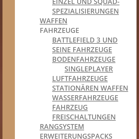
EINZEL UND SQUAD-
SPEZIALISIERUNGEN
WAFFEN
FAHRZEUGE
BATTLEFIELD 3 UND
SEINE FAHRZEUGE
BODENFAHRZEUGE
SINGLEPLAYER
LUFTFAHRZEUGE
STATIONÄREN WAFFEN
WASSERFAHRZEUGE
FAHRZEUG
FREISCHALTUNGEN
RANGSYSTEM
ERWEITERUNGSPACKS