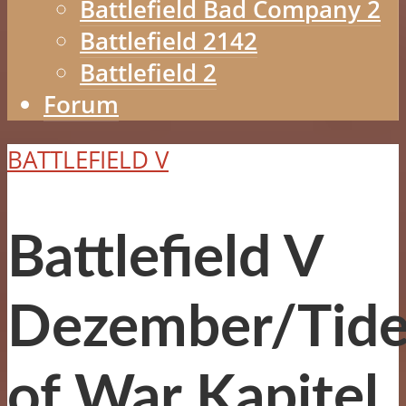
Battlefield Bad Company 2
Battlefield 2142
Battlefield 2
Forum
BATTLEFIELD V
Battlefield V
Dezember/Tide
of War Kapitel