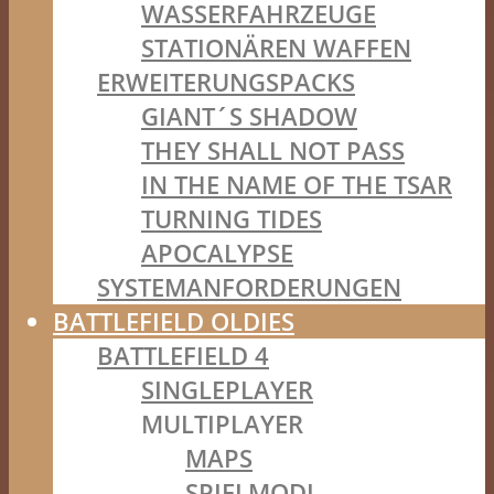
WASSERFAHRZEUGE
STATIONÄREN WAFFEN
ERWEITERUNGSPACKS
GIANT´S SHADOW
THEY SHALL NOT PASS
IN THE NAME OF THE TSAR
TURNING TIDES
APOCALYPSE
SYSTEMANFORDERUNGEN
BATTLEFIELD OLDIES
BATTLEFIELD 4
SINGLEPLAYER
MULTIPLAYER
MAPS
SPIELMODI