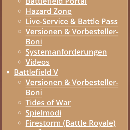
Battlefield Portal
Hazard Zone
Live-Service & Battle Pass
Versionen & Vorbesteller-
Boni
Systemanforderungen
Videos
Battlefield V
Versionen & Vorbesteller-
Boni
Tides of War
Spielmodi
Firestorm (Battle Royale)