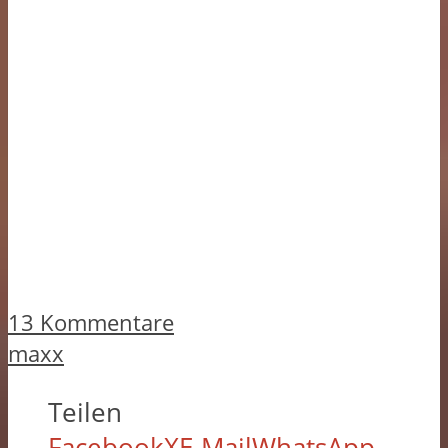
13 Kommentare
maxx
Teilen
Facebook
X
E-Mail
WhatsApp