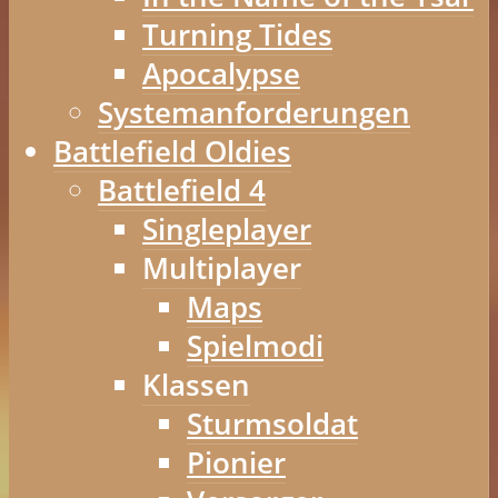
Turning Tides
Apocalypse
Systemanforderungen
Battlefield Oldies
Battlefield 4
Singleplayer
Multiplayer
Maps
Spielmodi
Klassen
Sturmsoldat
Pionier