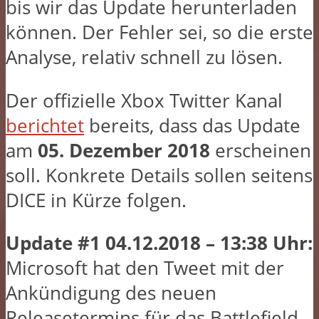
bis wir das Update herunterladen
können. Der Fehler sei, so die erste
Analyse, relativ schnell zu lösen.
Der offizielle Xbox Twitter Kanal
berichtet
bereits, dass das Update
am
05. Dezember 2018
erscheinen
soll. Konkrete Details sollen seitens
DICE in Kürze folgen.
Update #1 04.12.2018 – 13:38 Uhr:
Microsoft hat den Tweet mit der
Ankündigung des neuen
Releasetermins für das Battlefield