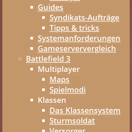
Guides
Syndikats-Aufträge
Tipps & tricks
Systemanforderungen
Gameserververgleich
Battlefield 3
Multiplayer
Maps
Spielmodi
Klassen
Das Klassensystem
Sturmsoldat
Versorger