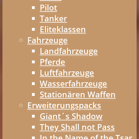
Pilot
Tanker
Eliteklassen
Fahrzeuge
Landfahrzeuge
Pferde
Luftfahrzeuge
Wasserfahrzeuge
Stationären Waffen
Erweiterungspacks
Giant´s Shadow
They Shall not Pass
In the Name of the Tsar