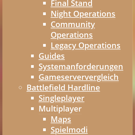
Final Stand
Night Operations
Community
Operations
Legacy Operations
Guides
Systemanforderungen
Gameserververgleich
Battlefield Hardline
Singleplayer
Multiplayer
Maps
Spielmodi