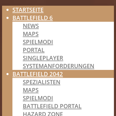
STARTSEITE
BATTLEFIELD 6
NEWS
MAPS
SPIELMODI
PORTAL
SINGLEPLAYER
SYSTEMANFORDERUNGEN
BATTLEFIELD 2042
SPEZIALISTEN
MAPS
SPIELMODI
BATTLEFIELD PORTAL
HAZARD ZONE