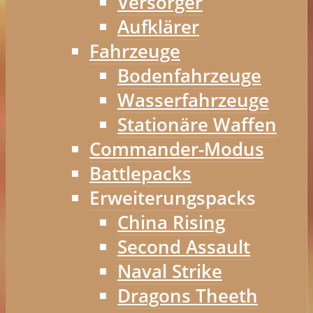
Versorger
Aufklärer
Fahrzeuge
Bodenfahrzeuge
Wasserfahrzeuge
Stationäre Waffen
Commander-Modus
Battlepacks
Erweiterungspacks
China Rising
Second Assault
Naval Strike
Dragons Theeth