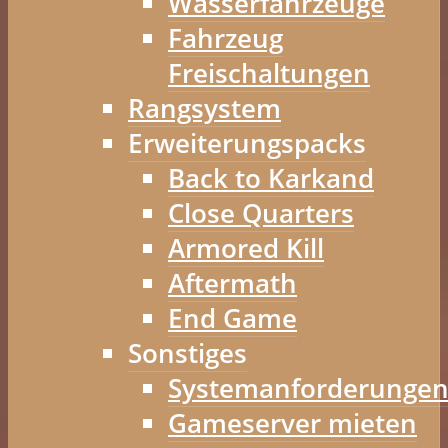
Wasserfahrzeuge
Fahrzeug
Freischaltungen
Rangsystem
Erweiterungspacks
Back to Karkand
Close Quarters
Armored Kill
Aftermath
End Game
Sonstiges
Systemanforderunge
Gameserver mieten