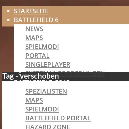
STARTSEITE
BATTLEFIELD 6
NEWS
MAPS
SPIELMODI
PORTAL
SINGLEPLAYER
SYSTEMANFORDERUNGEN
Tag - verschoben
BATTLEFIELD 2042
SPEZIALISTEN
MAPS
SPIELMODI
BATTLEFIELD PORTAL
HAZARD ZONE