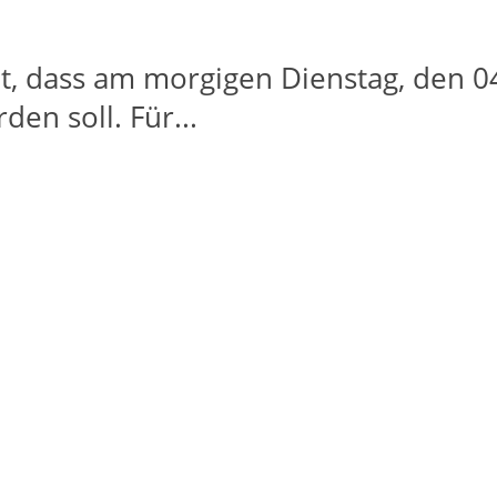
, dass am morgigen Dienstag, den 04
en soll. Für...