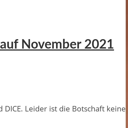
rd auf November 2021
 DICE. Leider ist die Botschaft keine