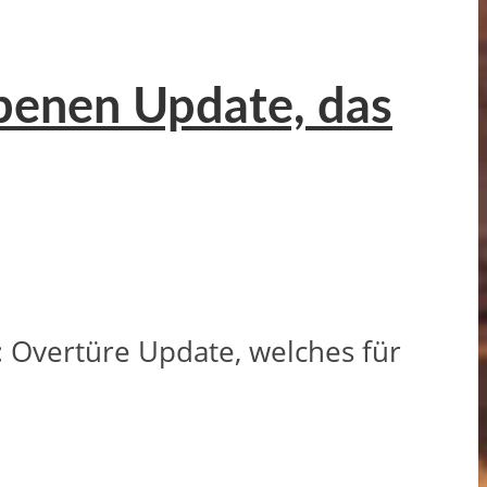
obenen Update, das
: Overtüre Update, welches für