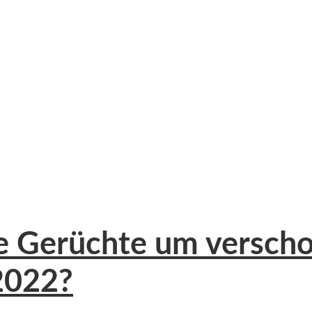
ue Gerüchte um versch
 2022?