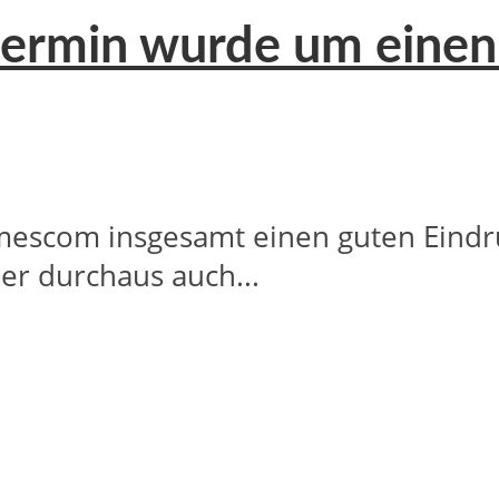
setermin wurde um ein
mescom insgesamt einen guten Eindr
er durchaus auch...