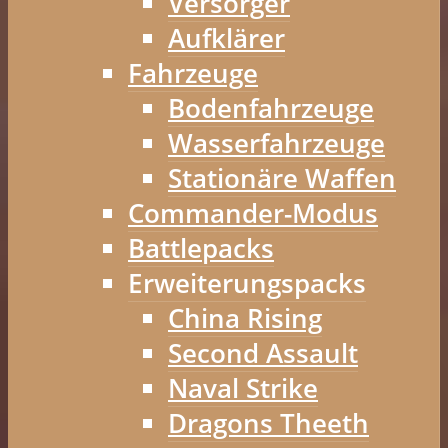
Versorger
Aufklärer
Fahrzeuge
Bodenfahrzeuge
Wasserfahrzeuge
Stationäre Waffen
Commander-Modus
Battlepacks
Erweiterungspacks
China Rising
Second Assault
Naval Strike
Dragons Theeth