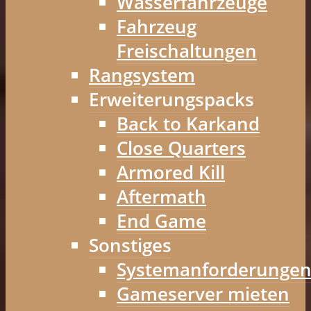
Wasserfahrzeuge
Fahrzeug
Freischaltungen
Rangsystem
Erweiterungspacks
Back to Karkand
Close Quarters
Armored Kill
Aftermath
End Game
Sonstiges
Systemanforderunge
Gameserver mieten