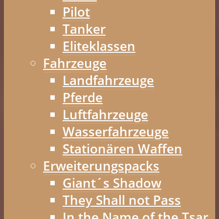
Pilot
Tanker
Eliteklassen
Fahrzeuge
Landfahrzeuge
Pferde
Luftfahrzeuge
Wasserfahrzeuge
Stationären Waffen
Erweiterungspacks
Giant´s Shadow
They Shall not Pass
In the Name of the Tsar