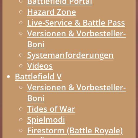
Battlefield Portal
Hazard Zone
Live-Service & Battle Pass
Versionen & Vorbesteller-
Boni
Systemanforderungen
Videos
Battlefield V
Versionen & Vorbesteller-
Boni
Tides of War
Spielmodi
Firestorm (Battle Royale)