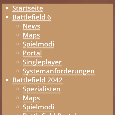
Startseite
Battlefield 6
News
Maps
Spielmodi
Portal
Singleplayer
Systemanforderungen
Battlefield 2042
Spezialisten
Maps
Spielmodi