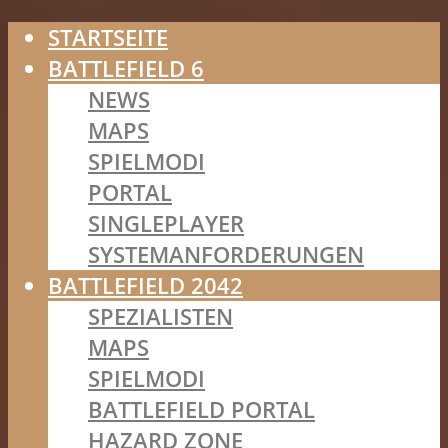
STARTSEITE
BATTLEFIELD 6
NEWS
MAPS
SPIELMODI
PORTAL
SINGLEPLAYER
SYSTEMANFORDERUNGEN
BATTLEFIELD 2042
SPEZIALISTEN
MAPS
SPIELMODI
BATTLEFIELD PORTAL
HAZARD ZONE