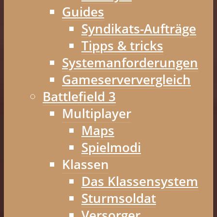
Guides
Syndikats-Aufträge
Tipps & tricks
Systemanforderungen
Gameserververgleich
Battlefield 3
Multiplayer
Maps
Spielmodi
Klassen
Das Klassensystem
Sturmsoldat
Versorger