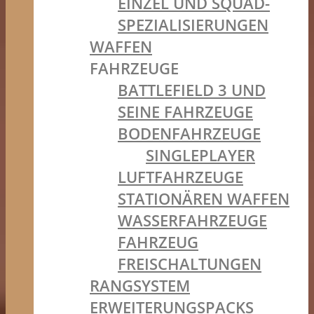
EINZEL UND SQUAD-
SPEZIALISIERUNGEN
WAFFEN
FAHRZEUGE
BATTLEFIELD 3 UND
SEINE FAHRZEUGE
BODENFAHRZEUGE
SINGLEPLAYER
LUFTFAHRZEUGE
STATIONÄREN WAFFEN
WASSERFAHRZEUGE
FAHRZEUG
FREISCHALTUNGEN
RANGSYSTEM
ERWEITERUNGSPACKS