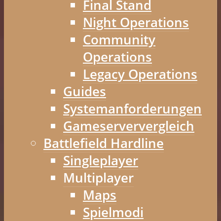
Final Stand
Night Operations
Community
Operations
Legacy Operations
Guides
Systemanforderungen
Gameserververgleich
Battlefield Hardline
Singleplayer
Multiplayer
Maps
Spielmodi