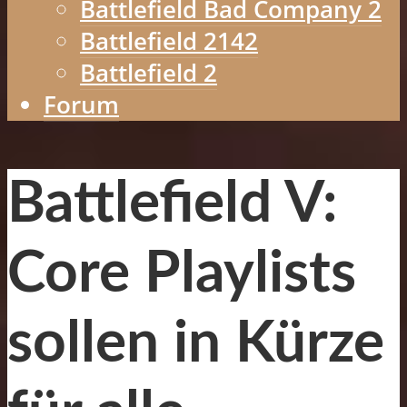
Battlefield Bad Company 2
Battlefield 2142
Battlefield 2
Forum
Battlefield V:
Core Playlists
sollen in Kürze