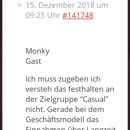
15. Dezember 2018 um
09:25 Uhr
#141748
Monky
Gast
Ich muss zugeben ich
versteh das festhalten an
der Zielgruppe “Casual”
nicht. Gerade bei dem
Geschäftsmodell das
Einnahmen über Langzeit