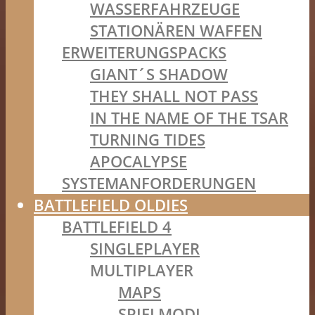
WASSERFAHRZEUGE
STATIONÄREN WAFFEN
ERWEITERUNGSPACKS
GIANT´S SHADOW
THEY SHALL NOT PASS
IN THE NAME OF THE TSAR
TURNING TIDES
APOCALYPSE
SYSTEMANFORDERUNGEN
BATTLEFIELD OLDIES
BATTLEFIELD 4
SINGLEPLAYER
MULTIPLAYER
MAPS
SPIELMODI