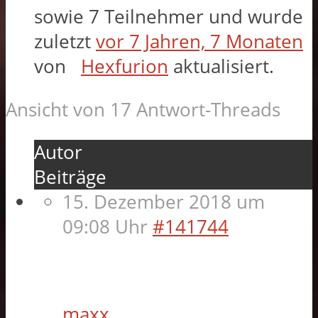
sowie 7 Teilnehmer und wurde
zuletzt
vor 7 Jahren, 7 Monaten
von
Hexfurion
aktualisiert.
Ansicht von 17 Antwort-Threads
Autor
Beiträge
15. Dezember 2018 um
09:08 Uhr
#141744
maxx