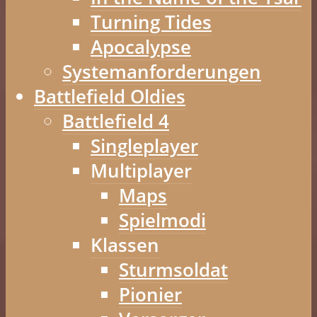
Turning Tides
Apocalypse
Systemanforderungen
Battlefield Oldies
Battlefield 4
Singleplayer
Multiplayer
Maps
Spielmodi
Klassen
Sturmsoldat
Pionier