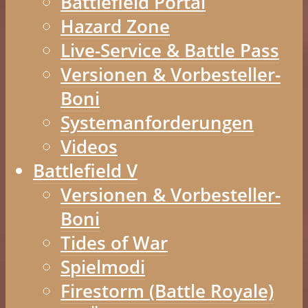
Battlefield Portal
Hazard Zone
Live-Service & Battle Pass
Versionen & Vorbesteller-
Boni
Systemanforderungen
Videos
Battlefield V
Versionen & Vorbesteller-
Boni
Tides of War
Spielmodi
Firestorm (Battle Royale)