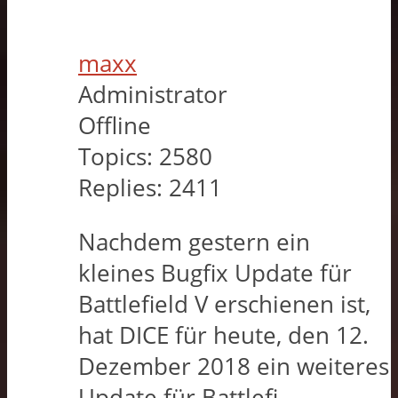
maxx
Administrator
Offline
Topics:
2580
Replies:
2411
Nachdem gestern ein
kleines Bugfix Update für
Battlefield V erschienen ist,
hat DICE für heute, den 12.
Dezember 2018 ein weiteres
Update für Battlefi