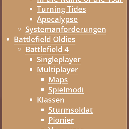
Turning Tides
Apocalypse
Systemanforderungen
Battlefield Oldies
Battlefield 4
Singleplayer
Multiplayer
Maps
Spielmodi
Klassen
Sturmsoldat
Pionier