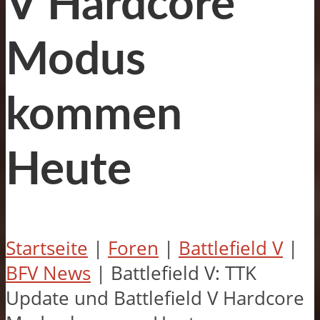
V Hardcore
Modus
kommen
Heute
Startseite
|
Foren
|
Battlefield V
|
BFV News
|
Battlefield V: TTK
Update und Battlefield V Hardcore