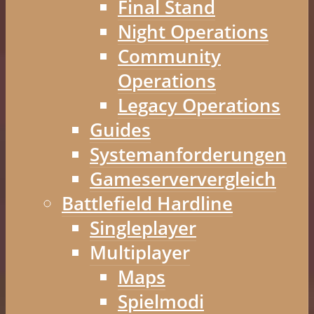
Final Stand
Night Operations
Community
Operations
Legacy Operations
Guides
Systemanforderungen
Gameserververgleich
Battlefield Hardline
Singleplayer
Multiplayer
Maps
Spielmodi