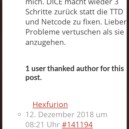
mich. DICE macht wieder 3
Schritte zurück statt die TTD
und Netcode zu fixen. Lieber
Probleme vertuschen als sie
anzugehen.
1 user thanked author for this
post.
Hexfurion
12. Dezember 2018 um
08:21 Uhr
#141194