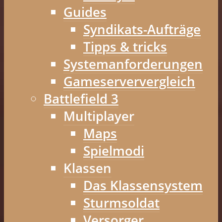
Guides
Syndikats-Aufträge
Tipps & tricks
Systemanforderungen
Gameserververgleich
Battlefield 3
Multiplayer
Maps
Spielmodi
Klassen
Das Klassensystem
Sturmsoldat
Versorger