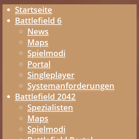
Startseite
Battlefield 6
News
Maps
Spielmodi
Portal
Singleplayer
Systemanforderungen
Battlefield 2042
Spezialisten
Maps
Spielmodi