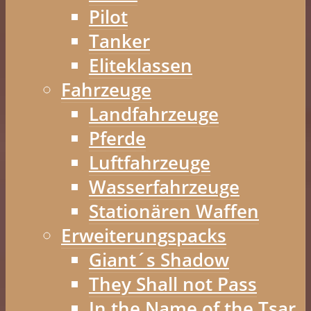
Pilot
Tanker
Eliteklassen
Fahrzeuge
Landfahrzeuge
Pferde
Luftfahrzeuge
Wasserfahrzeuge
Stationären Waffen
Erweiterungspacks
Giant´s Shadow
They Shall not Pass
In the Name of the Tsar