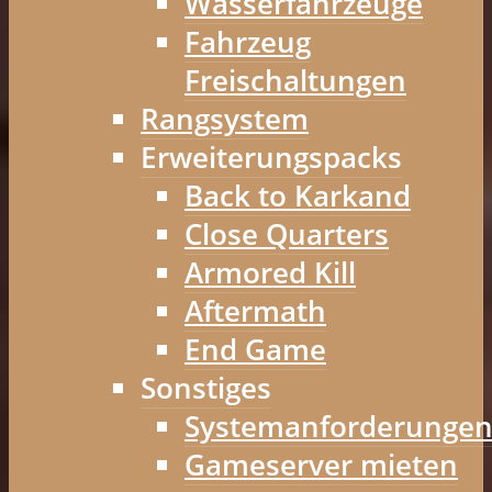
Wasserfahrzeuge
Fahrzeug
Freischaltungen
Rangsystem
Erweiterungspacks
Back to Karkand
Close Quarters
Armored Kill
Aftermath
End Game
Sonstiges
Systemanforderunge
Gameserver mieten