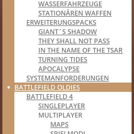
WASSERFAHRZEUGE
STATIONÄREN WAFFEN
ERWEITERUNGSPACKS
GIANT´S SHADOW
THEY SHALL NOT PASS
IN THE NAME OF THE TSAR
TURNING TIDES
APOCALYPSE
SYSTEMANFORDERUNGEN
BATTLEFIELD OLDIES
BATTLEFIELD 4
SINGLEPLAYER
MULTIPLAYER
MAPS
SPIELMODI