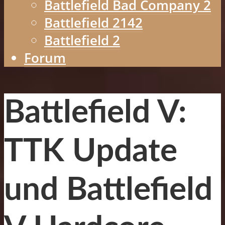
Battlefield Bad Company 2
Battlefield 2142
Battlefield 2
Forum
Battlefield V:
TTK Update
und Battlefield