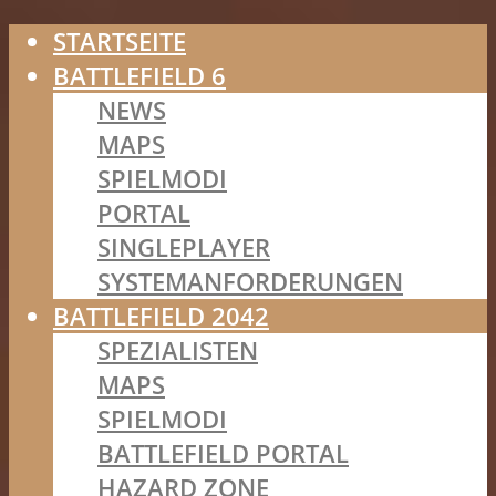
STARTSEITE
BATTLEFIELD 6
NEWS
MAPS
SPIELMODI
PORTAL
SINGLEPLAYER
SYSTEMANFORDERUNGEN
BATTLEFIELD 2042
SPEZIALISTEN
MAPS
SPIELMODI
BATTLEFIELD PORTAL
HAZARD ZONE