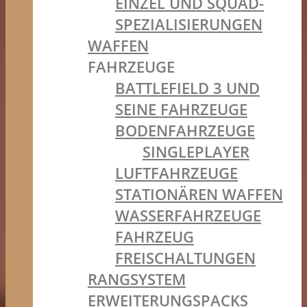
EINZEL UND SQUAD-
SPEZIALISIERUNGEN
WAFFEN
FAHRZEUGE
BATTLEFIELD 3 UND
SEINE FAHRZEUGE
BODENFAHRZEUGE
SINGLEPLAYER
LUFTFAHRZEUGE
STATIONÄREN WAFFEN
WASSERFAHRZEUGE
FAHRZEUG
FREISCHALTUNGEN
RANGSYSTEM
ERWEITERUNGSPACKS