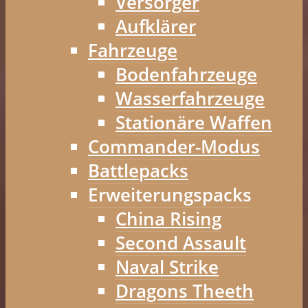
Versorger
Aufklärer
Fahrzeuge
Bodenfahrzeuge
Wasserfahrzeuge
Stationäre Waffen
Commander-Modus
Battlepacks
Erweiterungspacks
China Rising
Second Assault
Naval Strike
Dragons Theeth