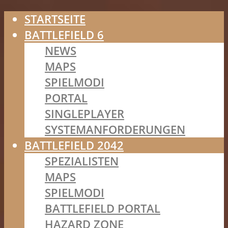
STARTSEITE
BATTLEFIELD 6
NEWS
MAPS
SPIELMODI
PORTAL
SINGLEPLAYER
SYSTEMANFORDERUNGEN
BATTLEFIELD 2042
SPEZIALISTEN
MAPS
SPIELMODI
BATTLEFIELD PORTAL
HAZARD ZONE