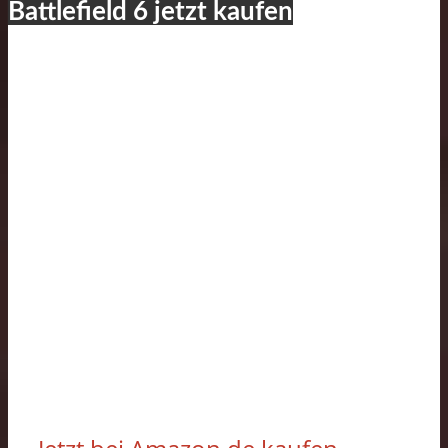
Battlefield 6 jetzt kaufen