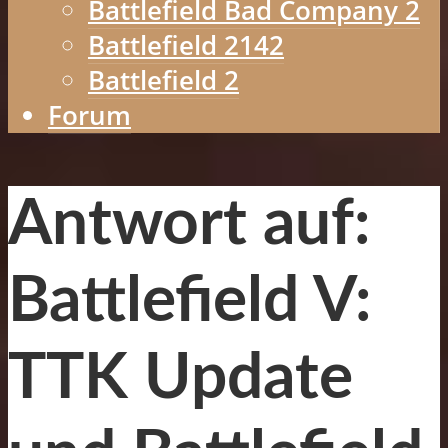
Battlefield Bad Company 2
Battlefield 2142
Battlefield 2
Forum
Antwort auf:
Battlefield V:
TTK Update