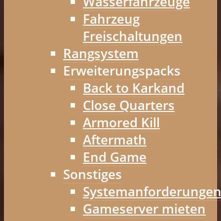
Wasserfahrzeuge
Fahrzeug
Freischaltungen
Rangsystem
Erweiterungspacks
Back to Karkand
Close Quarters
Armored Kill
Aftermath
End Game
Sonstiges
Systemanforderunge
Gameserver mieten