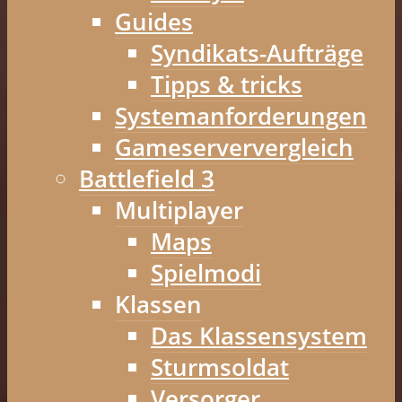
Guides
Syndikats-Aufträge
Tipps & tricks
Systemanforderungen
Gameserververgleich
Battlefield 3
Multiplayer
Maps
Spielmodi
Klassen
Das Klassensystem
Sturmsoldat
Versorger