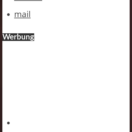
mail
Werbung