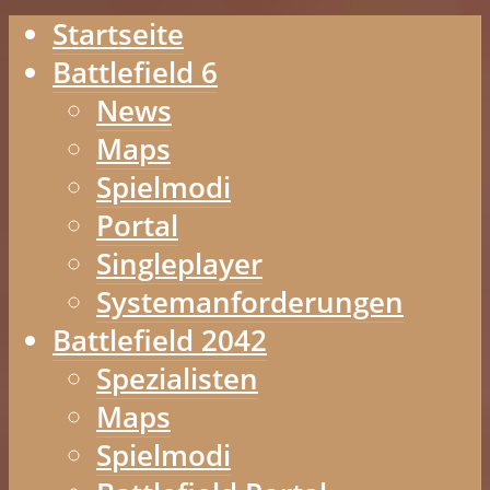
Startseite
Battlefield 6
News
Maps
Spielmodi
Portal
Singleplayer
Systemanforderungen
Battlefield 2042
Spezialisten
Maps
Spielmodi