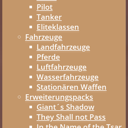
Pilot
Tanker
Eliteklassen
Fahrzeuge
Landfahrzeuge
Pferde
Luftfahrzeuge
Wasserfahrzeuge
Stationären Waffen
Erweiterungspacks
Giant´s Shadow
They Shall not Pass
In the Name of the Tsar