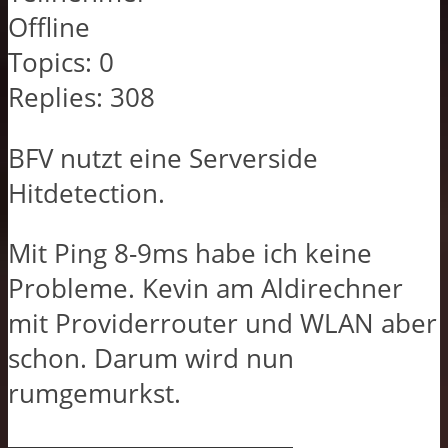
Offline
Topics:
0
Replies:
308
BFV nutzt eine Serverside
Hitdetection.
Mit Ping 8-9ms habe ich keine
Probleme. Kevin am Aldirechner
mit Providerrouter und WLAN aber
schon. Darum wird nun
rumgemurkst.