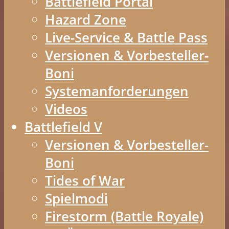
Battlefield Portal
Hazard Zone
Live-Service & Battle Pass
Versionen & Vorbesteller-
Boni
Systemanforderungen
Videos
Battlefield V
Versionen & Vorbesteller-
Boni
Tides of War
Spielmodi
Firestorm (Battle Royale)