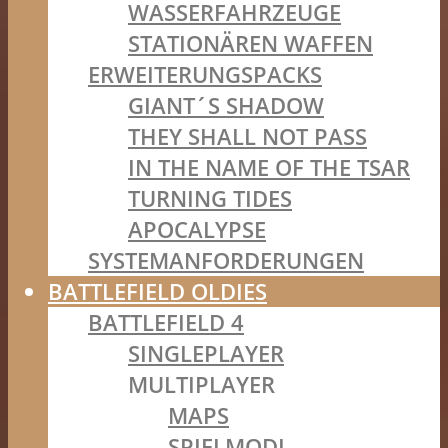
WASSERFAHRZEUGE
STATIONÄREN WAFFEN
ERWEITERUNGSPACKS
GIANT´S SHADOW
THEY SHALL NOT PASS
IN THE NAME OF THE TSAR
TURNING TIDES
APOCALYPSE
SYSTEMANFORDERUNGEN
BATTLEFIELD OLDIES
BATTLEFIELD 4
SINGLEPLAYER
MULTIPLAYER
MAPS
SPIELMODI