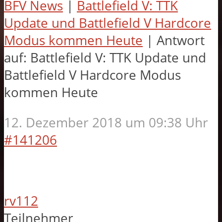
BFV News
|
Battlefield V: TTK
Update und Battlefield V Hardcore
Modus kommen Heute
|
Antwort
auf: Battlefield V: TTK Update und
Battlefield V Hardcore Modus
kommen Heute
12. Dezember 2018 um 09:38 Uhr
#141206
rv112
Teilnehmer