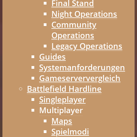
Final Stand
Night Operations
Community
Operations
Legacy Operations
Guides
Systemanforderungen
Gameserververgleich
Battlefield Hardline
Singleplayer
Multiplayer
Maps
Spielmodi