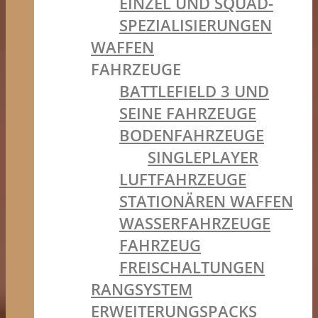
EINZEL UND SQUAD-
SPEZIALISIERUNGEN
WAFFEN
FAHRZEUGE
BATTLEFIELD 3 UND
SEINE FAHRZEUGE
BODENFAHRZEUGE
SINGLEPLAYER
LUFTFAHRZEUGE
STATIONÄREN WAFFEN
WASSERFAHRZEUGE
FAHRZEUG
FREISCHALTUNGEN
RANGSYSTEM
ERWEITERUNGSPACKS