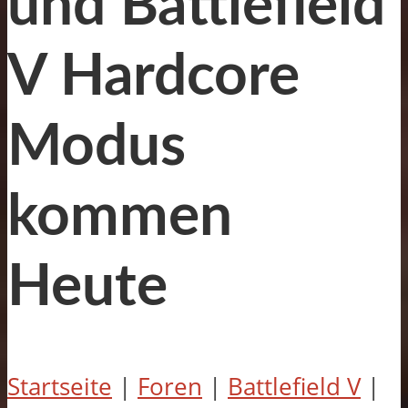
und Battlefield
V Hardcore
Modus
kommen
Heute
Startseite
|
Foren
|
Battlefield V
|