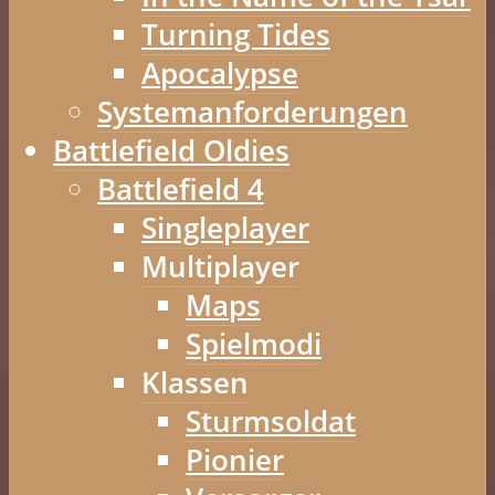
Turning Tides
Apocalypse
Systemanforderungen
Battlefield Oldies
Battlefield 4
Singleplayer
Multiplayer
Maps
Spielmodi
Klassen
Sturmsoldat
Pionier