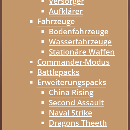
Versorger
Aufklärer
Fahrzeuge
Bodenfahrzeuge
Wasserfahrzeuge
Stationäre Waffen
Commander-Modus
Battlepacks
Erweiterungspacks
China Rising
Second Assault
Naval Strike
Dragons Theeth