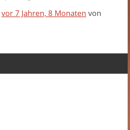
t
vor 7 Jahren, 8 Monaten
von