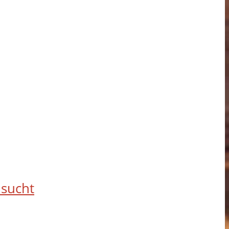
 sucht