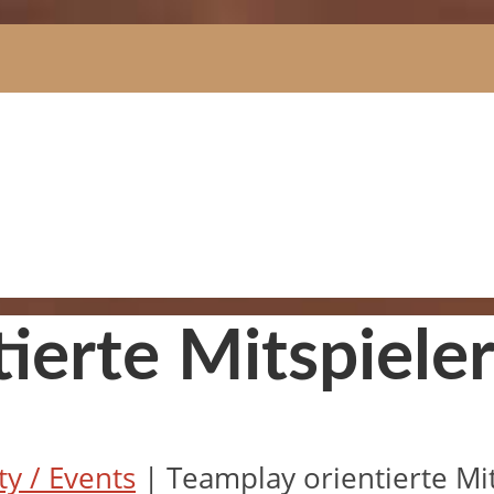
ierte Mitspieler
y / Events
|
Teamplay orientierte Mit