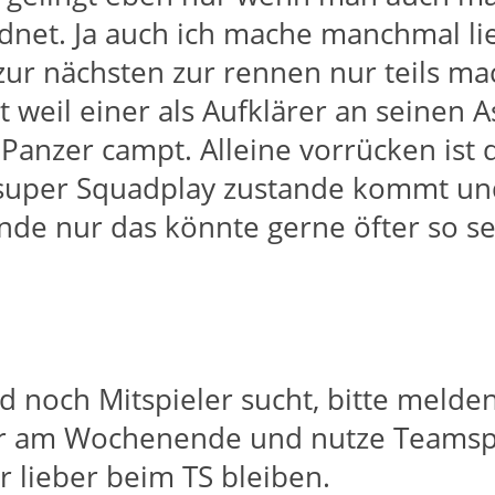
net. Ja auch ich mache manchmal li
 zur nächsten zur rennen nur teils ma
weil einer als Aufklärer an seinen A
m Panzer campt. Alleine vorrücken ist 
super Squadplay zustande kommt und
nde nur das könnte gerne öfter so s
 noch Mitspieler sucht, bitte melden
er am Wochenende und nutze Teamsp
r lieber beim TS bleiben.