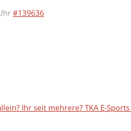
Uhr
#139636
allein? Ihr seit mehrere? TKA E-Sports