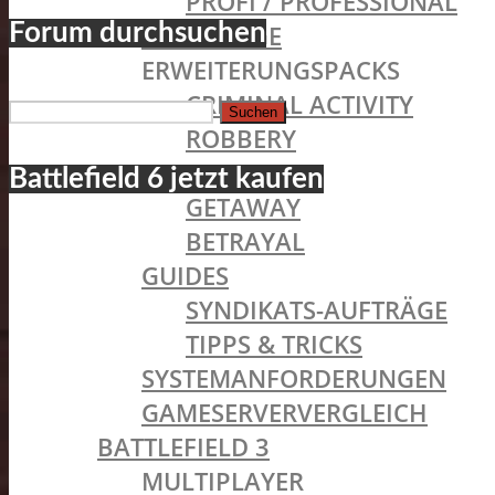
PROFI / PROFESSIONAL
Forum durchsuchen
FAHRZEUGE
ERWEITERUNGSPACKS
Suchen
CRIMINAL ACTIVITY
ROBBERY
nach:
BLACKOUT
Battlefield 6 jetzt kaufen
GETAWAY
BETRAYAL
GUIDES
SYNDIKATS-AUFTRÄGE
TIPPS & TRICKS
SYSTEMANFORDERUNGEN
GAMESERVERVERGLEICH
BATTLEFIELD 3
MULTIPLAYER