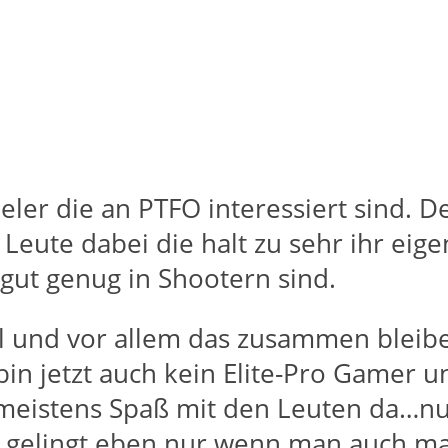
ieler die an PTFO interessiert sind. 
e Leute dabei die halt zu sehr ihr ei
 gut genug in Shootern sind.
und vor allem das zusammen bleiben 
 bin jetzt auch kein Elite-Pro Gamer
 meistens Spaß mit den Leuten da…nu
 gelingt eben nur wenn man auch mal