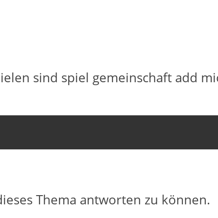
pielen sind spiel gemeinschaft add m
dieses Thema antworten zu können.