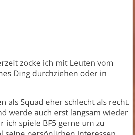
Derzeit zocke ich mit Leuten vom
genes Ding durchziehen oder in
als Squad eher schlecht als recht.
 und werde auch erst langsam wieder
r ich spiele BF5 gerne um zu
 seine persönlichen Interessen