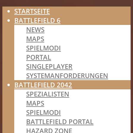
STARTSEITE
BATTLEFIELD 6
NEWS
MAPS
SPIELMODI
PORTAL
SINGLEPLAYER
SYSTEMANFORDERUNGEN
BATTLEFIELD 2042
SPEZIALISTEN
MAPS
SPIELMODI
BATTLEFIELD PORTAL
HAZARD ZONE