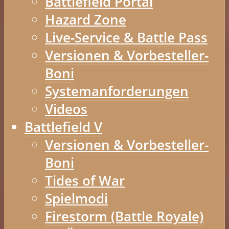
Battlefield Portal
Hazard Zone
Live-Service & Battle Pass
Versionen & Vorbesteller-
Boni
Systemanforderungen
Videos
Battlefield V
Versionen & Vorbesteller-
Boni
Tides of War
Spielmodi
Firestorm (Battle Royale)