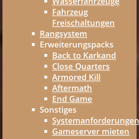
Wasserfahrzeuge
Fahrzeug
Freischaltungen
Rangsystem
Erweiterungspacks
Back to Karkand
Close Quarters
Armored Kill
Aftermath
End Game
Sonstiges
Systemanforderunge
Gameserver mieten