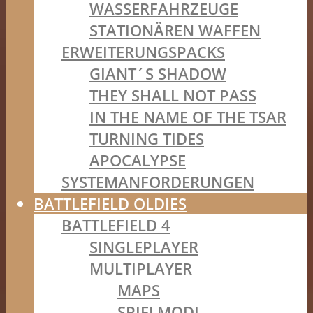
WASSERFAHRZEUGE
STATIONÄREN WAFFEN
ERWEITERUNGSPACKS
GIANT´S SHADOW
THEY SHALL NOT PASS
IN THE NAME OF THE TSAR
TURNING TIDES
APOCALYPSE
SYSTEMANFORDERUNGEN
BATTLEFIELD OLDIES
BATTLEFIELD 4
SINGLEPLAYER
MULTIPLAYER
MAPS
SPIELMODI