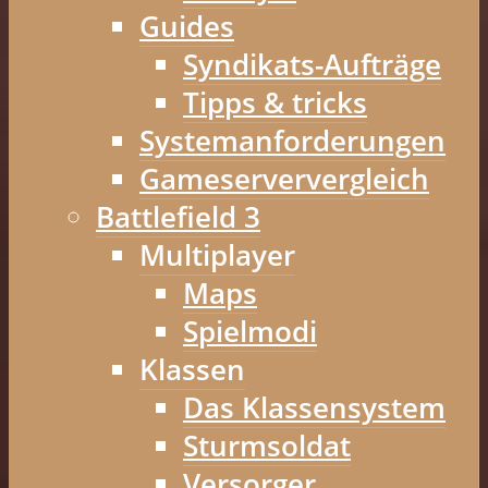
Guides
Syndikats-Aufträge
Tipps & tricks
Systemanforderungen
Gameserververgleich
Battlefield 3
Multiplayer
Maps
Spielmodi
Klassen
Das Klassensystem
Sturmsoldat
Versorger