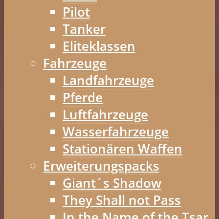
Pilot
Tanker
Eliteklassen
Fahrzeuge
Landfahrzeuge
Pferde
Luftfahrzeuge
Wasserfahrzeuge
Stationären Waffen
Erweiterungspacks
Giant´s Shadow
They Shall not Pass
In the Name of the Tsar