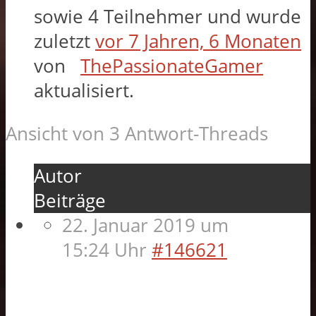
sowie 4 Teilnehmer und wurde
zuletzt
vor 7 Jahren, 6 Monaten
von
ThePassionateGamer
aktualisiert.
Ansicht von 3 Antwort-Threads
Autor
Beiträge
22. Januar 2019 um
15:24 Uhr
#146621