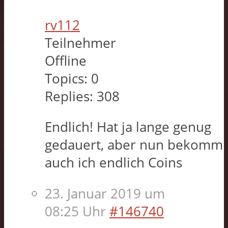
rv112
Teilnehmer
Offline
Topics:
0
Replies:
308
Endlich! Hat ja lange genug
gedauert, aber nun bekomm
auch ich endlich Coins
23. Januar 2019 um
08:25 Uhr
#146740