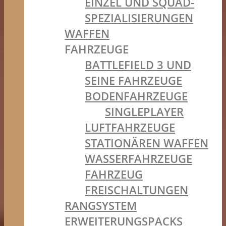
EINZEL UND SQUAD-
SPEZIALISIERUNGEN
WAFFEN
FAHRZEUGE
BATTLEFIELD 3 UND
SEINE FAHRZEUGE
BODENFAHRZEUGE
SINGLEPLAYER
LUFTFAHRZEUGE
STATIONÄREN WAFFEN
WASSERFAHRZEUGE
FAHRZEUG
FREISCHALTUNGEN
RANGSYSTEM
ERWEITERUNGSPACKS