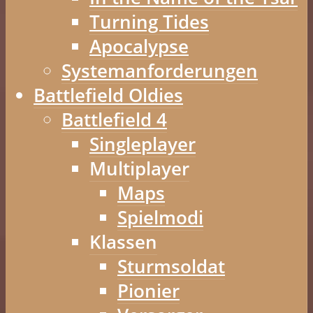
Turning Tides
Apocalypse
Systemanforderungen
Battlefield Oldies
Battlefield 4
Singleplayer
Multiplayer
Maps
Spielmodi
Klassen
Sturmsoldat
Pionier