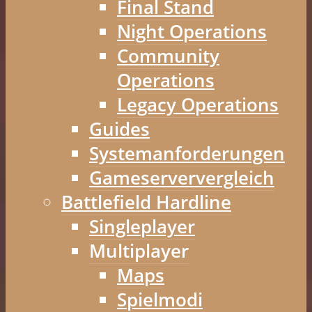
Final Stand
Night Operations
Community
Operations
Legacy Operations
Guides
Systemanforderungen
Gameserververgleich
Battlefield Hardline
Singleplayer
Multiplayer
Maps
Spielmodi