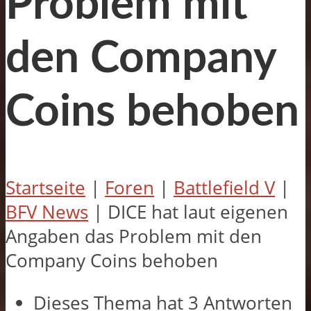
Problem mit
den Company
Coins behoben
Startseite
|
Foren
|
Battlefield V
|
BFV News
|
DICE hat laut eigenen
Angaben das Problem mit den
Company Coins behoben
Dieses Thema hat 3 Antworten