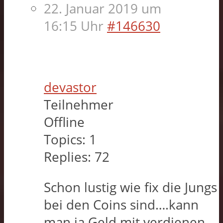
22. Januar 2019 um
16:15 Uhr
#146630
devastor
Teilnehmer
Offline
Topics:
1
Replies:
72
Schon lustig wie fix die Jungs
bei den Coins sind….kann
man ja Geld mit verdienen.