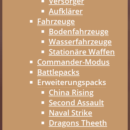
Versorger
Aufklärer
Fahrzeuge
Bodenfahrzeuge
Wasserfahrzeuge
Stationäre Waffen
Commander-Modus
Battlepacks
Erweiterungspacks
China Rising
Second Assault
Naval Strike
Dragons Theeth