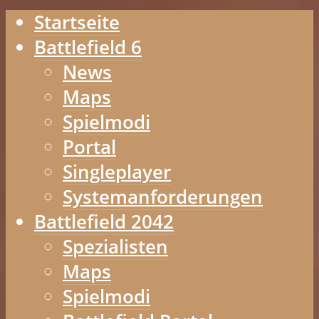
Startseite
Battlefield 6
News
Maps
Spielmodi
Portal
Singleplayer
Systemanforderungen
Battlefield 2042
Spezialisten
Maps
Spielmodi