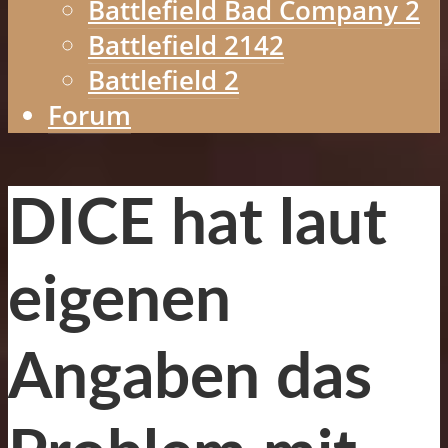
Battlefield Bad Company 2
Battlefield 2142
Battlefield 2
Forum
DICE hat laut
eigenen
Angaben das