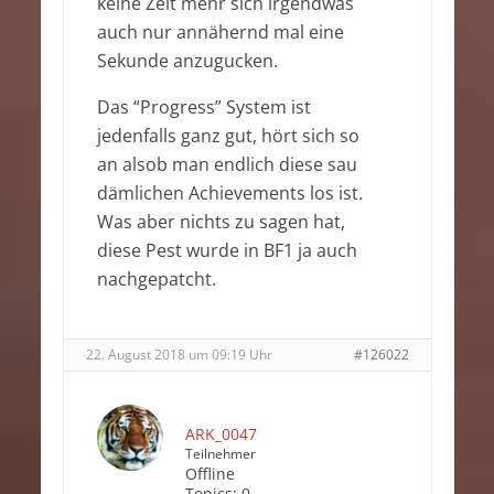
keine Zeit mehr sich irgendwas
auch nur annähernd mal eine
Sekunde anzugucken.
Das “Progress” System ist
jedenfalls ganz gut, hört sich so
an alsob man endlich diese sau
dämlichen Achievements los ist.
Was aber nichts zu sagen hat,
diese Pest wurde in BF1 ja auch
nachgepatcht.
22. August 2018 um 09:19 Uhr
#126022
ARK_0047
Teilnehmer
Offline
Topics:
0