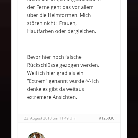
der Ferne geht das vor allem
über die Helmformen. Mich
stören nicht: Frauen,
Hautfarben oder dergleichen.
Bevor hier noch falsche
Rückschlüsse gezogen werden.
Weil ich hier grad als ein
“Extrem” genannt wurde ^^ Ich
denke es gibt da weitaus
extremere Ansichten.
22. August 2018 um 11:49 Uhr
#126036