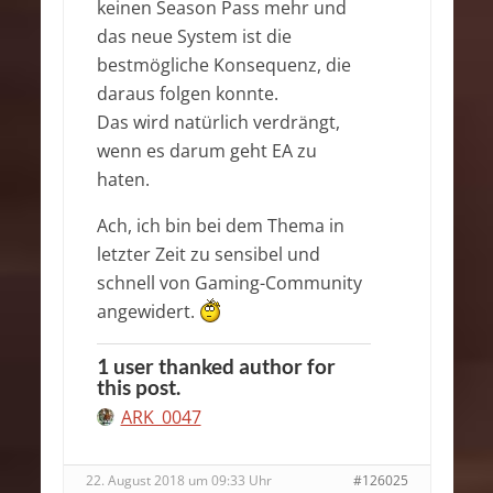
keinen Season Pass mehr und
das neue System ist die
bestmögliche Konsequenz, die
daraus folgen konnte.
Das wird natürlich verdrängt,
wenn es darum geht EA zu
haten.
Ach, ich bin bei dem Thema in
letzter Zeit zu sensibel und
schnell von Gaming-Community
angewidert.
1 user thanked author for
this post.
ARK_0047
22. August 2018 um 09:33 Uhr
#126025