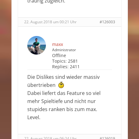
traurig zugleich.
22. August 2018 um 00:21 Uhr
#126003
maxx
Administrator
Offline
Topics:
2581
Replies:
2411
Die Dislikes sind wieder massiv
übertrieben
Dabei liefert das Feature so viel
mehr Spieltiefe und nicht nur
stupides ranken bis zum max.
Level.
22. August 2018 um 06:24 Uhr
#126019