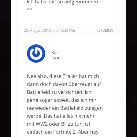
Ich habs halt so aufgenommen
^^
22. August 2018 um 12:52 Uhr
#126039
Karl
Gast
Nee also, diese Trailer hat mich
dann doch davon überzeugt auf
Battlefield zu verzichten. Ich
gehe sogar soweit, das ich mir
nie wieder ein Battlefield zulegen
werde. Das hat alles nix mehr
mit WW2 oder BF zu tun, ist
einfach ein Fortnite 2. Aber hey,