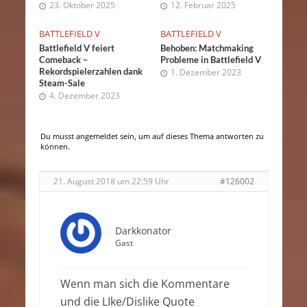
23. Oktober 2025
12. Februar 2025
BATTLEFIELD V
BATTLEFIELD V
Battlefield V feiert
Behoben: Matchmaking
Comeback –
Probleme in Battlefield V
Rekordspielerzahlen dank
1. Dezember 2023
Steam-Sale
4. Dezember 2023
Du musst angemeldet sein, um auf dieses Thema antworten zu
können.
21. August 2018 um 22:59 Uhr
#126002
Darkkonator
Gast
Wenn man sich die Kommentare
und die LIke/Dislike Quote