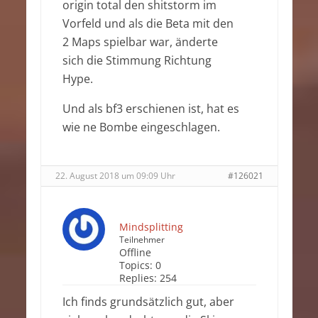
origin total den shitstorm im
Vorfeld und als die Beta mit den
2 Maps spielbar war, änderte
sich die Stimmung Richtung
Hype.
Und als bf3 erschienen ist, hat es
wie ne Bombe eingeschlagen.
22. August 2018 um 09:09 Uhr
#126021
Mindsplitting
Teilnehmer
Offline
Topics:
0
Replies:
254
Ich finds grundsätzlich gut, aber