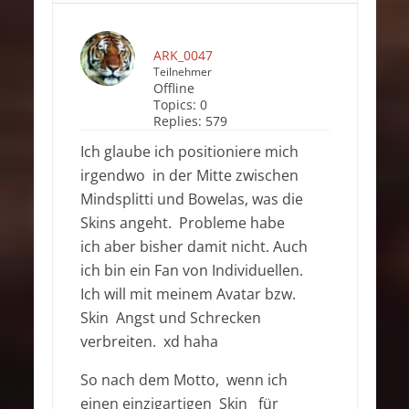
ARK_0047
Teilnehmer
Offline
Topics:
0
Replies:
579
Ich glaube ich positioniere mich
irgendwo in der Mitte zwischen
Mindsplitti und Bowelas, was die
Skins angeht. Probleme habe
ich aber bisher damit nicht. Auch
ich bin ein Fan von Individuellen.
Ich will mit meinem Avatar bzw.
Skin Angst und Schrecken
verbreiten. xd haha
So nach dem Motto, wenn ich
einen einzigartigen Skin für