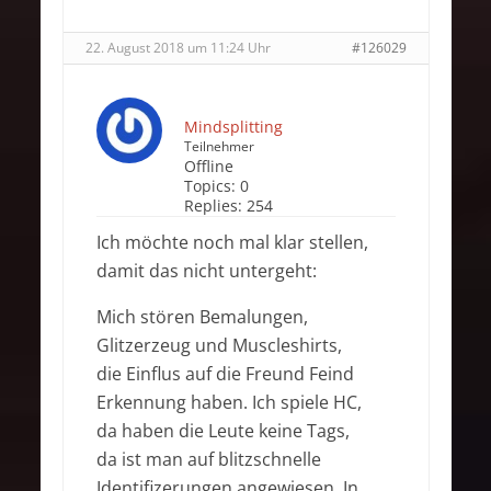
22. August 2018 um 11:24 Uhr
#126029
Mindsplitting
Teilnehmer
Offline
Topics:
0
Replies:
254
Ich möchte noch mal klar stellen,
damit das nicht untergeht:
Mich stören Bemalungen,
Glitzerzeug und Muscleshirts,
die Einflus auf die Freund Feind
Erkennung haben. Ich spiele HC,
da haben die Leute keine Tags,
da ist man auf blitzschnelle
Identifizerungen angewiesen. In