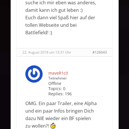
suche ich mir eben was anderes,
damit kann ich gut leben :)
Euch dann viel Spaß hier auf der
tollen Webseite und bei
Battlefield! :)
22. August 2018 um 13:31 Uhr
#126043
maveR1c0
Teilnehmer
Offline
Topics:
0
Replies:
196
OMG. Ein paar Trailer, eine Alpha
und ein paar Infos bringen Dich
dazu NIE wieder ein BF spielen
zu wollen?!