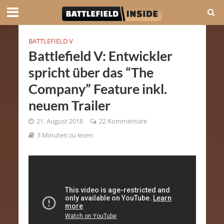
BATTLEFIELD V
Battlefield V: Entwickler
spricht über das “The
Company” Feature inkl.
neuem Trailer
21. August 2018
22 Kommentare
3 Minuten zu lesen