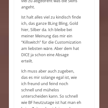
viel zu abgedreht was die Skins
angeht.
Ist halt alles viel zu kindisch finde
ich, das ganze BLing Bling, Gold
hier, Silber da. Ich bleibe bei
meiner Meinung das mir ein
“Killswitch” für die Customization
am liebsten wäre. Aber dem hat
DICE ja schon eine Absage
erteilt.
Ich muss aber auch zugeben,
das es mir solange egal ist, wie
ich freund und feind noch
schnell und mühelos
unterscheiden kann. So schnell
wie BF heutzutage ist hat man eh