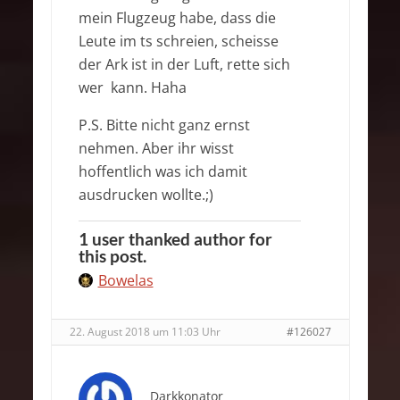
mein Flugzeug habe, dass die
Leute im ts schreien, scheisse
der Ark ist in der Luft, rette sich
wer kann. Haha
P.S. Bitte nicht ganz ernst
nehmen. Aber ihr wisst
hoffentlich was ich damit
ausdrucken wollte.;)
1 user thanked author for
this post.
Bowelas
22. August 2018 um 11:03 Uhr
#126027
Darkkonator