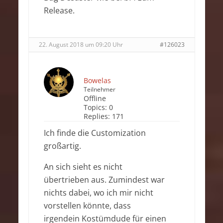
Release.
22. August 2018 um 09:20 Uhr
#126023
Bowelas
Teilnehmer
Offline
Topics:
0
Replies:
171
Ich finde die Customization
großartig.
An sich sieht es nicht
übertrieben aus. Zumindest war
nichts dabei, wo ich mir nicht
vorstellen könnte, dass
irgendein Kostümdude für einen