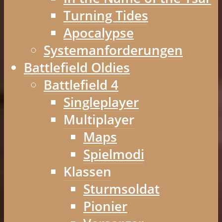
Turning Tides
Apocalypse
Systemanforderungen
Battlefield Oldies
Battlefield 4
Singleplayer
Multiplayer
Maps
Spielmodi
Klassen
Sturmsoldat
Pionier