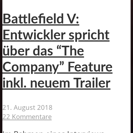
Battlefield V:
Entwickler spricht
über das “The
Company” Feature
inkl. neuem Trailer
21. August 2018
22 Kommentare