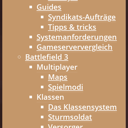
Guides
Syndikats-Aufträge
Tipps & tricks
Systemanforderungen
Gameserververgleich
Battlefield 3
Multiplayer
Maps
Spielmodi
Klassen
Das Klassensystem
Sturmsoldat
Versorger