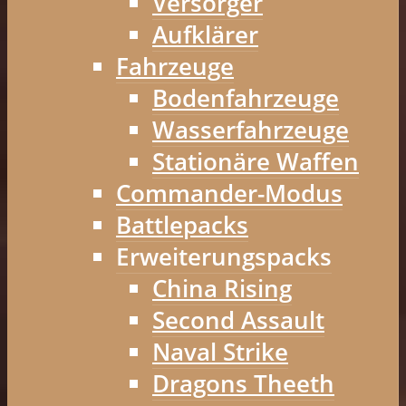
Versorger
Aufklärer
Fahrzeuge
Bodenfahrzeuge
Wasserfahrzeuge
Stationäre Waffen
Commander-Modus
Battlepacks
Erweiterungspacks
China Rising
Second Assault
Naval Strike
Dragons Theeth