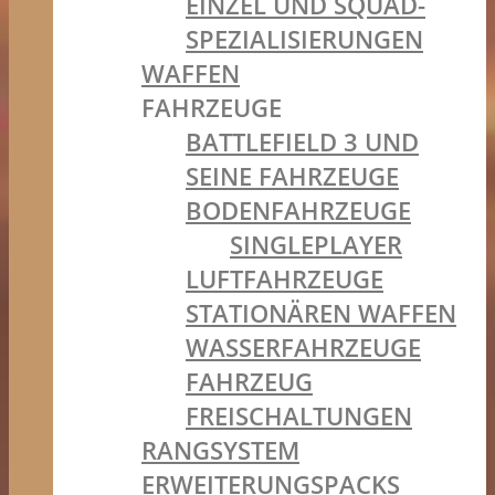
EINZEL UND SQUAD-
SPEZIALISIERUNGEN
WAFFEN
FAHRZEUGE
BATTLEFIELD 3 UND
SEINE FAHRZEUGE
BODENFAHRZEUGE
SINGLEPLAYER
LUFTFAHRZEUGE
STATIONÄREN WAFFEN
WASSERFAHRZEUGE
FAHRZEUG
FREISCHALTUNGEN
RANGSYSTEM
ERWEITERUNGSPACKS