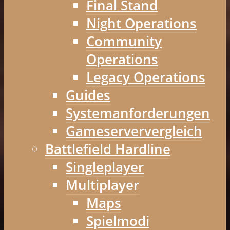
Final Stand
Night Operations
Community
Operations
Legacy Operations
Guides
Systemanforderungen
Gameserververgleich
Battlefield Hardline
Singleplayer
Multiplayer
Maps
Spielmodi