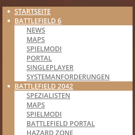
STARTSEITE
BATTLEFIELD 6
NEWS
MAPS
SPIELMODI
PORTAL
SINGLEPLAYER
SYSTEMANFORDERUNGEN
BATTLEFIELD 2042
SPEZIALISTEN
MAPS
SPIELMODI
BATTLEFIELD PORTAL
HAZARD ZONE