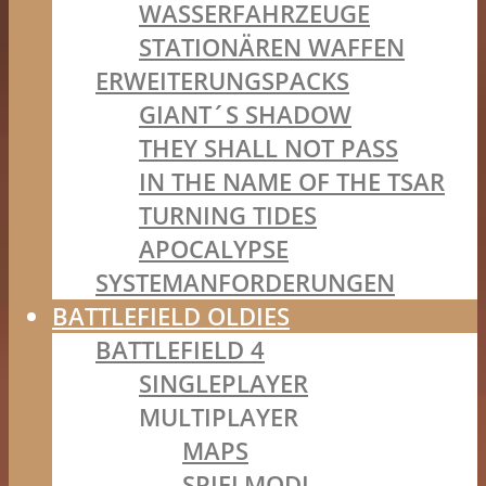
WASSERFAHRZEUGE
STATIONÄREN WAFFEN
ERWEITERUNGSPACKS
GIANT´S SHADOW
THEY SHALL NOT PASS
IN THE NAME OF THE TSAR
TURNING TIDES
APOCALYPSE
SYSTEMANFORDERUNGEN
BATTLEFIELD OLDIES
BATTLEFIELD 4
SINGLEPLAYER
MULTIPLAYER
MAPS
SPIELMODI