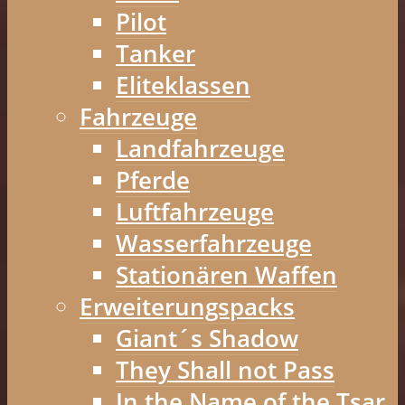
Pilot
Tanker
Eliteklassen
Fahrzeuge
Landfahrzeuge
Pferde
Luftfahrzeuge
Wasserfahrzeuge
Stationären Waffen
Erweiterungspacks
Giant´s Shadow
They Shall not Pass
In the Name of the Tsar