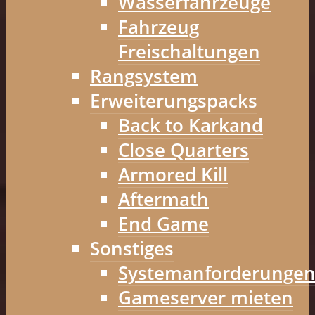
Wasserfahrzeuge
Fahrzeug
Freischaltungen
Rangsystem
Erweiterungspacks
Back to Karkand
Close Quarters
Armored Kill
Aftermath
End Game
Sonstiges
Systemanforderunge
Gameserver mieten