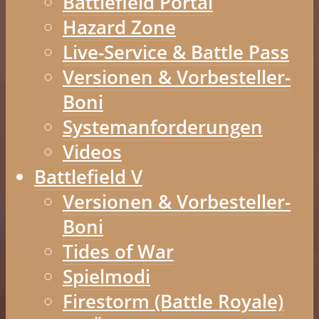
Battlefield Portal
Hazard Zone
Live-Service & Battle Pass
Versionen & Vorbesteller-
Boni
Systemanforderungen
Videos
Battlefield V
Versionen & Vorbesteller-
Boni
Tides of War
Spielmodi
Firestorm (Battle Royale)