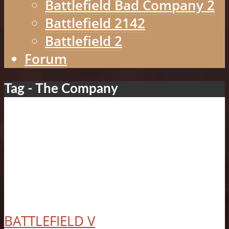
Battlefield Bad Company 2
Battlefield 2142
Battlefield 2
Forum
Tag - The Company
BATTLEFIELD V