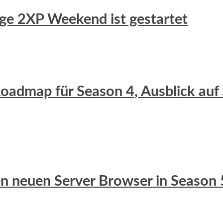
uge 2XP Weekend ist gestartet
 Roadmap für Season 4, Ausblick auf
 den neuen Server Browser in Season 