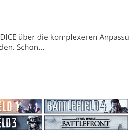
 DICE über die komplexeren Anpassu
en. Schon...