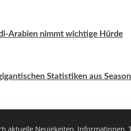
udi-Arabien nimmt wichtige Hürde
gigantischen Statistiken aus Season
lich aktuelle Neuigkeiten, Informationen, 