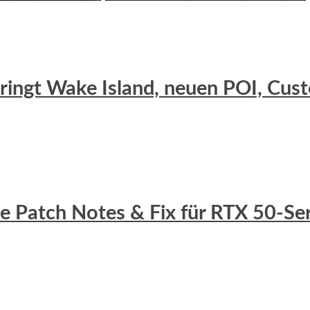
 bringt Wake Island, neuen POI, C
lle Patch Notes & Fix für RTX 50-S