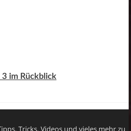
 3 im Rückblick
Tipps, Tricks, Videos und vieles mehr zu