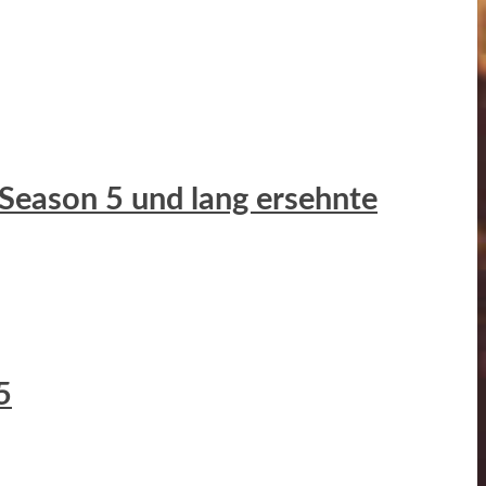
 Season 5 und lang ersehnte
5