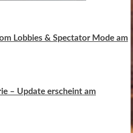
ustom Lobbies & Spectator Mode am
erie – Update erscheint am