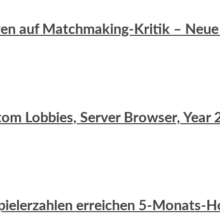
eren auf Matchmaking-Kritik – Neue 
stom Lobbies, Server Browser, Yea
 Spielerzahlen erreichen 5-Monats-