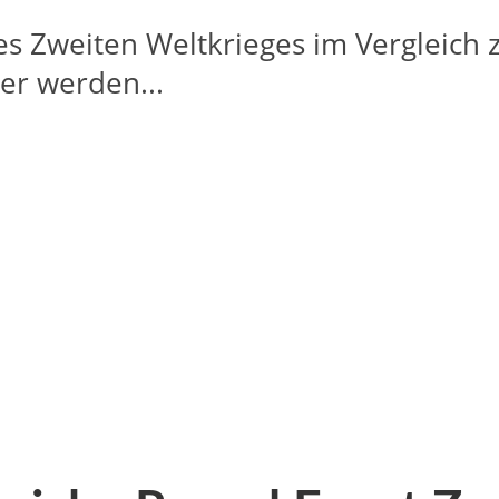
des Zweiten Weltkrieges im Vergleich z
ner werden...