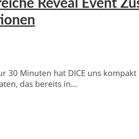
greiche Reveal Event 
tionen
nur 30 Minuten hat DICE uns kompakt
en, das bereits in...