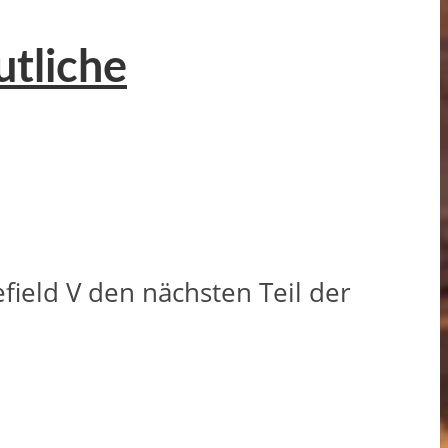
utliche
field V den nächsten Teil der