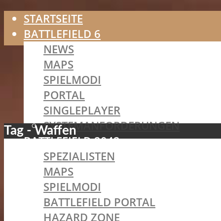
STARTSEITE
BATTLEFIELD 6
NEWS
MAPS
SPIELMODI
PORTAL
SINGLEPLAYER
SYSTEMANFORDERUNGEN
Tag - Waffen
BATTLEFIELD 2042
SPEZIALISTEN
MAPS
SPIELMODI
BATTLEFIELD PORTAL
HAZARD ZONE