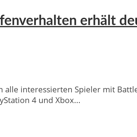
fenverhalten erhält de
lle interessierten Spieler mit Battle
ayStation 4 und Xbox...