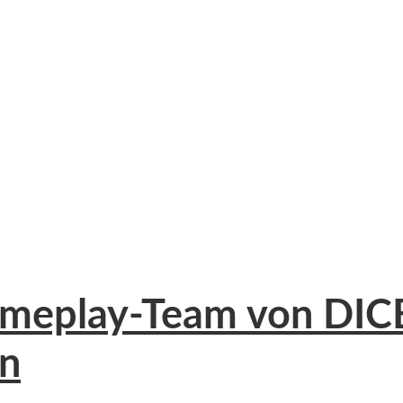
Gameplay-Team von DICE
n