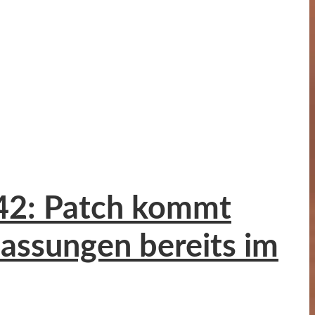
042: Patch kommt
passungen bereits im