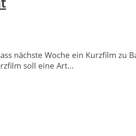
ht
dass nächste Woche ein Kurzfilm zu Ba
film soll eine Art...