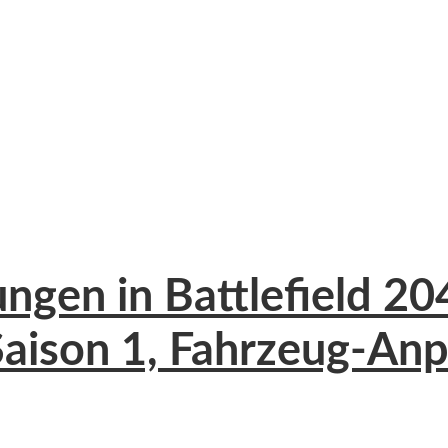
ngen in Battlefield 2
r Saison 1, Fahrzeug-An