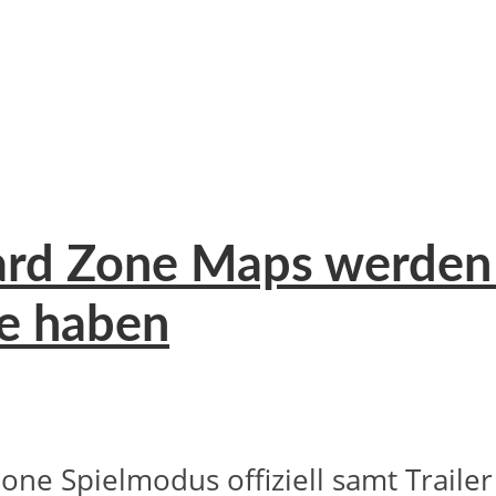
ard Zone Maps werden n
e haben
e Spielmodus offiziell samt Trailer 