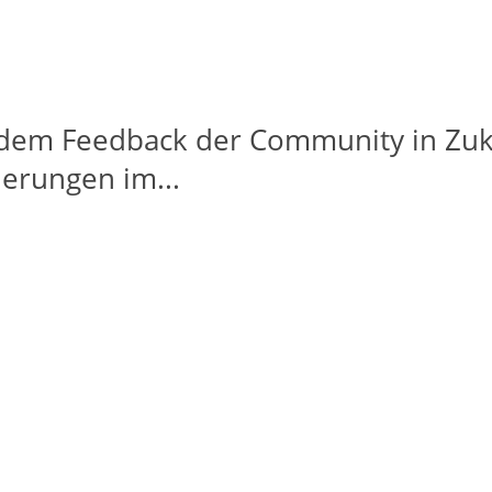
uf dem Feedback der Community in Zu
derungen im...