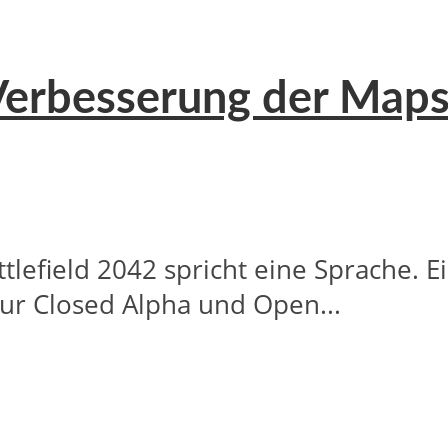
Verbesserung der Maps
lefield 2042 spricht eine Sprache. E
ur Closed Alpha und Open...