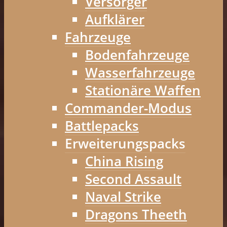
Versorger
Aufklärer
Fahrzeuge
Bodenfahrzeuge
Wasserfahrzeuge
Stationäre Waffen
Commander-Modus
Battlepacks
Erweiterungspacks
China Rising
Second Assault
Naval Strike
Dragons Theeth