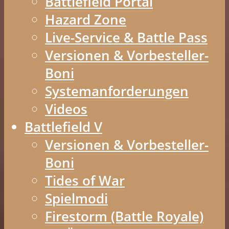
Battlefield Portal
Hazard Zone
Live-Service & Battle Pass
Versionen & Vorbesteller-
Boni
Systemanforderungen
Videos
Battlefield V
Versionen & Vorbesteller-
Boni
Tides of War
Spielmodi
Firestorm (Battle Royale)