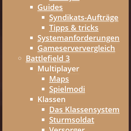
Guides
Syndikats-Aufträge
Tipps & tricks
Systemanforderungen
Gameserververgleich
Battlefield 3
Multiplayer
Maps
Spielmodi
Klassen
Das Klassensystem
Sturmsoldat
Versorger