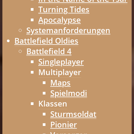
Turning Tides
Apocalypse
Systemanforderungen
Battlefield Oldies
Battlefield 4
Singleplayer
Multiplayer
Maps
Spielmodi
Klassen
Sturmsoldat
Pionier