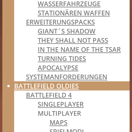
WASSERFAHRZEUGE
STATIONÄREN WAFFEN
ERWEITERUNGSPACKS
GIANT´S SHADOW
THEY SHALL NOT PASS
IN THE NAME OF THE TSAR
TURNING TIDES
APOCALYPSE
SYSTEMANFORDERUNGEN
BATTLEFIELD OLDIES
BATTLEFIELD 4
SINGLEPLAYER
MULTIPLAYER
MAPS
SPIELMODI