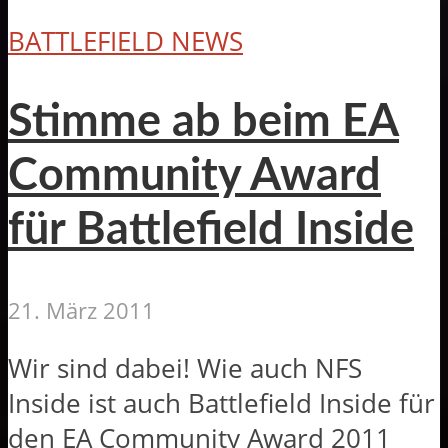
BATTLEFIELD NEWS
Stimme ab beim EA
Community Award
für Battlefield Inside
21. März 2011
Wir sind dabei! Wie auch NFS
Inside ist auch Battlefield Inside für
den EA Community Award 2011