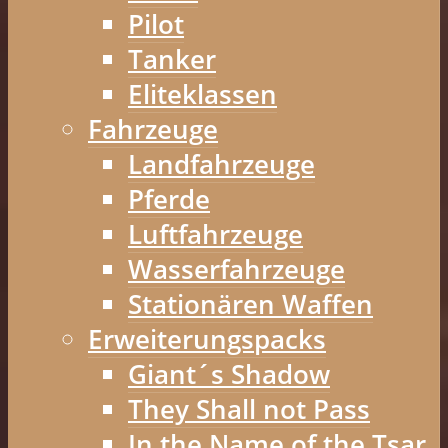
Pilot
Tanker
Eliteklassen
Fahrzeuge
Landfahrzeuge
Pferde
Luftfahrzeuge
Wasserfahrzeuge
Stationären Waffen
Erweiterungspacks
Giant´s Shadow
They Shall not Pass
In the Name of the Tsar