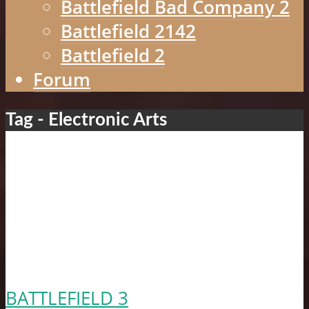
Battlefield Bad Company 2
Battlefield 2142
Battlefield 2
Forum
Tag - Electronic Arts
BATTLEFIELD 3