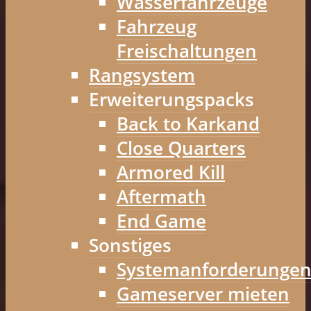
Wasserfahrzeuge
Fahrzeug
Freischaltungen
Rangsystem
Erweiterungspacks
Back to Karkand
Close Quarters
Armored Kill
Aftermath
End Game
Sonstiges
Systemanforderunge
Gameserver mieten