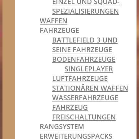
EINZEL UND SQUAD-
SPEZIALISIERUNGEN
WAFFEN
FAHRZEUGE
BATTLEFIELD 3 UND
SEINE FAHRZEUGE
BODENFAHRZEUGE
SINGLEPLAYER
LUFTFAHRZEUGE
STATIONÄREN WAFFEN
WASSERFAHRZEUGE
FAHRZEUG
FREISCHALTUNGEN
RANGSYSTEM
ERWEITERUNGSPACKS