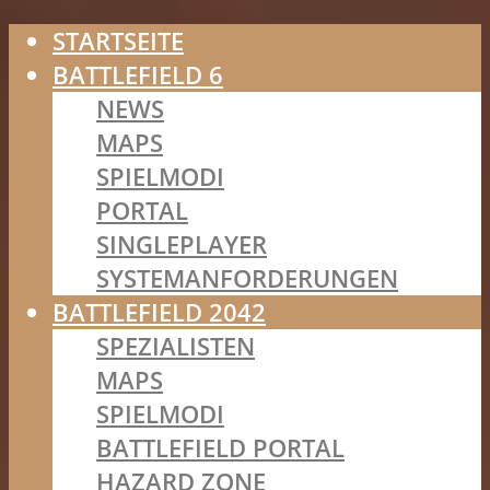
STARTSEITE
BATTLEFIELD 6
NEWS
MAPS
SPIELMODI
PORTAL
SINGLEPLAYER
SYSTEMANFORDERUNGEN
BATTLEFIELD 2042
SPEZIALISTEN
MAPS
SPIELMODI
BATTLEFIELD PORTAL
HAZARD ZONE