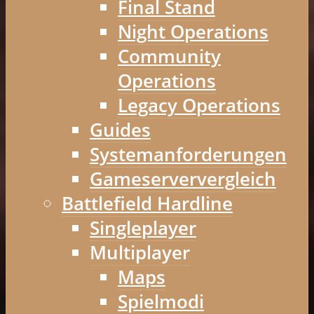
Final Stand
Night Operations
Community
Operations
Legacy Operations
Guides
Systemanforderungen
Gameserververgleich
Battlefield Hardline
Singleplayer
Multiplayer
Maps
Spielmodi