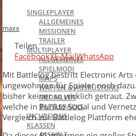
BATTLEFIELD 1
SINGLEPLAYER
ALLGEMEINES
maxx
MISSIONEN
TRAILER
Teilen
MULTIPLAYER
Facebook
X
E-Mail
WhatsApp
ALLGEMEINES
SPIELMODI
Mit Battlelog bestritt Electronic A
MAPS
ungewohnten für Spieler noch dazu. 
WAFFEN & AUSRÜSTUNG
bisher keiner so wirklich getraut. 
MEDAILLEN
welche in Punkto Social und Vernetz
BATTLEPACKS
INCURSIONS
Vergleich zur Battlelog Plattform eh
KLASSEN
ASSAULT
Da dieser Plattformen ein großer St