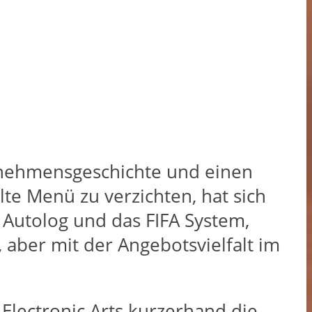
ternehmensgeschichte und einen
te Menü zu verzichten, hat sich
e Autolog und das FIFA System,
 aber mit der Angebotsvielfalt im
Electronic Arts kurzerhand die