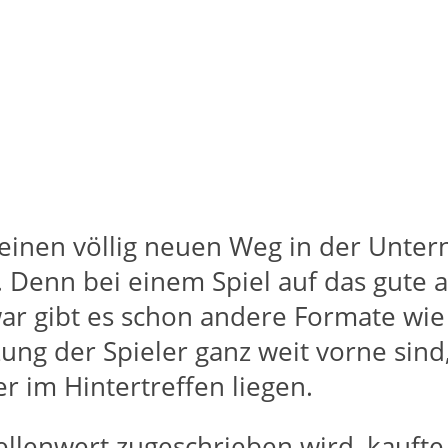
rts einen völlig neuen Weg in der Un
Denn bei einem Spiel auf das gute al
Zwar gibt es schon andere Formate wi
ung der Spieler ganz weit vorne sind,
er im Hintertreffen liegen.
ellenwert zugeschrieben wird, kaufte 