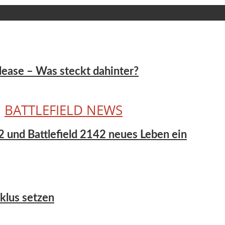
Release – Was steckt dahinter?
•
BATTLEFIELD NEWS
 2 und Battlefield 2142 neues Leben ein
yklus setzen