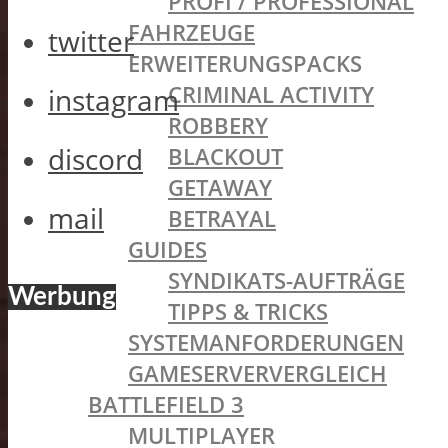
PROFI / PROFESSIONAL
FAHRZEUGE
twitter
ERWEITERUNGSPACKS
CRIMINAL ACTIVITY
instagram
ROBBERY
discord
BLACKOUT
GETAWAY
mail
BETRAYAL
GUIDES
SYNDIKATS-AUFTRÄGE
Werbung
TIPPS & TRICKS
SYSTEMANFORDERUNGEN
GAMESERVERVERGLEICH
BATTLEFIELD 3
MULTIPLAYER