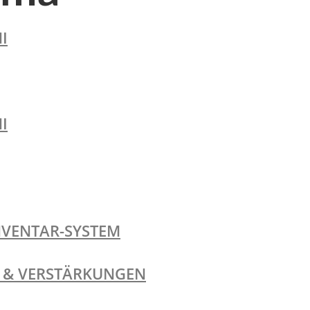
I
I
NVENTAR-SYSTEM
TE & VERSTÄRKUNGEN