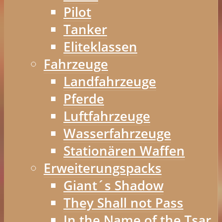
Pilot
Tanker
Eliteklassen
Fahrzeuge
Landfahrzeuge
Pferde
Luftfahrzeuge
Wasserfahrzeuge
Stationären Waffen
Erweiterungspacks
Giant´s Shadow
They Shall not Pass
In the Name of the Tsar