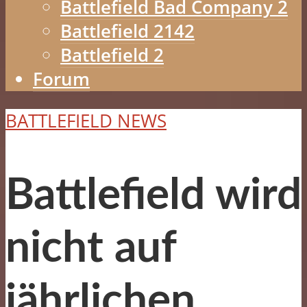
Battlefield Bad Company 2
Battlefield 2142
Battlefield 2
Forum
BATTLEFIELD NEWS
Battlefield wird
nicht auf
jährlichen