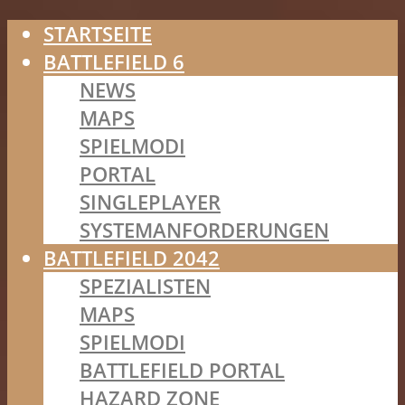
STARTSEITE
BATTLEFIELD 6
NEWS
MAPS
SPIELMODI
PORTAL
SINGLEPLAYER
SYSTEMANFORDERUNGEN
BATTLEFIELD 2042
SPEZIALISTEN
MAPS
SPIELMODI
BATTLEFIELD PORTAL
HAZARD ZONE