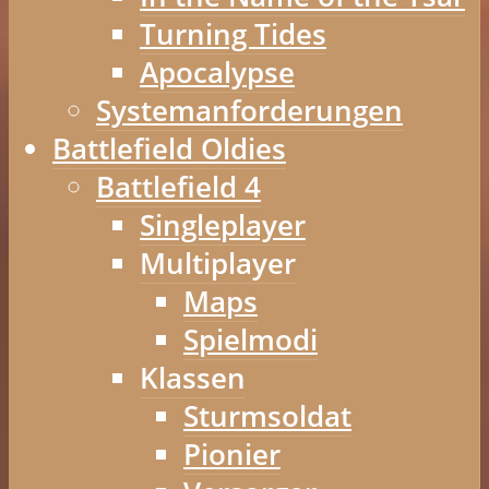
Turning Tides
Apocalypse
Systemanforderungen
Battlefield Oldies
Battlefield 4
Singleplayer
Multiplayer
Maps
Spielmodi
Klassen
Sturmsoldat
Pionier