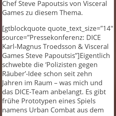
Chef Steve Papoutsis von Visceral
Games zu diesem Thema.
[gtblockquote quote_text_size=”14″
source=”Pressekonferenz: DICE
Karl-Magnus Troedsson & Visceral
Games Steve Papoutsis”]Eigentlich
schwebte die ‘Polizisten gegen
Räuber’-Idee schon seit zehn
Jahren im Raum – was mich und
das DICE-Team anbelangt. Es gibt
frühe Prototypen eines Spiels
namens Urban Combat aus dem