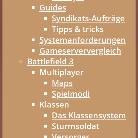
Guides
Syndikats-Aufträge
Tipps & tricks
Systemanforderungen
Gameserververgleich
Battlefield 3
Multiplayer
Maps
Spielmodi
Klassen
Das Klassensystem
Sturmsoldat
Versorger