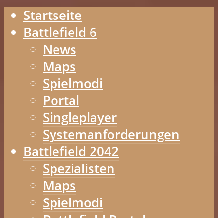
Startseite
Battlefield 6
News
Maps
Spielmodi
Portal
Singleplayer
Systemanforderungen
Battlefield 2042
Spezialisten
Maps
Spielmodi