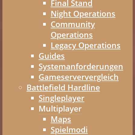
Final Stand
Night Operations
Community
Operations
Legacy Operations
Guides
Systemanforderungen
Gameserververgleich
Battlefield Hardline
Singleplayer
Multiplayer
Maps
Spielmodi