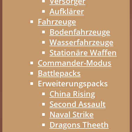
Versorger
Aufklärer
Fahrzeuge
Bodenfahrzeuge
Wasserfahrzeuge
Stationäre Waffen
Commander-Modus
Battlepacks
Erweiterungspacks
China Rising
Second Assault
Naval Strike
Dragons Theeth