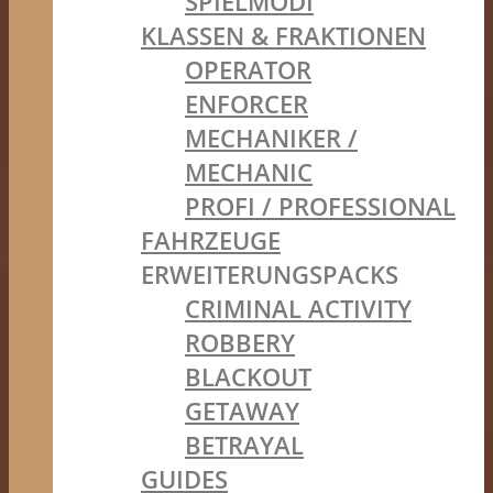
SPIELMODI
KLASSEN & FRAKTIONEN
OPERATOR
ENFORCER
MECHANIKER /
MECHANIC
PROFI / PROFESSIONAL
FAHRZEUGE
ERWEITERUNGSPACKS
CRIMINAL ACTIVITY
ROBBERY
BLACKOUT
GETAWAY
BETRAYAL
GUIDES