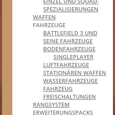
EINZEL UND SQUAD-
SPEZIALISIERUNGEN
WAFFEN
FAHRZEUGE
BATTLEFIELD 3 UND
SEINE FAHRZEUGE
BODENFAHRZEUGE
SINGLEPLAYER
LUFTFAHRZEUGE
STATIONÄREN WAFFEN
WASSERFAHRZEUGE
FAHRZEUG
FREISCHALTUNGEN
RANGSYSTEM
ERWEITERUNGSPACKS