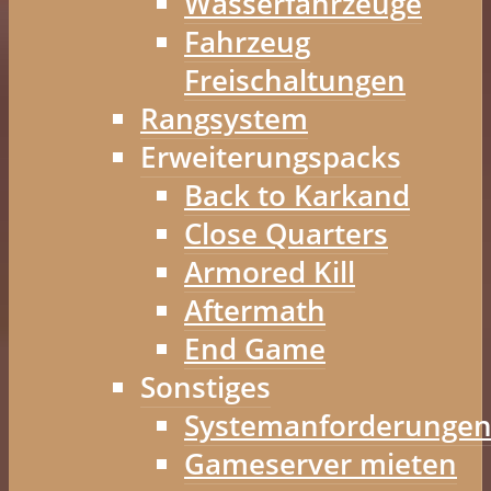
Wasserfahrzeuge
Fahrzeug
Freischaltungen
Rangsystem
Erweiterungspacks
Back to Karkand
Close Quarters
Armored Kill
Aftermath
End Game
Sonstiges
Systemanforderunge
Gameserver mieten