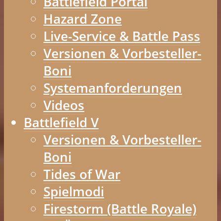
Battlefield Portal
Hazard Zone
Live-Service & Battle Pass
Versionen & Vorbesteller-
Boni
Systemanforderungen
Videos
Battlefield V
Versionen & Vorbesteller-
Boni
Tides of War
Spielmodi
Firestorm (Battle Royale)