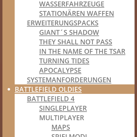
WASSERFAHRZEUGE
STATIONÄREN WAFFEN
ERWEITERUNGSPACKS
GIANT´S SHADOW
THEY SHALL NOT PASS
IN THE NAME OF THE TSAR
TURNING TIDES
APOCALYPSE
SYSTEMANFORDERUNGEN
BATTLEFIELD OLDIES
BATTLEFIELD 4
SINGLEPLAYER
MULTIPLAYER
MAPS
SPIELMODI