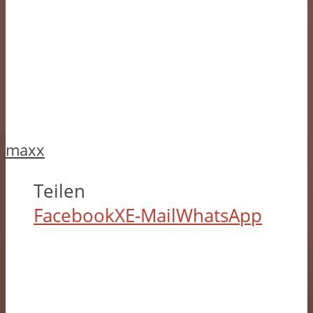
maxx
Teilen
Facebook
X
E-Mail
WhatsApp