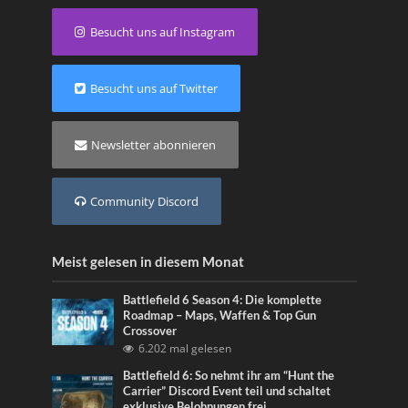
Besucht uns auf Instagram
Besucht uns auf Twitter
Newsletter abonnieren
Community Discord
Meist gelesen in diesem Monat
Battlefield 6 Season 4: Die komplette
Roadmap – Maps, Waffen & Top Gun
Crossover
6.202 mal gelesen
Battlefield 6: So nehmt ihr am “Hunt the
Carrier” Discord Event teil und schaltet
exklusive Belohnungen frei