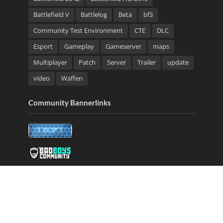
Battlefield V
Battlelog
Beta
bf3
Community Test Environment
CTE
DLC
Esport
Gameplay
Gameserver
maps
Multiplayer
Patch
Server
Trailer
update
video
Waffen
Community Bannerlinks