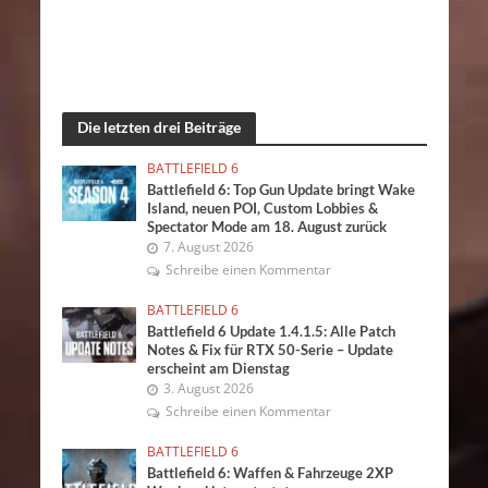
Die letzten drei Beiträge
BATTLEFIELD 6
Battlefield 6: Top Gun Update bringt Wake
Island, neuen POI, Custom Lobbies &
Spectator Mode am 18. August zurück
7. August 2026
Schreibe einen Kommentar
BATTLEFIELD 6
Battlefield 6 Update 1.4.1.5: Alle Patch
Notes & Fix für RTX 50-Serie – Update
erscheint am Dienstag
3. August 2026
Schreibe einen Kommentar
BATTLEFIELD 6
Battlefield 6: Waffen & Fahrzeuge 2XP