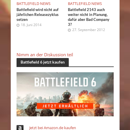
BATTLEFIELD NEWS
BATTLEFIELD NEWS
Battlefield wird nicht auf
Battlefield 2143 auch
jährlichen Releasezyklus
weiter nicht in Planung,
setzen
dafür aber Bad Company
3?
18. Juni 2014
27. September 2012
Nimm an der Diskussion teil
Battlefield 6 jetzt kaufen
Jetzt bei Amazon.de kaufen