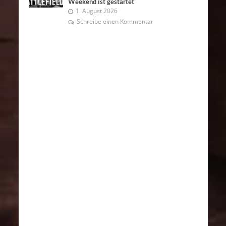
Weekend ist gestartet
1. August 2026
Schreibe einen Kommentar