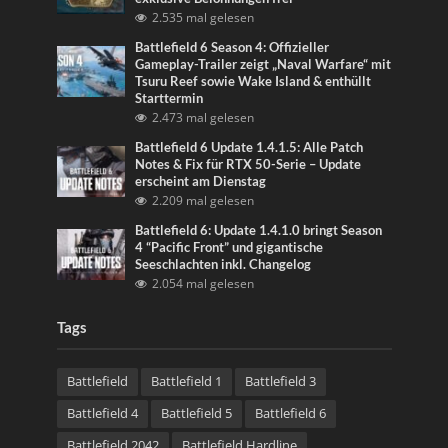
2.535 mal gelesen
Battlefield 6 Season 4: Offizieller
Gameplay-Trailer zeigt „Naval Warfare“ mit
Tsuru Reef sowie Wake Island & enthüllt
Starttermin
2.473 mal gelesen
Battlefield 6 Update 1.4.1.5: Alle Patch
Notes & Fix für RTX 50-Serie – Update
erscheint am Dienstag
2.209 mal gelesen
Battlefield 6: Update 1.4.1.0 bringt Season
4 “Pacific Front” und gigantische
Seeschlachten inkl. Changelog
2.054 mal gelesen
Tags
Battlefield
Battlefield 1
Battlefield 3
Battlefield 4
Battlefield 5
Battlefield 6
Battlefield 2042
Battlefield Hardline