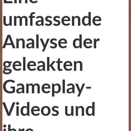
umfassende
Analyse der
geleakten
Gameplay-
Videos und