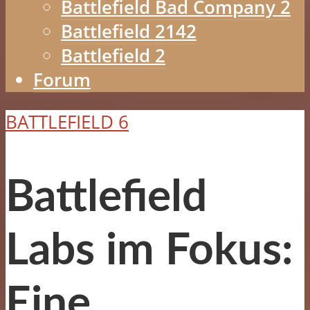
Battlefield Bad Company 2
Battlefield 2142
Battlefield 2
Forum
BATTLEFIELD 6
Battlefield
Labs im Fokus:
Eine