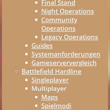
Final Stand
Night Operations
Community
Operations
Legacy Operations
Guides
Systemanforderungen
Gameserververgleich
Battlefield Hardline
Singleplayer
Multiplayer
Maps
Spielmodi