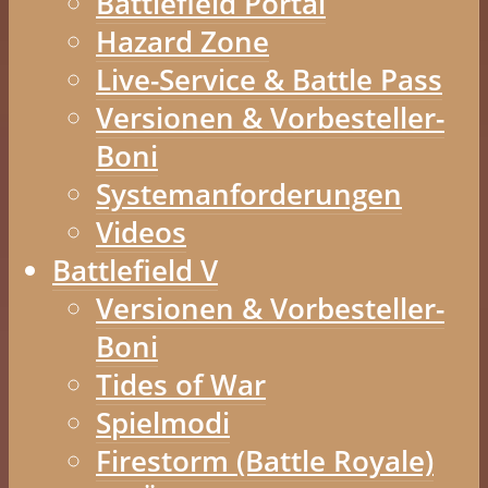
Battlefield Portal
Hazard Zone
Live-Service & Battle Pass
Versionen & Vorbesteller-
Boni
Systemanforderungen
Videos
Battlefield V
Versionen & Vorbesteller-
Boni
Tides of War
Spielmodi
Firestorm (Battle Royale)