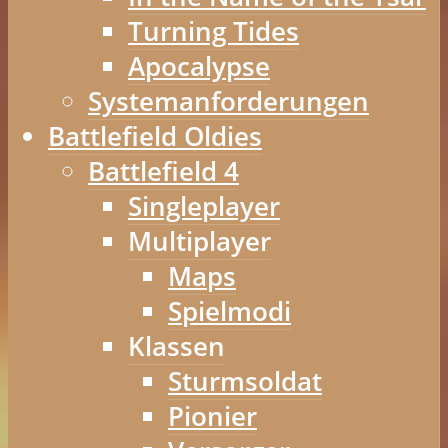
Turning Tides
Apocalypse
Systemanforderungen
Battlefield Oldies
Battlefield 4
Singleplayer
Multiplayer
Maps
Spielmodi
Klassen
Sturmsoldat
Pionier