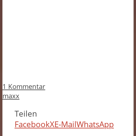
1 Kommentar
maxx
Teilen
Facebook
X
E-Mail
WhatsApp