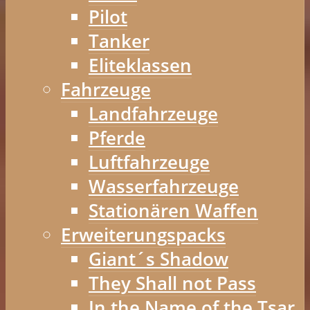
Pilot
Tanker
Eliteklassen
Fahrzeuge
Landfahrzeuge
Pferde
Luftfahrzeuge
Wasserfahrzeuge
Stationären Waffen
Erweiterungspacks
Giant´s Shadow
They Shall not Pass
In the Name of the Tsar