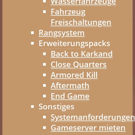
Wasserfahrzeuge
Fahrzeug
Freischaltungen
Rangsystem
Erweiterungspacks
Back to Karkand
Close Quarters
Armored Kill
Aftermath
End Game
Sonstiges
Systemanforderunge
Gameserver mieten