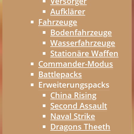
Versorger
Aufklärer
Fahrzeuge
Bodenfahrzeuge
Wasserfahrzeuge
Stationäre Waffen
Commander-Modus
Battlepacks
Erweiterungspacks
China Rising
Second Assault
Naval Strike
Dragons Theeth