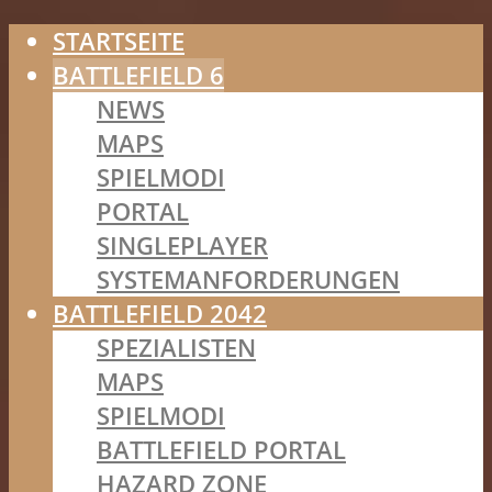
STARTSEITE
BATTLEFIELD 6
NEWS
MAPS
SPIELMODI
PORTAL
SINGLEPLAYER
SYSTEMANFORDERUNGEN
BATTLEFIELD 2042
SPEZIALISTEN
MAPS
SPIELMODI
BATTLEFIELD PORTAL
HAZARD ZONE