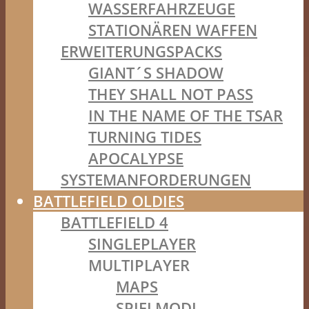
WASSERFAHRZEUGE
STATIONÄREN WAFFEN
ERWEITERUNGSPACKS
GIANT´S SHADOW
THEY SHALL NOT PASS
IN THE NAME OF THE TSAR
TURNING TIDES
APOCALYPSE
SYSTEMANFORDERUNGEN
BATTLEFIELD OLDIES
BATTLEFIELD 4
SINGLEPLAYER
MULTIPLAYER
MAPS
SPIELMODI