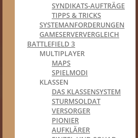
SYNDIKATS-AUFTRÄGE
TIPPS & TRICKS
SYSTEMANFORDERUNGEN
GAMESERVERVERGLEICH
BATTLEFIELD 3
MULTIPLAYER
MAPS
SPIELMODI
KLASSEN
DAS KLASSENSYSTEM
STURMSOLDAT
VERSORGER
PIONIER
AUFKLÄRER