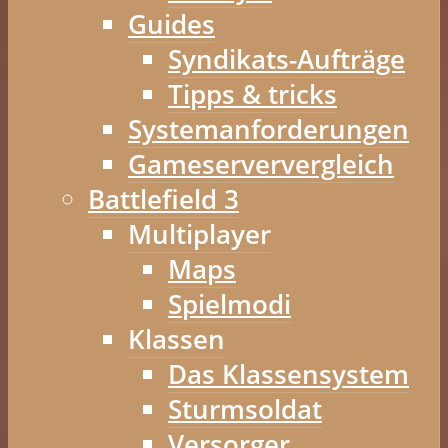
Guides
Syndikats-Aufträge
Tipps & tricks
Systemanforderungen
Gameserververgleich
Battlefield 3
Multiplayer
Maps
Spielmodi
Klassen
Das Klassensystem
Sturmsoldat
Versorger