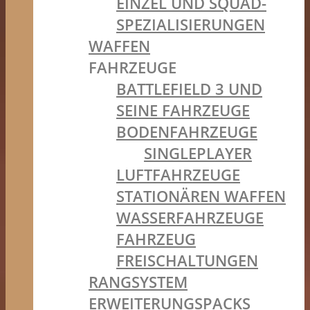
EINZEL UND SQUAD-
SPEZIALISIERUNGEN
WAFFEN
FAHRZEUGE
BATTLEFIELD 3 UND
SEINE FAHRZEUGE
BODENFAHRZEUGE
SINGLEPLAYER
LUFTFAHRZEUGE
STATIONÄREN WAFFEN
WASSERFAHRZEUGE
FAHRZEUG
FREISCHALTUNGEN
RANGSYSTEM
ERWEITERUNGSPACKS