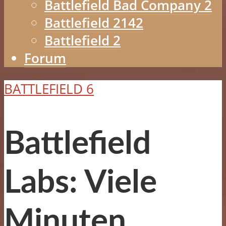
Battlefield Bad Company 2
Battlefield 2142
Battlefield 2
Forum
BATTLEFIELD 6
Battlefield
Labs: Viele
Minuten