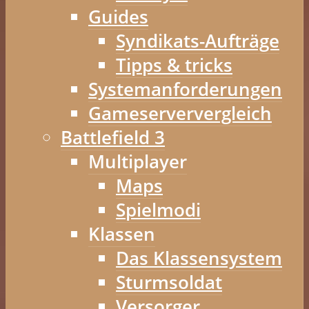
Guides
Syndikats-Aufträge
Tipps & tricks
Systemanforderungen
Gameserververgleich
Battlefield 3
Multiplayer
Maps
Spielmodi
Klassen
Das Klassensystem
Sturmsoldat
Versorger