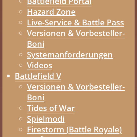
Battlefield Portal
Hazard Zone
Live-Service & Battle Pass
Versionen & Vorbesteller-
Boni
Systemanforderungen
Videos
Battlefield V
Versionen & Vorbesteller-
Boni
Tides of War
Spielmodi
Firestorm (Battle Royale)