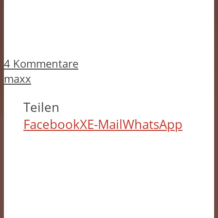
4 Kommentare
maxx
Teilen
Facebook
X
E-Mail
WhatsApp