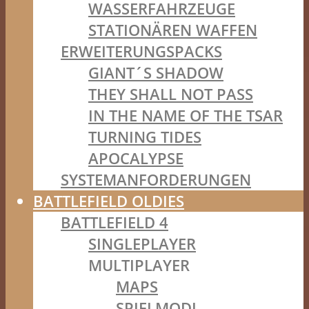
WASSERFAHRZEUGE
STATIONÄREN WAFFEN
ERWEITERUNGSPACKS
GIANT´S SHADOW
THEY SHALL NOT PASS
IN THE NAME OF THE TSAR
TURNING TIDES
APOCALYPSE
SYSTEMANFORDERUNGEN
BATTLEFIELD OLDIES
BATTLEFIELD 4
SINGLEPLAYER
MULTIPLAYER
MAPS
SPIELMODI