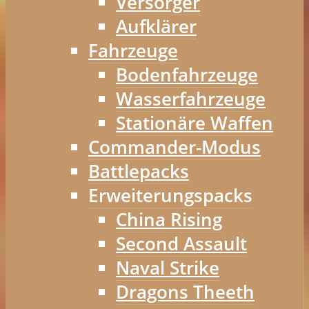
Versorger
Aufklärer
Fahrzeuge
Bodenfahrzeuge
Wasserfahrzeuge
Stationäre Waffen
Commander-Modus
Battlepacks
Erweiterungspacks
China Rising
Second Assault
Naval Strike
Dragons Theeth