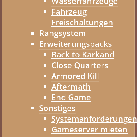
Wasserfahrzeuge
Fahrzeug
Freischaltungen
Rangsystem
Erweiterungspacks
Back to Karkand
Close Quarters
Armored Kill
Aftermath
End Game
Sonstiges
Systemanforderunge
Gameserver mieten