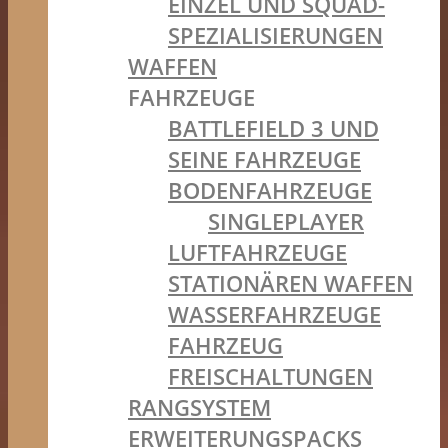
EINZEL UND SQUAD-
SPEZIALISIERUNGEN
WAFFEN
FAHRZEUGE
BATTLEFIELD 3 UND
SEINE FAHRZEUGE
BODENFAHRZEUGE
SINGLEPLAYER
LUFTFAHRZEUGE
STATIONÄREN WAFFEN
WASSERFAHRZEUGE
FAHRZEUG
FREISCHALTUNGEN
RANGSYSTEM
ERWEITERUNGSPACKS