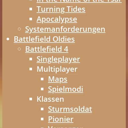
Turning Tides
Apocalypse
Systemanforderungen
Battlefield Oldies
Battlefield 4
Singleplayer
Multiplayer
Maps
Spielmodi
Klassen
Sturmsoldat
Pionier