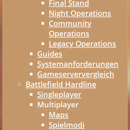
Final Stand
Night Operations
Community
Operations
Legacy Operations
Guides
Systemanforderungen
Gameserververgleich
Battlefield Hardline
Singleplayer
Multiplayer
Maps
Spielmodi