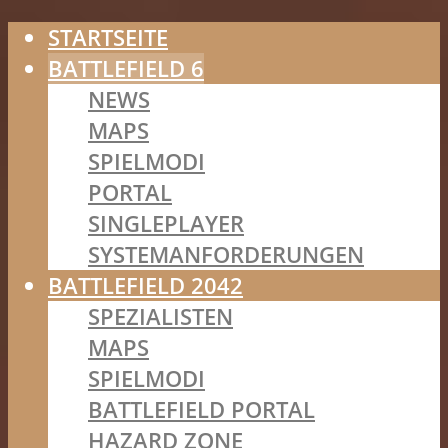
STARTSEITE
BATTLEFIELD 6
NEWS
MAPS
SPIELMODI
PORTAL
SINGLEPLAYER
SYSTEMANFORDERUNGEN
BATTLEFIELD 2042
SPEZIALISTEN
MAPS
SPIELMODI
BATTLEFIELD PORTAL
HAZARD ZONE