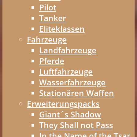
Pilot
Tanker
Eliteklassen
Fahrzeuge
Landfahrzeuge
Pferde
Luftfahrzeuge
Wasserfahrzeuge
Stationären Waffen
Erweiterungspacks
Giant´s Shadow
They Shall not Pass
In the Name of the Tsar