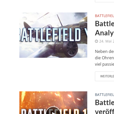
BATTLEFIEL
Battle
Analy
24. Mai 
Neben den
die Ohren
viel passie
WEITERL
BATTLEFIEL
Battle
veröf