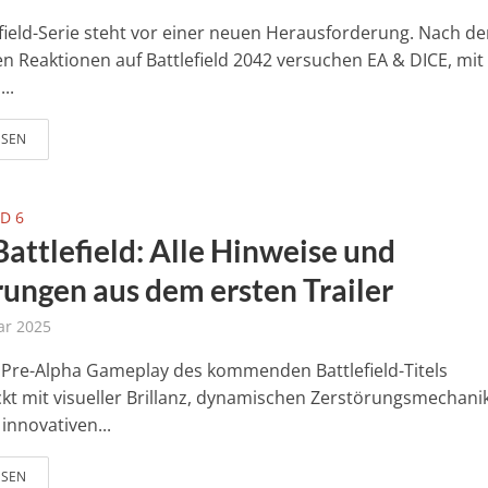
efield-Serie steht vor einer neuen Herausforderung. Nach d
n Reaktionen auf Battlefield 2042 versuchen EA & DICE, mit
...
ESEN
D 6
Battlefield: Alle Hinweise und
ungen aus dem ersten Trailer
ar 2025
 Pre-Alpha Gameplay des kommenden Battlefield-Titels
kt mit visueller Brillanz, dynamischen Zerstörungsmechani
innovativen...
ESEN