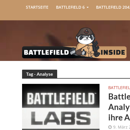
STARTSEITE
BATTLEFIELD 6
BATTLEFIELD 204
Tag - Analyse
BATTLEFIEL
Battl
Analy
ihre 
9. März 