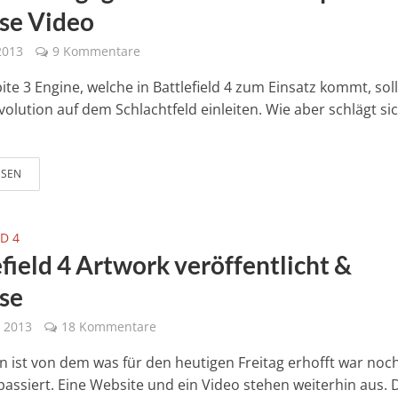
se Video
 2013
9 Kommentare
ite 3 Engine, welche in Battlefield 4 zum Einsatz kommt, soll
volution auf dem Schlachtfeld einleiten. Wie aber schlägt si
ESEN
D 4
field 4 Artwork veröffentlicht &
se
 2013
18 Kommentare
 ist von dem was für den heutigen Freitag erhofft war noc
 passiert. Eine Website und ein Video stehen weiterhin aus. 