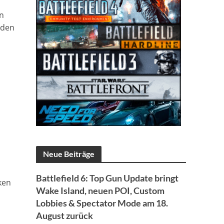
en
 den
Neue Beiträge
Battlefield 6: Top Gun Update bringt
ken
Wake Island, neuen POI, Custom
Lobbies & Spectator Mode am 18.
August zurück