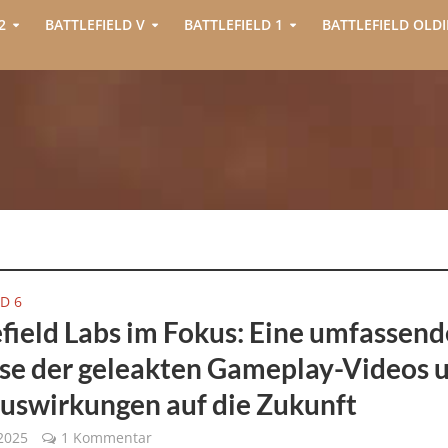
2
BATTLEFIELD V
BATTLEFIELD 1
BATTLEFIELD OLDI
D 6
efield Labs im Fokus: Eine umfassend
se der geleakten Gameplay-Videos 
Auswirkungen auf die Zukunft
2025
1 Kommentar