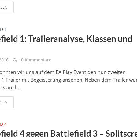
ESEN
D 1
field 1: Traileranalyse, Klassen und
 2016
10 Kommentare
onnten wir uns auf dem EA Play Event den nun zweiten
ld 1 Trailer mit Begeisterung ansehen. Neben dem Trailer w
ls auch...
ESEN
D 4
field 4 gegen Battlefield 3 – Splitsc