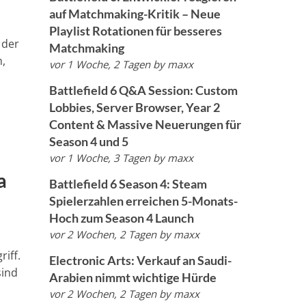
auf Matchmaking-Kritik – Neue
Playlist Rotationen für besseres
 der
Matchmaking
h,
vor 1 Woche, 2 Tagen
by
maxx
Battlefield 6 Q&A Session: Custom
Lobbies, Server Browser, Year 2
Content & Massive Neuerungen für
Season 4 und 5
vor 1 Woche, 3 Tagen
by
maxx
a
Battlefield 6 Season 4: Steam
Spielerzahlen erreichen 5-Monats-
Hoch zum Season 4 Launch
vor 2 Wochen, 2 Tagen
by
maxx
riff.
Electronic Arts: Verkauf an Saudi-
sind
Arabien nimmt wichtige Hürde
vor 2 Wochen, 2 Tagen
by
maxx