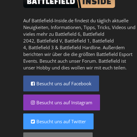
Auf Battlefield-Inside.de findest du täglich aktuelle
Neuigkeiten, Informationen, Tipps, Tricks, Videos und
vieles mehr zu
Battlefield 6
,
Battlefield
2042
,
Battlefield V
,
Battlefield 1
,
Battlefield
4
,
Battlefield 3
&
Battlefield Hardline
. Außerdem
berichten wir über die die größten Battlefield Esport
Events. Besucht auch unser
Forum
. Battlefield ist
unser Hobby und dies wollen wir mit euch teilen.
Besucht uns auf Facebook
Besucht uns auf Instagram
Besucht uns auf Twitter