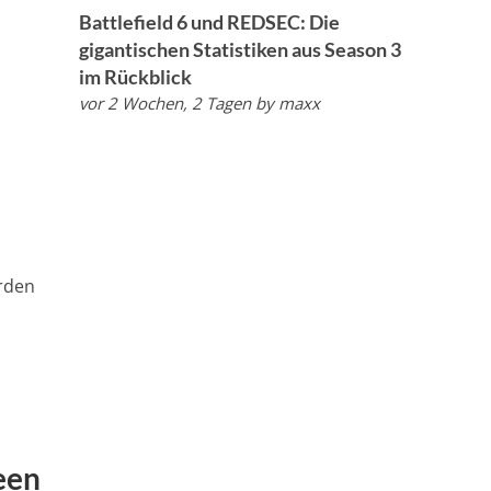
Battlefield 6 und REDSEC: Die
gigantischen Statistiken aus Season 3
im Rückblick
vor 2 Wochen, 2 Tagen
by
maxx
urden
reen