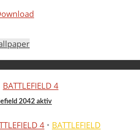
 Download
llpaper
•
BATTLEFIELD 4
tlefield 2042 aktiv
TTLEFIELD 4
•
BATTLEFIELD