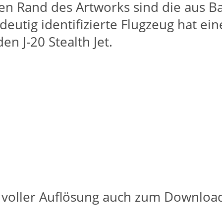
en Rand des Artworks sind die aus Ba
deutig identifizierte Flugzeug hat e
n J-20 Stealth Jet.
 voller Auflösung auch zum Download 