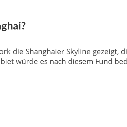
nghai?
work die Shanghaier Skyline gezeigt, 
ebiet würde es nach diesem Fund bed