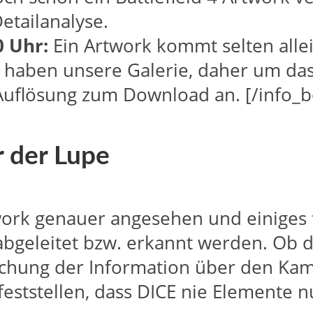
etailanalyse.
0 Uhr:
Ein Artwork kommt selten allei
r haben unsere Galerie, daher um das
 Auflösung zum Download an. [/info_b
r der Lupe
work genauer angesehen und einiges fe
abgeleitet bzw. erkannt werden. Ob 
ntlichung der Information über den K
feststellen, dass DICE nie Elemente nu