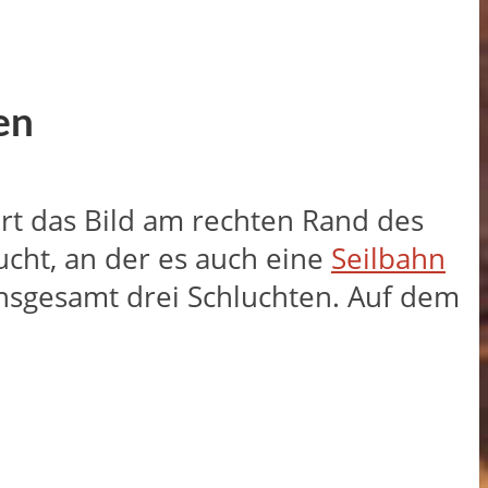
en
fert das Bild am rechten Rand des
ucht, an der es auch eine
Seilbahn
 insgesamt drei Schluchten. Auf dem