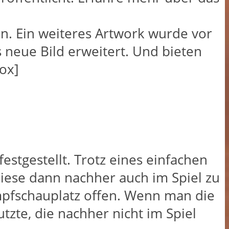
n. Ein weiteres Artwork wurde vor
 neue Bild erweitert. Und bieten
ox]
stgestellt. Trotz eines einfachen
diese dann nachher auch im Spiel zu
ampfschauplatz offen. Wenn man die
tzte, die nachher nicht im Spiel