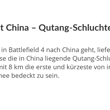
eibt China – Qutang-Schlucht
 in Battlefield 4 nach China geht, lie
se die in China liegende Qutang-Schl
 mit 8 km die erste und kürzeste von
nee bedeckt zu sein.