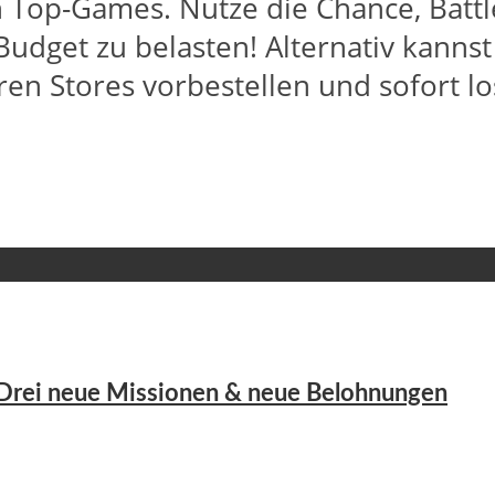
 Top-Games. Nutze die Chance, Battl
udget zu belasten! Alternativ kanns
en Stores vorbestellen und sofort lo
 Drei neue Missionen & neue Belohnungen