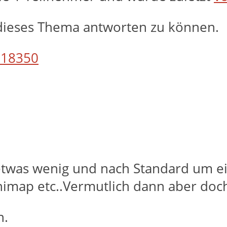
dieses Thema antworten zu können.
18350
 etwas wenig und nach Standard um e
inimap etc..Vermutlich dann aber doc
n.