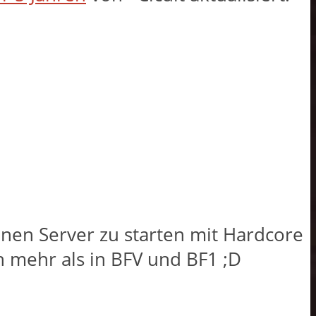
inen Server zu starten mit Hardcore
h mehr als in BFV und BF1 ;D