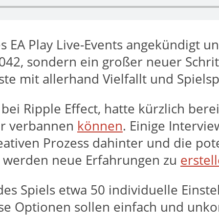
 EA Play Live-Events angekündigt und
2, sondern ein großer neuer Schritt
ste mit allerhand Vielfallt und Spiel
i Ripple Effect, hatte kürzlich bere
ler verbannen
können
. Einige Intervi
ativen Prozess dahinter und die pot
n werden neue Erfahrungen zu
erstel
s Spiels etwa 50 individuelle Einst
se Optionen sollen einfach und unkom