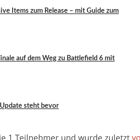
lusive Items zum Release – mit Guide zum
inale auf dem Weg zu Battlefield 6 mit
 Update steht bevor
ie 1 Teilnehmer und wurde zuletzt
vo