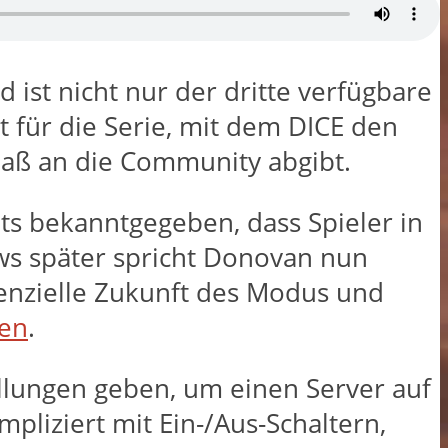
 ist nicht nur der dritte verfügbare
 für die Serie, mit dem DICE den
spaß an die Community abgibt.
its bekanntgegeben, dass Spieler in
ews später spricht Donovan nun
enzielle Zukunft des Modus und
len
.
ellungen geben, um einen Server auf
pliziert mit Ein-/Aus-Schaltern,