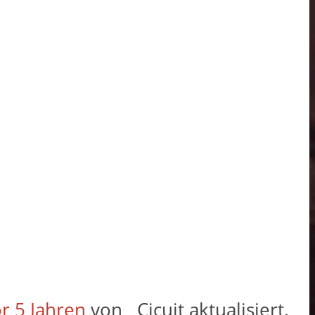
r 5 Jahren
von
Cicuit
aktualisiert.