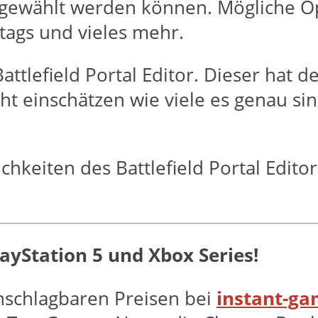
ewählt werden können. Mögliche Op
tags und vieles mehr.
attlefield Portal Editor. Dieser hat 
 einschätzen wie viele es genau sind
hkeiten des Battlefield Portal Edito
PlayStation 5 und Xbox Series!
unschlagbaren Preisen bei
instant-g