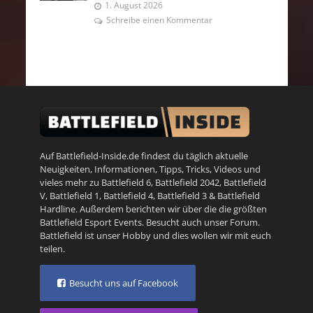
1. August 2026
Schreibe einen Kommentar
Auf Battlefield-Inside.de findest du täglich aktuelle
Neuigkeiten, Informationen, Tipps, Tricks, Videos und
vieles mehr zu
Battlefield 6
,
Battlefield 2042
,
Battlefield
V
,
Battlefield 1
,
Battlefield 4
,
Battlefield 3
&
Battlefield
Hardline
. Außerdem berichten wir über die die größten
Battlefield Esport Events. Besucht auch unser
Forum
.
Battlefield ist unser Hobby und dies wollen wir mit euch
teilen.
Besucht uns auf Facebook