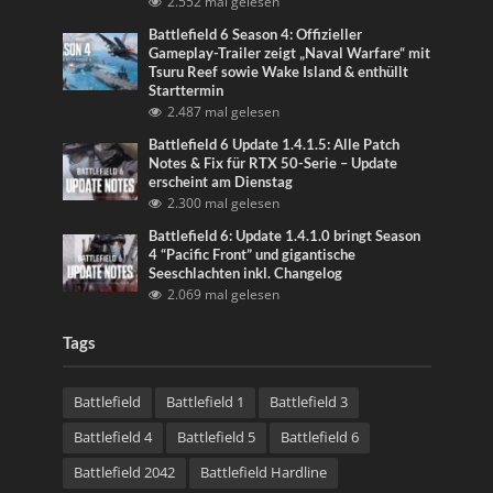
2.552 mal gelesen
Battlefield 6 Season 4: Offizieller
Gameplay-Trailer zeigt „Naval Warfare“ mit
Tsuru Reef sowie Wake Island & enthüllt
Starttermin
2.487 mal gelesen
Battlefield 6 Update 1.4.1.5: Alle Patch
Notes & Fix für RTX 50-Serie – Update
erscheint am Dienstag
2.300 mal gelesen
Battlefield 6: Update 1.4.1.0 bringt Season
4 “Pacific Front” und gigantische
Seeschlachten inkl. Changelog
2.069 mal gelesen
Tags
Battlefield
Battlefield 1
Battlefield 3
Battlefield 4
Battlefield 5
Battlefield 6
Battlefield 2042
Battlefield Hardline