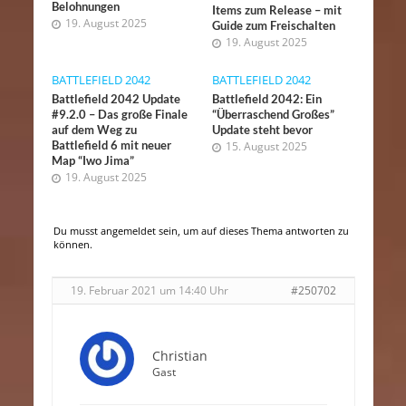
Belohnungen
Items zum Release – mit
19. August 2025
Guide zum Freischalten
19. August 2025
BATTLEFIELD 2042
BATTLEFIELD 2042
Battlefield 2042 Update
Battlefield 2042: Ein
#9.2.0 – Das große Finale
“Überraschend Großes”
auf dem Weg zu
Update steht bevor
Battlefield 6 mit neuer
15. August 2025
Map “Iwo Jima”
19. August 2025
Du musst angemeldet sein, um auf dieses Thema antworten zu
können.
19. Februar 2021 um 14:40 Uhr
#250702
Christian
Gast