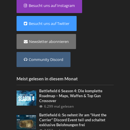
Besucht uns auf Instagram
Besucht uns auf Twitter
Newsletter abonnieren
Community Discord
Meist gelesen in diesem Monat
Battlefield 6 Season 4: Die komplette
Roadmap – Maps, Waffen & Top Gun
Crossover
6.299 mal gelesen
Battlefield 6: So nehmt ihr am “Hunt the
Carrier” Discord Event teil und schaltet
exklusive Belohnungen frei