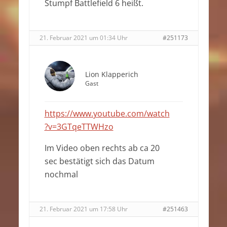
Stumpf Battlefield 6 heißt.
21. Februar 2021 um 01:34 Uhr
#251173
Lion Klapperich
Gast
https://www.youtube.com/watch
?v=3GTqeTTWHzo
Im Video oben rechts ab ca 20
sec bestätigt sich das Datum
nochmal
21. Februar 2021 um 17:58 Uhr
#251463