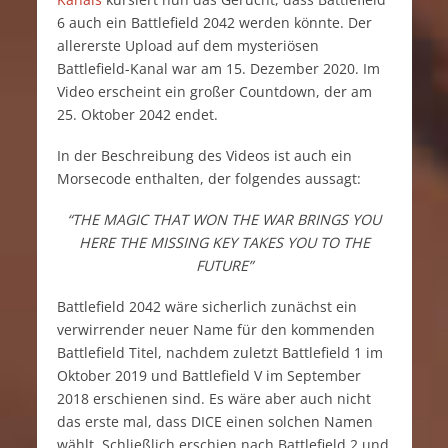
6 auch ein Battlefield 2042 werden könnte. Der
allererste Upload auf dem mysteriösen
Battlefield-Kanal war am 15. Dezember 2020. Im
Video erscheint ein großer Countdown, der am
25. Oktober 2042 endet.
In der Beschreibung des Videos ist auch ein
Morsecode enthalten, der folgendes aussagt:
“THE MAGIC THAT WON THE WAR BRINGS YOU
HERE THE MISSING KEY TAKES YOU TO THE
FUTURE”
Battlefield 2042 wäre sicherlich zunächst ein
verwirrender neuer Name für den kommenden
Battlefield Titel, nachdem zuletzt Battlefield 1 im
Oktober 2019 und Battlefield V im September
2018 erschienen sind. Es wäre aber auch nicht
das erste mal, dass DICE einen solchen Namen
wählt. Schließlich erschien nach Battlefield 2 und