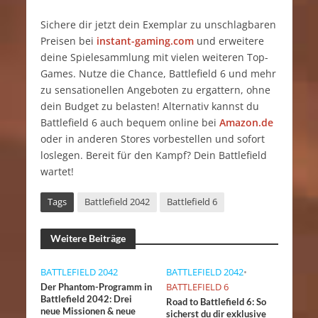
Sichere dir jetzt dein Exemplar zu unschlagbaren
Preisen bei
instant-gaming.com
und erweitere
deine Spielesammlung mit vielen weiteren Top-
Games. Nutze die Chance, Battlefield 6 und mehr
zu sensationellen Angeboten zu ergattern, ohne
dein Budget zu belasten! Alternativ kannst du
Battlefield 6 auch bequem online bei
Amazon.de
oder in anderen Stores vorbestellen und sofort
loslegen. Bereit für den Kampf? Dein Battlefield
wartet!
Tags
Battlefield 2042
Battlefield 6
Weitere Beiträge
BATTLEFIELD 2042
BATTLEFIELD 2042
•
BATTLEFIELD 6
Der Phantom-Programm in
Battlefield 2042: Drei
Road to Battlefield 6: So
neue Missionen & neue
sicherst du dir exklusive