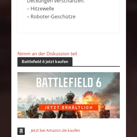
Deckungen verschanzen.
– Hitzewelle
– Roboter-Geschütze
Nimm an der Diskussion teil
Battlefield 6 jetzt kaufen
Jetzt bei Amazon.de kaufen