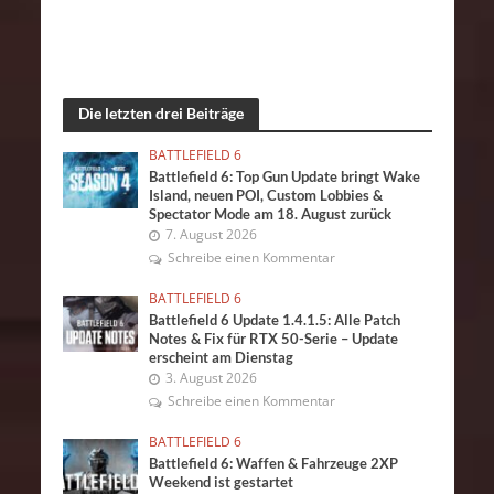
Die letzten drei Beiträge
BATTLEFIELD 6
Battlefield 6: Top Gun Update bringt Wake
Island, neuen POI, Custom Lobbies &
Spectator Mode am 18. August zurück
7. August 2026
Schreibe einen Kommentar
BATTLEFIELD 6
Battlefield 6 Update 1.4.1.5: Alle Patch
Notes & Fix für RTX 50-Serie – Update
erscheint am Dienstag
3. August 2026
Schreibe einen Kommentar
BATTLEFIELD 6
Battlefield 6: Waffen & Fahrzeuge 2XP
Weekend ist gestartet