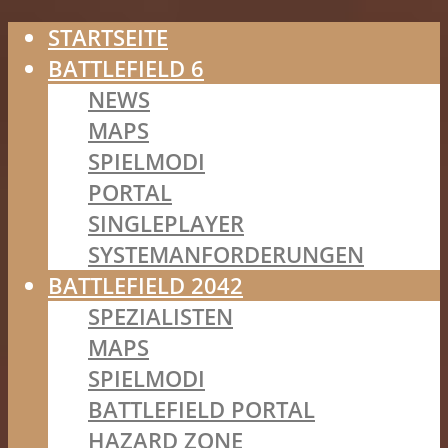
STARTSEITE
BATTLEFIELD 6
NEWS
MAPS
SPIELMODI
PORTAL
SINGLEPLAYER
SYSTEMANFORDERUNGEN
BATTLEFIELD 2042
SPEZIALISTEN
MAPS
SPIELMODI
BATTLEFIELD PORTAL
HAZARD ZONE