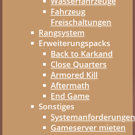
Wasserfahrzeuge
Fahrzeug
Freischaltungen
Rangsystem
Erweiterungspacks
Back to Karkand
Close Quarters
Armored Kill
Aftermath
End Game
Sonstiges
Systemanforderunge
Gameserver mieten