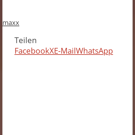
maxx
Teilen
Facebook
X
E-Mail
WhatsApp