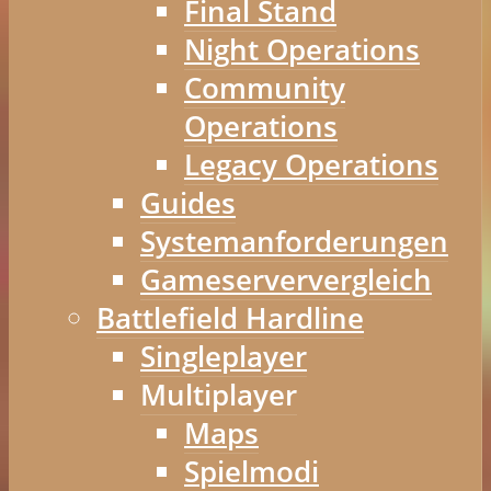
Final Stand
Night Operations
Community
Operations
Legacy Operations
Guides
Systemanforderungen
Gameserververgleich
Battlefield Hardline
Singleplayer
Multiplayer
Maps
Spielmodi