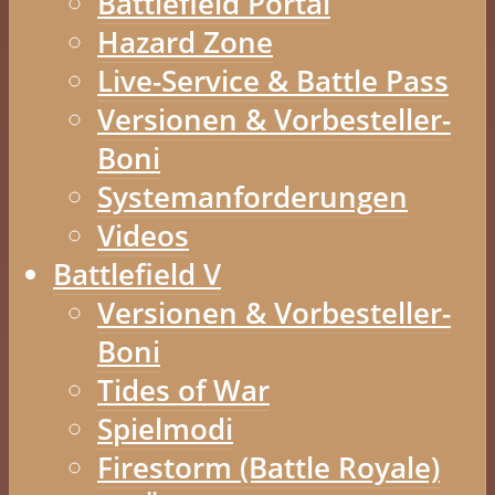
Battlefield Portal
Hazard Zone
Live-Service & Battle Pass
Versionen & Vorbesteller-
Boni
Systemanforderungen
Videos
Battlefield V
Versionen & Vorbesteller-
Boni
Tides of War
Spielmodi
Firestorm (Battle Royale)