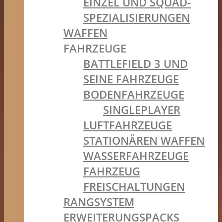
EINZEL UND SQUAD-
SPEZIALISIERUNGEN
WAFFEN
FAHRZEUGE
BATTLEFIELD 3 UND
SEINE FAHRZEUGE
BODENFAHRZEUGE
SINGLEPLAYER
LUFTFAHRZEUGE
STATIONÄREN WAFFEN
WASSERFAHRZEUGE
FAHRZEUG
FREISCHALTUNGEN
RANGSYSTEM
ERWEITERUNGSPACKS