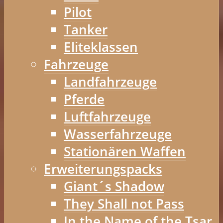
Pilot
Tanker
Eliteklassen
Fahrzeuge
Landfahrzeuge
Pferde
Luftfahrzeuge
Wasserfahrzeuge
Stationären Waffen
Erweiterungspacks
Giant´s Shadow
They Shall not Pass
In the Name of the Tsar