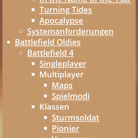
Turning Tides
Apocalypse
Systemanforderungen
Battlefield Oldies
Battlefield 4
Singleplayer
Multiplayer
Maps
Spielmodi
Klassen
Sturmsoldat
Pionier