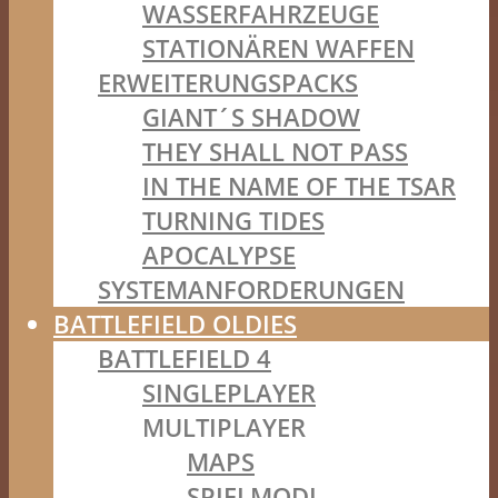
WASSERFAHRZEUGE
STATIONÄREN WAFFEN
ERWEITERUNGSPACKS
GIANT´S SHADOW
THEY SHALL NOT PASS
IN THE NAME OF THE TSAR
TURNING TIDES
APOCALYPSE
SYSTEMANFORDERUNGEN
BATTLEFIELD OLDIES
BATTLEFIELD 4
SINGLEPLAYER
MULTIPLAYER
MAPS
SPIELMODI