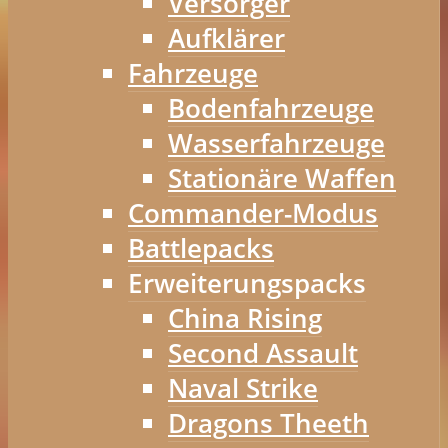
Versorger
Aufklärer
Fahrzeuge
Bodenfahrzeuge
Wasserfahrzeuge
Stationäre Waffen
Commander-Modus
Battlepacks
Erweiterungspacks
China Rising
Second Assault
Naval Strike
Dragons Theeth