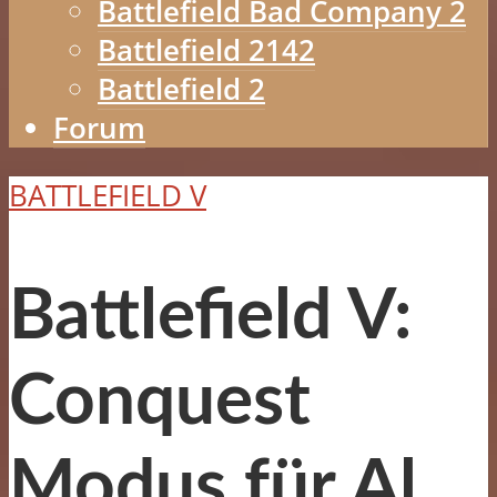
Battlefield Bad Company 2
Battlefield 2142
Battlefield 2
Forum
BATTLEFIELD V
Battlefield V:
Conquest
Modus für Al