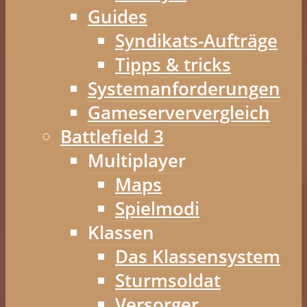
Guides
Syndikats-Aufträge
Tipps & tricks
Systemanforderungen
Gameserververgleich
Battlefield 3
Multiplayer
Maps
Spielmodi
Klassen
Das Klassensystem
Sturmsoldat
Versorger