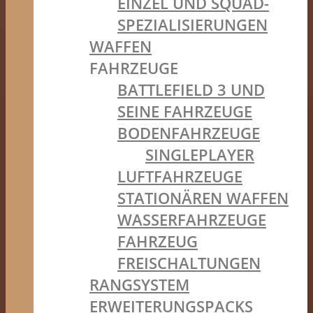
EINZEL UND SQUAD-
SPEZIALISIERUNGEN
WAFFEN
FAHRZEUGE
BATTLEFIELD 3 UND
SEINE FAHRZEUGE
BODENFAHRZEUGE
SINGLEPLAYER
LUFTFAHRZEUGE
STATIONÄREN WAFFEN
WASSERFAHRZEUGE
FAHRZEUG
FREISCHALTUNGEN
RANGSYSTEM
ERWEITERUNGSPACKS