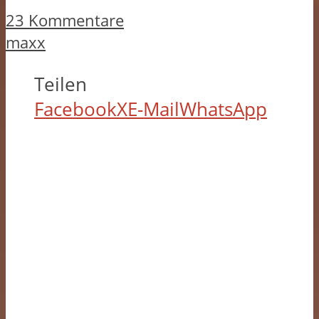
23 Kommentare
maxx
Teilen
Facebook
X
E-Mail
WhatsApp