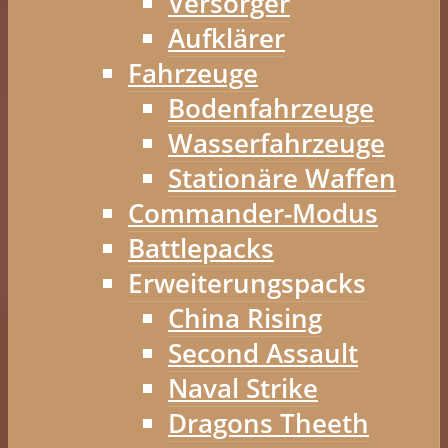
Versorger
Aufklärer
Fahrzeuge
Bodenfahrzeuge
Wasserfahrzeuge
Stationäre Waffen
Commander-Modus
Battlepacks
Erweiterungspacks
China Rising
Second Assault
Naval Strike
Dragons Theeth