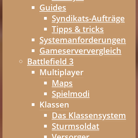
Guides
Syndikats-Aufträge
Tipps & tricks
Systemanforderungen
Gameserververgleich
Battlefield 3
Multiplayer
Maps
Spielmodi
Klassen
Das Klassensystem
Sturmsoldat
Versorger