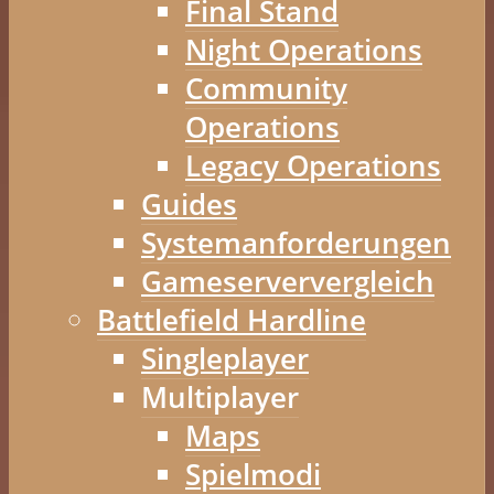
Final Stand
Night Operations
Community
Operations
Legacy Operations
Guides
Systemanforderungen
Gameserververgleich
Battlefield Hardline
Singleplayer
Multiplayer
Maps
Spielmodi