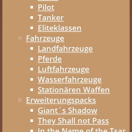
Pilot
Tanker
Eliteklassen
Fahrzeuge
Landfahrzeuge
Pferde
Luftfahrzeuge
Wasserfahrzeuge
Stationären Waffen
Erweiterungspacks
Giant´s Shadow
They Shall not Pass
In the Name of the Tsar