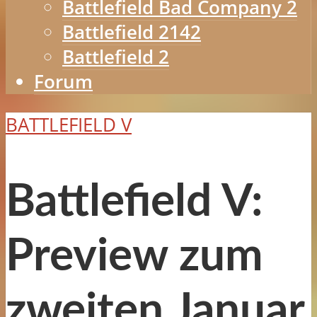
Battlefield Bad Company 2
Battlefield 2142
Battlefield 2
Forum
BATTLEFIELD V
Battlefield V:
Preview zum
zweiten Januar