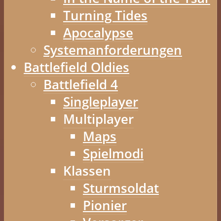
Turning Tides
Apocalypse
Systemanforderungen
Battlefield Oldies
Battlefield 4
Singleplayer
Multiplayer
Maps
Spielmodi
Klassen
Sturmsoldat
Pionier