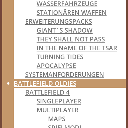
WASSERFAHRZEUGE
STATIONÄREN WAFFEN
ERWEITERUNGSPACKS
GIANT´S SHADOW
THEY SHALL NOT PASS
IN THE NAME OF THE TSAR
TURNING TIDES
APOCALYPSE
SYSTEMANFORDERUNGEN
BATTLEFIELD OLDIES
BATTLEFIELD 4
SINGLEPLAYER
MULTIPLAYER
MAPS
SPIELMODI