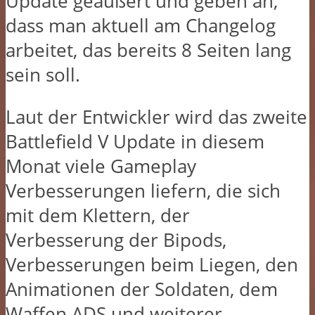
Update geäußert und geben an,
dass man aktuell am Changelog
arbeitet, das bereits 8 Seiten lang
sein soll.
Laut der Entwickler wird das zweite
Battlefield V Update in diesem
Monat viele Gameplay
Verbesserungen liefern, die sich
mit dem Klettern, der
Verbesserung der Bipods,
Verbesserungen beim Liegen, den
Animationen der Soldaten, dem
Waffen ADS und weiterer