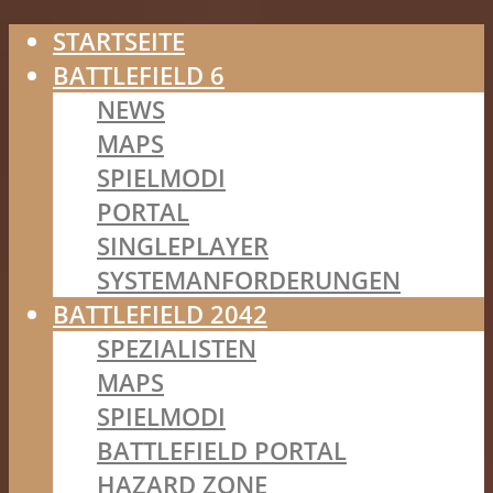
STARTSEITE
BATTLEFIELD 6
NEWS
MAPS
SPIELMODI
PORTAL
SINGLEPLAYER
SYSTEMANFORDERUNGEN
BATTLEFIELD 2042
SPEZIALISTEN
MAPS
SPIELMODI
BATTLEFIELD PORTAL
HAZARD ZONE