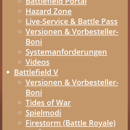
Battlefield Portal
Hazard Zone
Live-Service & Battle Pass
Versionen & Vorbesteller-
Boni
Systemanforderungen
Videos
Battlefield V
Versionen & Vorbesteller-
Boni
Tides of War
Spielmodi
Firestorm (Battle Royale)