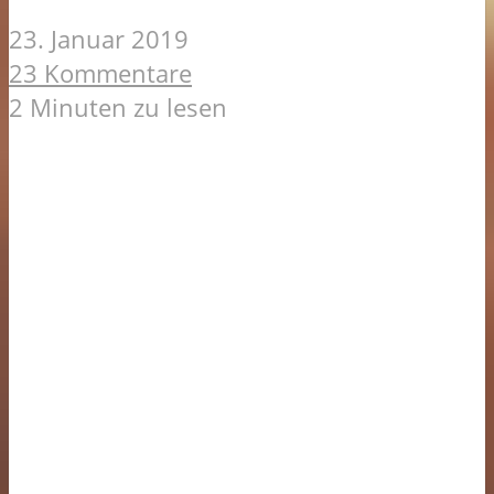
23. Januar 2019
23 Kommentare
2 Minuten zu lesen