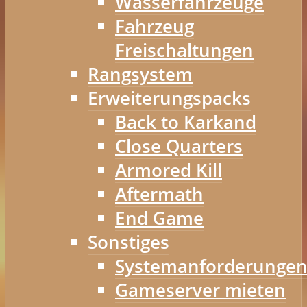
Wasserfahrzeuge
Fahrzeug
Freischaltungen
Rangsystem
Erweiterungspacks
Back to Karkand
Close Quarters
Armored Kill
Aftermath
End Game
Sonstiges
Systemanforderunge
Gameserver mieten