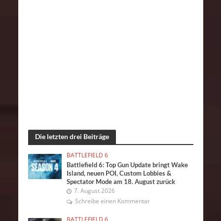
Die letzten drei Beiträge
BATTLEFIELD 6
Battlefield 6: Top Gun Update bringt Wake
Island, neuen POI, Custom Lobbies &
Spectator Mode am 18. August zurück
7. August 2026
Schreibe einen Kommentar
BATTLEFIELD 6