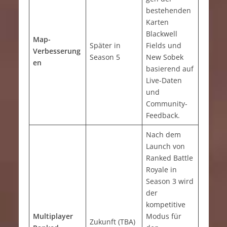
bestehenden
Karten
Blackwell
Map-
Später in
Fields und
Verbesserung
Season 5
New Sobek
en
basierend auf
Live-Daten
und
Community-
Feedback.
Nach dem
Launch von
Ranked Battle
Royale in
Season 3 wird
der
kompetitive
Multiplayer
Modus für
Zukunft (TBA)