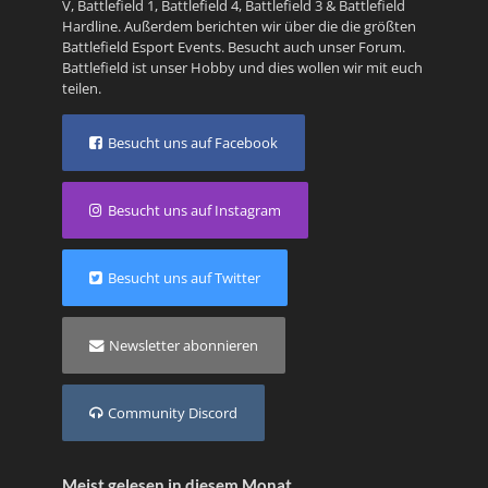
V
,
Battlefield 1
,
Battlefield 4
,
Battlefield 3
&
Battlefield
Hardline
. Außerdem berichten wir über die die größten
Battlefield Esport Events. Besucht auch unser
Forum
.
Battlefield ist unser Hobby und dies wollen wir mit euch
teilen.
Besucht uns auf Facebook
Besucht uns auf Instagram
Besucht uns auf Twitter
Newsletter abonnieren
Community Discord
Meist gelesen in diesem Monat