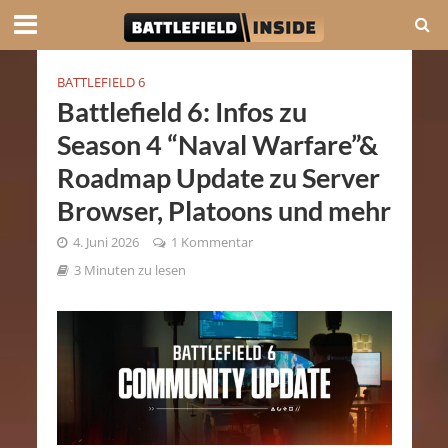
BATTLEFIELD 6
Battlefield 6: Infos zu
Season 4 “Naval Warfare”&
Roadmap Update zu Server
Browser, Platoons und mehr
4. Juni 2026
1 Kommentar
3 Minuten zu lesen