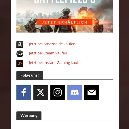
Jetzt bei Amazon.de kaufen
Jetzt bei Steam kaufen
Jetzt bei Instant Gaming kaufen
Folge uns!
Werbung