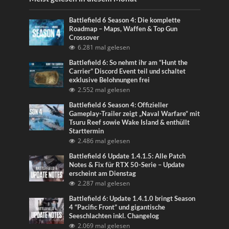
Battlefield 6 Season 4: Die komplette
Roadmap – Maps, Waffen & Top Gun
Crossover
6.281 mal gelesen
Battlefield 6: So nehmt ihr am “Hunt the
Carrier” Discord Event teil und schaltet
exklusive Belohnungen frei
2.552 mal gelesen
Battlefield 6 Season 4: Offizieller
Gameplay-Trailer zeigt „Naval Warfare“ mit
Tsuru Reef sowie Wake Island & enthüllt
Starttermin
2.486 mal gelesen
Battlefield 6 Update 1.4.1.5: Alle Patch
Notes & Fix für RTX 50-Serie – Update
erscheint am Dienstag
2.287 mal gelesen
Battlefield 6: Update 1.4.1.0 bringt Season
4 “Pacific Front” und gigantische
Seeschlachten inkl. Changelog
2.069 mal gelesen