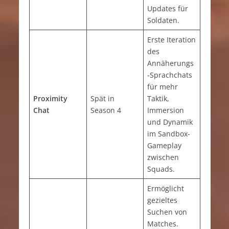
Updates für
Soldaten.
Erste Iteration
des
Annäherungs
-Sprachchats
für mehr
Proximity
Spät in
Taktik,
Chat
Season 4
Immersion
und Dynamik
im Sandbox-
Gameplay
zwischen
Squads.
Ermöglicht
gezieltes
Suchen von
Matches.