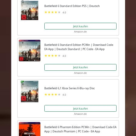
Battlefield 6 Standard Edition PS5 | Deutsch
4.0
Jetzt kaufen
Amazon.de
Battlefield 6 Standard Edition PCWin | Download Code
EA App | Deutsch Standard | PC Code - EA App
4.0
Jetzt kaufen
Amazon.de
Battlefield 6,1 Xbox Series X-Blu-ray Disc
4.0
Jetzt kaufen
Amazon.de
Battlefield 6 Phantom Edition PCWin | Download Code EA
App | Deutsch Phantom | PC Code - EA App