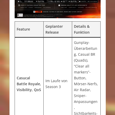
Geplanter
Details &
Feature
Release
Funktion
Gunplay-
Überarbeitun
g, Casual BR
(Quads),
“Clear all
markers”-
Casucal
Button,
Im Laufe von
Battle Royale,
Mörser-Nerfs,
Season 3
Visibility, QoS
Air Radar,
Sniper-
Anpassungen
,
Sichtbarkeits-