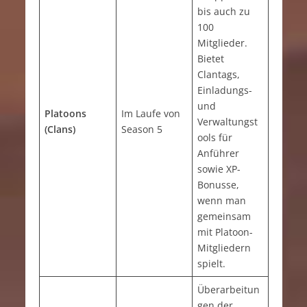
bis auch zu
100
Mitglieder.
Bietet
Clantags,
Einladungs-
und
Platoons
Im Laufe von
Verwaltungst
(Clans)
Season 5
ools für
Anführer
sowie XP-
Bonusse,
wenn man
gemeinsam
mit Platoon-
Mitgliedern
spielt.
Überarbeitun
gen der