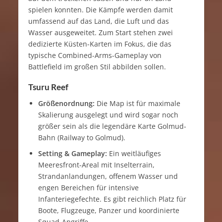
spielen konnten. Die Kämpfe werden damit
umfassend auf das Land, die Luft und das
Wasser ausgeweitet. Zum Start stehen zwei
dedizierte Küsten-Karten im Fokus, die das
typische Combined-Arms-Gameplay von
Battlefield im großen Stil abbilden sollen.
Tsuru Reef
Größenordnung:
Die Map ist für maximale
Skalierung ausgelegt und wird sogar noch
größer sein als die legendäre Karte Golmud-
Bahn (Railway to Golmud).
Setting & Gameplay:
Ein weitläufiges
Meeresfront-Areal mit Inselterrain,
Strandanlandungen, offenem Wasser und
engen Bereichen für intensive
Infanteriegefechte. Es gibt reichlich Platz für
Boote, Flugzeuge, Panzer und koordinierte
Squad-Angriffe.