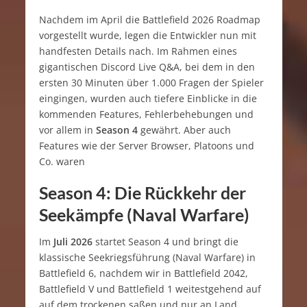
Nachdem im April die Battlefield 2026 Roadmap
vorgestellt wurde, legen die Entwickler nun mit
handfesten Details nach. Im Rahmen eines
gigantischen Discord Live Q&A, bei dem in den
ersten 30 Minuten über 1.000 Fragen der Spieler
eingingen, wurden auch tiefere Einblicke in die
kommenden Features, Fehlerbehebungen und
vor allem in
Season 4
gewährt. Aber auch
Features wie der Server Browser, Platoons und
Co. waren
Season 4: Die Rückkehr der
Seekämpfe (Naval Warfare)
Im
Juli 2026
startet Season 4 und bringt die
klassische Seekriegsführung (Naval Warfare) in
Battlefield 6, nachdem wir in Battlefield 2042,
Battlefield V und Battlefield 1 weitestgehend auf
auf dem trockenen saßen und nur an Land