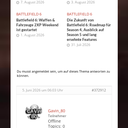
7. August 2026
3. August 2026
BATTLEFIELD 6
BATTLEFIELD 6
Battlefield 6: Waffen &
Die Zukunft von
Fahrzeuge 2XP Weekend
Battlefield 6: Roadmap für
ist gestartet
Season 4, Ausblick auf
Season 5 und lang
1. August 2026
ersehnte Features
31. Juli 2026
Du musst angemeldet sein, um auf dieses Thema antworten zu
können.
5. Juni 2026 um 06:03 Uhr
#372912
Gavin_80
Teilnehmer
Offline
Topics:
0