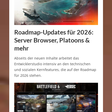
Roadmap-Updates für 2026:
Server Browser, Platoons &
mehr
Abseits der neuen Inhalte arbeitet das
Entwicklerstudio intensiv an den technischen
und sozialen Kernfeatures, die auf der Roadmap
für 2026 stehen.