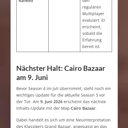
Ranked
den
regulären
Multiplayer
evaluiert. Er
erscheint,
sobald die
Erfahrung
bereit ist.
Nächster Halt: Cairo Bazaar
am 9. Juni
Bevor Season 4 im Juli übernimmt, steht noch ein
wichtiges Update für die aktuelle Season 3 vor
der Tür. Am
9. Juni 2026
erscheint das nächste
Inhalts-Update mit der Map
Cairo Bazaar
.
Dabei handelt es sich um eine Neuinterpretation
des Klassikers Grand Bazaar, angepasst an das