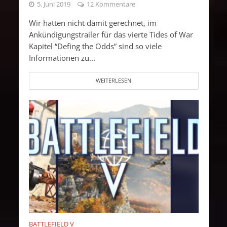
5. Juni 2019
12 Kommentare
Wir hatten nicht damit gerechnet, im
Ankündigungstrailer für das vierte Tides of War
Kapitel “Defing the Odds” sind so viele
Informationen zu...
WEITERLESEN
BATTLEFIELD V