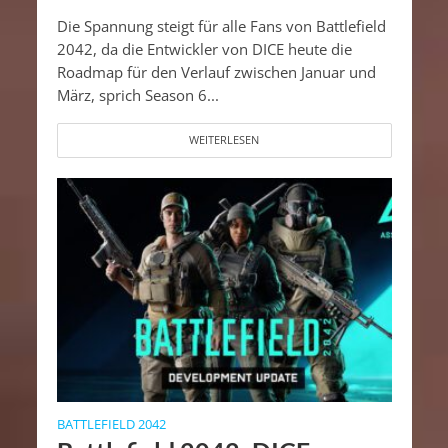
Die Spannung steigt für alle Fans von Battlefield
2042, da die Entwickler von DICE heute die
Roadmap für den Verlauf zwischen Januar und
März, sprich Season 6...
WEITERLESEN
BATTLEFIELD 2042