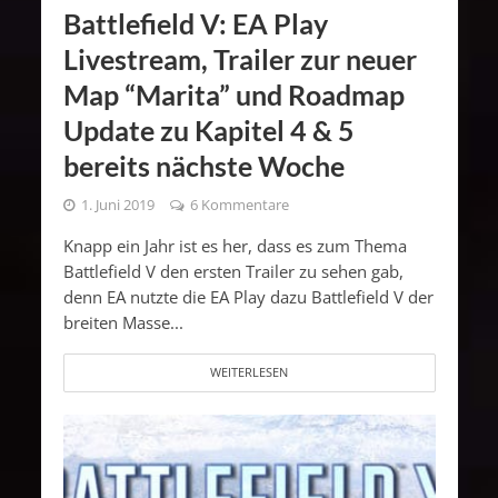
Battlefield V: EA Play
Livestream, Trailer zur neuer
Map “Marita” und Roadmap
Update zu Kapitel 4 & 5
bereits nächste Woche
1. Juni 2019
6 Kommentare
Knapp ein Jahr ist es her, dass es zum Thema
Battlefield V den ersten Trailer zu sehen gab,
denn EA nutzte die EA Play dazu Battlefield V der
breiten Masse...
WEITERLESEN