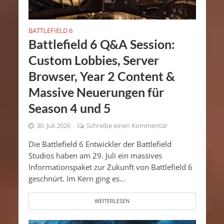
BATTLEFIELD 6
Battlefield 6 Q&A Session:
Custom Lobbies, Server
Browser, Year 2 Content &
Massive Neuerungen für
Season 4 und 5
30. Juli 2026
Schreibe einen Kommentar
Die Battlefield 6 Entwickler der Battlefield
Studios haben am 29. Juli ein massives
Informationspaket zur Zukunft von Battlefield 6
geschnürt. Im Kern ging es...
WEITERLESEN