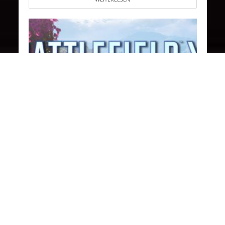
BATTLEFIELD V
Roadmap für die weitere
Entwicklung von Battlefield V
bekannt
22. März 2019
31 Kommentare
In den letzten Tagen wurde viel geraten,