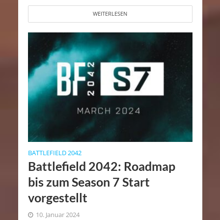
WEITERLESEN
BATTLEFIELD 2042
Battlefield 2042: Roadmap
bis zum Season 7 Start
vorgestellt
10. Januar 2024