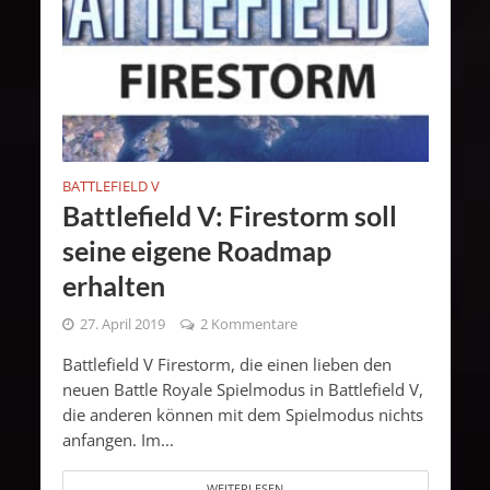
BATTLEFIELD V
Battlefield V: Firestorm soll
seine eigene Roadmap
erhalten
27. April 2019
2 Kommentare
Battlefield V Firestorm, die einen lieben den
neuen Battle Royale Spielmodus in Battlefield V,
die anderen können mit dem Spielmodus nichts
anfangen. Im...
WEITERLESEN