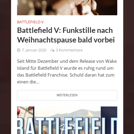
BATTLEFIELD V
Battlefield V: Funkstille nach
Weihnachtspause bald vorbei
7. Januar 2020
3 Kommentare
Seit Mitte Dezember und dem Release von Wake
Island für Battlefield V wurde es ruhig rund um
das Battlefield Franchise. Schuld daran hat zum
einen die...
WEITERLESEN