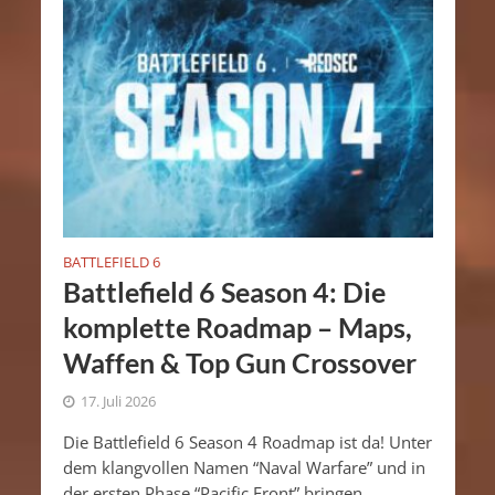
BATTLEFIELD 6
Battlefield 6 Season 4: Die
komplette Roadmap – Maps,
Waffen & Top Gun Crossover
17. Juli 2026
Die Battlefield 6 Season 4 Roadmap ist da! Unter
dem klangvollen Namen “Naval Warfare” und in
der ersten Phase “Pacific Front” bringen...