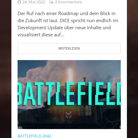
24. Mai 2022
3 Kommentare
Der Ruf nach einer Roadmap und dem Blick in
die Zukunft ist laut. DICE spricht nun endlich im
Development Update über neue Inhalte und
visualisiert diese auf...
WEITERLESEN
BATTLEFIELD 2042