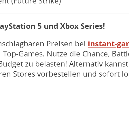
nt (Future Strike)
PlayStation 5 und Xbox Series!
unschlagbaren Preisen bei
instant-g
 Top-Games. Nutze die Chance, Battl
udget zu belasten! Alternativ kanns
en Stores vorbestellen und sofort lo