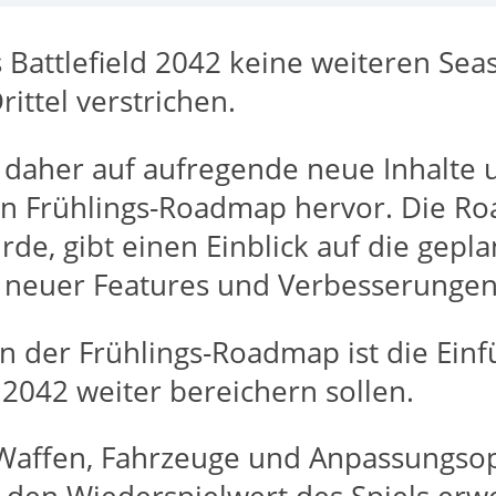
Battlefield 2042 keine weiteren Seas
ittel verstrichen.
h daher auf aufregende neue Inhalte 
ten Frühlings-Roadmap hervor. Die R
urde, gibt einen Einblick auf die ge
l neuer Features und Verbesserungen
n der Frühlings-Roadmap ist die Ein
d 2042 weiter bereichern sollen.
affen, Fahrzeuge und Anpassungsopti