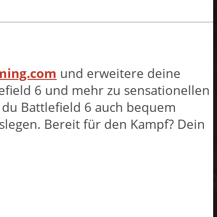
aming.com
und erweitere deine
efield 6 und mehr zu sensationellen
t du Battlefield 6 auch bequem
slegen. Bereit für den Kampf? Dein