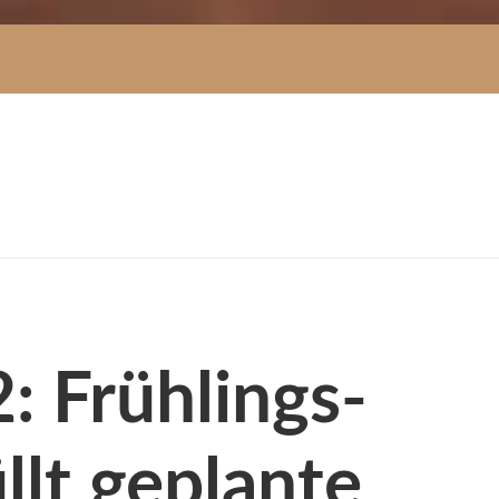
: Frühlings-
lt geplante