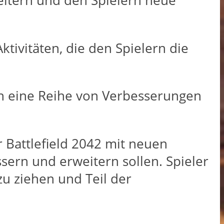
weitern und den Spielern neue
ivitäten, die den Spielern die
h eine Reihe von Verbesserungen
 Battlefield 2042 mit neuen
sern und erweitern sollen. Spieler
u ziehen und Teil der