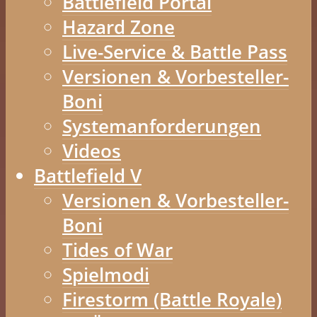
Battlefield Portal
Hazard Zone
Live-Service & Battle Pass
Versionen & Vorbesteller-
Boni
Systemanforderungen
Videos
Battlefield V
Versionen & Vorbesteller-
Boni
Tides of War
Spielmodi
Firestorm (Battle Royale)