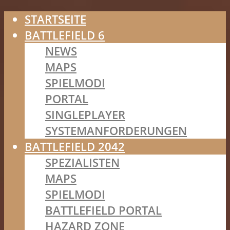
STARTSEITE
BATTLEFIELD 6
NEWS
MAPS
SPIELMODI
PORTAL
SINGLEPLAYER
SYSTEMANFORDERUNGEN
BATTLEFIELD 2042
SPEZIALISTEN
MAPS
SPIELMODI
BATTLEFIELD PORTAL
HAZARD ZONE