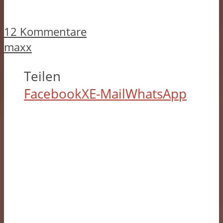
12 Kommentare
maxx
Teilen
Facebook
X
E-Mail
WhatsApp