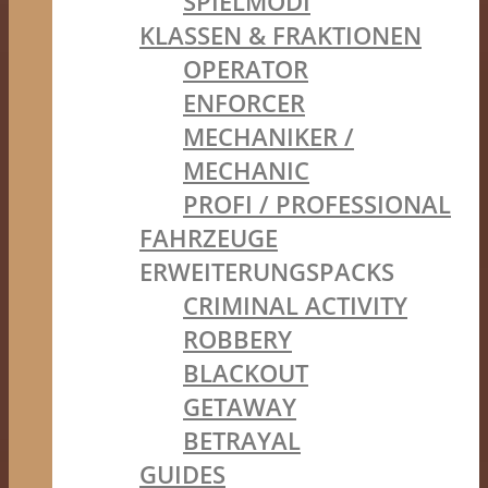
SPIELMODI
KLASSEN & FRAKTIONEN
OPERATOR
ENFORCER
MECHANIKER /
MECHANIC
PROFI / PROFESSIONAL
FAHRZEUGE
ERWEITERUNGSPACKS
CRIMINAL ACTIVITY
ROBBERY
BLACKOUT
GETAWAY
BETRAYAL
GUIDES