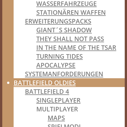
WASSERFAHRZEUGE
STATIONÄREN WAFFEN
ERWEITERUNGSPACKS
GIANT´S SHADOW
THEY SHALL NOT PASS
IN THE NAME OF THE TSAR
TURNING TIDES
APOCALYPSE
SYSTEMANFORDERUNGEN
BATTLEFIELD OLDIES
BATTLEFIELD 4
SINGLEPLAYER
MULTIPLAYER
MAPS
SPIELMODI