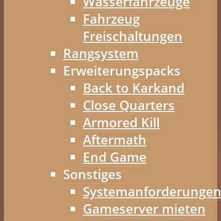
Wasserfahrzeuge
Fahrzeug
Freischaltungen
Rangsystem
Erweiterungspacks
Back to Karkand
Close Quarters
Armored Kill
Aftermath
End Game
Sonstiges
Systemanforderunge
Gameserver mieten