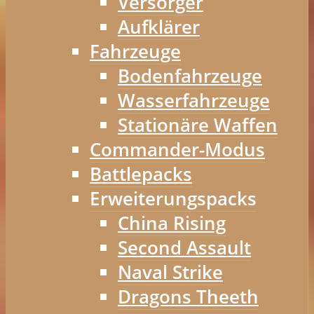
Versorger
Aufklärer
Fahrzeuge
Bodenfahrzeuge
Wasserfahrzeuge
Stationäre Waffen
Commander-Modus
Battlepacks
Erweiterungspacks
China Rising
Second Assault
Naval Strike
Dragons Theeth