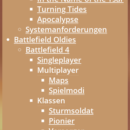
Turning Tides
Apocalypse
Systemanforderungen
Battlefield Oldies
Battlefield 4
Singleplayer
Multiplayer
Maps
Spielmodi
Klassen
Sturmsoldat
Pionier