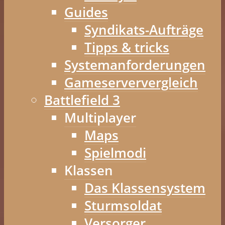
Guides
Syndikats-Aufträge
Tipps & tricks
Systemanforderungen
Gameserververgleich
Battlefield 3
Multiplayer
Maps
Spielmodi
Klassen
Das Klassensystem
Sturmsoldat
Versorger