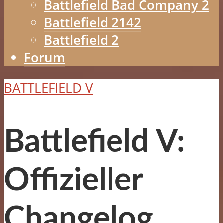
Battlefield Bad Company 2
Battlefield 2142
Battlefield 2
Forum
BATTLEFIELD V
Battlefield V:
Offizieller
Changelog