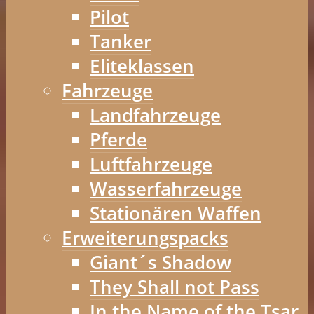
Pilot
Tanker
Eliteklassen
Fahrzeuge
Landfahrzeuge
Pferde
Luftfahrzeuge
Wasserfahrzeuge
Stationären Waffen
Erweiterungspacks
Giant´s Shadow
They Shall not Pass
In the Name of the Tsar