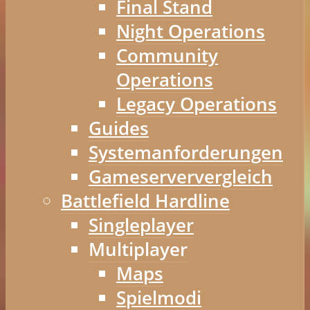
Final Stand
Night Operations
Community
Operations
Legacy Operations
Guides
Systemanforderungen
Gameserververgleich
Battlefield Hardline
Singleplayer
Multiplayer
Maps
Spielmodi