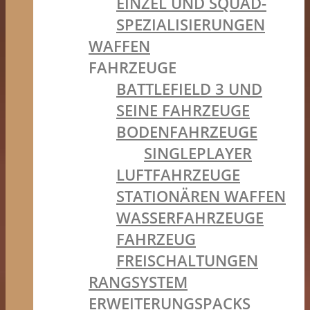
EINZEL UND SQUAD-
SPEZIALISIERUNGEN
WAFFEN
FAHRZEUGE
BATTLEFIELD 3 UND
SEINE FAHRZEUGE
BODENFAHRZEUGE
SINGLEPLAYER
LUFTFAHRZEUGE
STATIONÄREN WAFFEN
WASSERFAHRZEUGE
FAHRZEUG
FREISCHALTUNGEN
RANGSYSTEM
ERWEITERUNGSPACKS