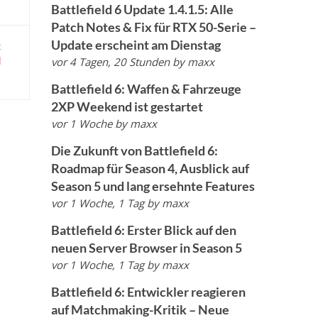
Battlefield 6 Update 1.4.1.5: Alle
Patch Notes & Fix für RTX 50-Serie –
Update erscheint am Dienstag
t
l
vor 4 Tagen, 20 Stunden
by
maxx
Battlefield 6: Waffen & Fahrzeuge
2XP Weekend ist gestartet
vor 1 Woche
by
maxx
Die Zukunft von Battlefield 6:
Roadmap für Season 4, Ausblick auf
Season 5 und lang ersehnte Features
vor 1 Woche, 1 Tag
by
maxx
Battlefield 6: Erster Blick auf den
neuen Server Browser in Season 5
vor 1 Woche, 1 Tag
by
maxx
Battlefield 6: Entwickler reagieren
auf Matchmaking-Kritik – Neue