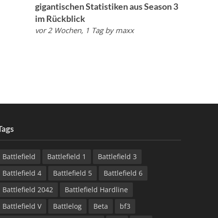
gigantischen Statistiken aus Season 3
im Rückblick
vor 2 Wochen, 1 Tag
by
maxx
Tags
Battlefield
Battlefield 1
Battlefield 3
Battlefield 4
Battlefield 5
Battlefield 6
Battlefield 2042
Battlefield Hardline
Battlefield V
Battlelog
Beta
bf3