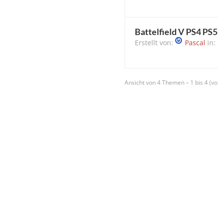
Battelfield V PS4 PS
Erstellt von:
Pascal
in:
Ansicht von 4 Themen – 1 bis 4 (v