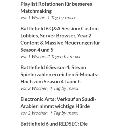
Playlist Rotationen für besseres
Matchmaking
vor 1 Woche, 1 Tag
by
maxx
Battlefield 6 Q&A Session: Custom
Lobbies, Server Browser, Year 2
Content & Massive Neuerungen für
Season 4 und 5
vor 1 Woche, 2 Tagen
by
maxx
Battlefield 6 Season 4: Steam
Spielerzahlen erreichen 5-Monats-
Hoch zum Season 4 Launch
vor 2 Wochen, 1 Tag
by
maxx
Electronic Arts: Verkauf an Saudi-
Arabien nimmt wichtige Hürde
vor 2 Wochen, 1 Tag
by
maxx
Battlefield 6 und REDSEC: Die