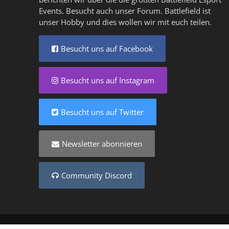
Events. Besucht auch unser
Forum
. Battlefield ist
unser Hobby und dies wollen wir mit euch teilen.
Besucht uns auf Facebook
Besucht uns auf Instagram
Besucht uns auf Twitter
Newsletter abonnieren
Community Discord
Copyright © 2025 - Created by
Battlefield-Inside.de
VER