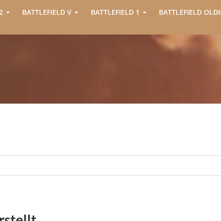
2
BATTLEFIELD V
BATTLEFIELD 1
BATTLEFIELD OLDI
stellt