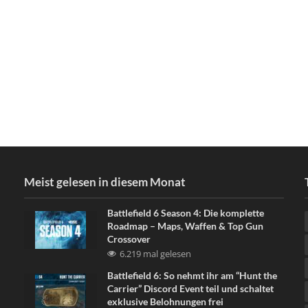
Meist gelesen in diesem Monat
Battlefield 6 Season 4: Die komplette
Roadmap – Maps, Waffen & Top Gun
Crossover
6.219 mal gelesen
Battlefield 6: So nehmt ihr am “Hunt the
Carrier” Discord Event teil und schaltet
exklusive Belohnungen frei