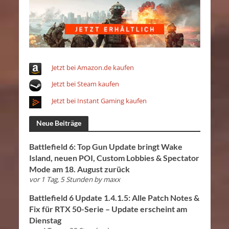
Jetzt bei Amazon.de kaufen
Jetzt bei Steam kaufen
Jetzt bei Instant Gaming kaufen
Neue Beiträge
Battlefield 6: Top Gun Update bringt Wake
Island, neuen POI, Custom Lobbies & Spectator
Mode am 18. August zurück
vor 1 Tag, 5 Stunden
by
maxx
Battlefield 6 Update 1.4.1.5: Alle Patch Notes &
Fix für RTX 50-Serie – Update erscheint am
Dienstag