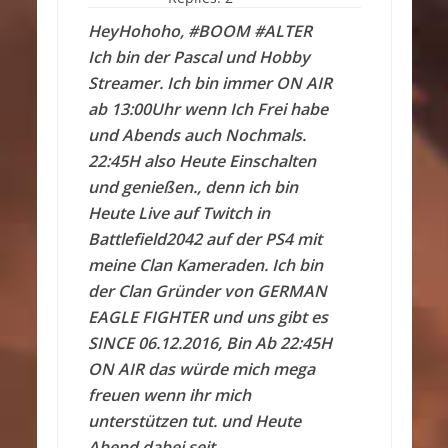
HeyHohoho, #BOOM #ALTER
Ich bin der Pascal und Hobby
Streamer. Ich bin immer ON AIR
ab 13:00Uhr wenn Ich Frei habe
und Abends auch Nochmals.
22:45H also Heute Einschalten
und genießen., denn ich bin
Heute Live auf Twitch in
Battlefield2042 auf der PS4 mit
meine Clan Kameraden. Ich bin
der Clan Gründer von GERMAN
EAGLE FIGHTER und uns gibt es
SINCE 06.12.2016, Bin Ab 22:45H
ON AIR das würde mich mega
freuen wenn ihr mich
unterstützen tut. und Heute
Abend dabei seit.