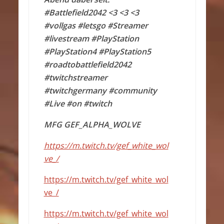
#Battlefield2042 <3 <3 <3
#vollgas #letsgo #Streamer
#livestream #PlayStation
#PlayStation4 #PlayStation5
#roadtobattlefield2042
#twitchstreamer
#twitchgermany #community
#Live #on #twitch
MFG GEF_ALPHA_WOLVE
https://m.twitch.tv/gef_white_wol
ve_/
https://m.twitch.tv/gef_white_wol
ve_/
https://m.twitch.tv/gef_white_wol