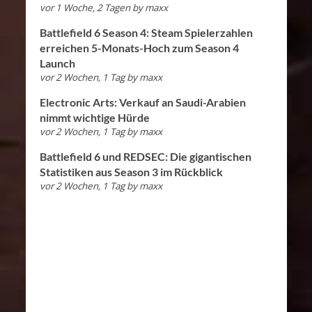
vor 1 Woche, 2 Tagen
by
maxx
Battlefield 6 Season 4: Steam Spielerzahlen
erreichen 5-Monats-Hoch zum Season 4
Launch
vor 2 Wochen, 1 Tag
by
maxx
Electronic Arts: Verkauf an Saudi-Arabien
nimmt wichtige Hürde
vor 2 Wochen, 1 Tag
by
maxx
Battlefield 6 und REDSEC: Die gigantischen
Statistiken aus Season 3 im Rückblick
vor 2 Wochen, 1 Tag
by
maxx