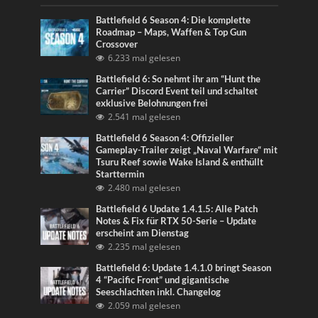
Battlefield 6 Season 4: Die komplette
Roadmap – Maps, Waffen & Top Gun
Crossover
6.233 mal gelesen
Battlefield 6: So nehmt ihr am “Hunt the
Carrier” Discord Event teil und schaltet
exklusive Belohnungen frei
2.541 mal gelesen
Battlefield 6 Season 4: Offizieller
Gameplay-Trailer zeigt „Naval Warfare“ mit
Tsuru Reef sowie Wake Island & enthüllt
Starttermin
2.480 mal gelesen
Battlefield 6 Update 1.4.1.5: Alle Patch
Notes & Fix für RTX 50-Serie – Update
erscheint am Dienstag
2.235 mal gelesen
Battlefield 6: Update 1.4.1.0 bringt Season
4 “Pacific Front” und gigantische
Seeschlachten inkl. Changelog
2.059 mal gelesen