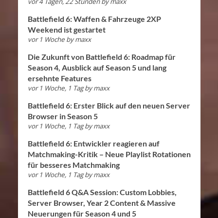
vor 4 Tagen, 22 Stunden
by
maxx
Battlefield 6: Waffen & Fahrzeuge 2XP
Weekend ist gestartet
vor 1 Woche
by
maxx
Die Zukunft von Battlefield 6: Roadmap für
Season 4, Ausblick auf Season 5 und lang
ersehnte Features
vor 1 Woche, 1 Tag
by
maxx
Battlefield 6: Erster Blick auf den neuen Server
Browser in Season 5
vor 1 Woche, 1 Tag
by
maxx
Battlefield 6: Entwickler reagieren auf
Matchmaking-Kritik – Neue Playlist Rotationen
für besseres Matchmaking
vor 1 Woche, 1 Tag
by
maxx
Battlefield 6 Q&A Session: Custom Lobbies,
Server Browser, Year 2 Content & Massive
Neuerungen für Season 4 und 5