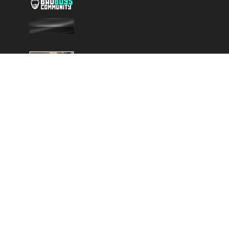
Copyright © 2025 - Created by
Battlefield-Inside.de
VERLINKE UNS
DISCORD
NEWSLETTER
DATENSCHUTZERKLÄRUNG
KONTAKT
IMPRESSUM