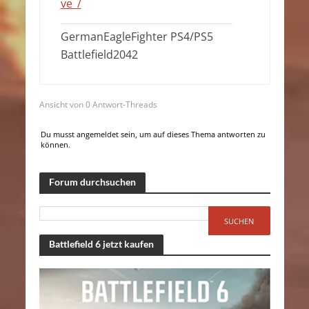
ve_/
GermanEagleFighter PS4/PS5
Battlefield2042
Ansicht von 0 Antwort-Threads
Du musst angemeldet sein, um auf dieses Thema antworten zu
können.
Forum durchsuchen
Battlefield 6 jetzt kaufen