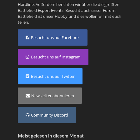
Hardline
. Außerdem berichten wir über die die größten
Battlefield Esport Events. Besucht auch unser
Forum
.
Battlefield ist unser Hobby und dies wollen wir mit euch
teilen.
Besucht uns auf Facebook
Besucht uns auf Instagram
Besucht uns auf Twitter
Newsletter abonnieren
Community Discord
Meist gelesen in diesem Monat