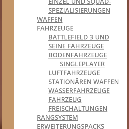
EINZEL UND SQUAD-
SPEZIALISIERUNGEN
WAFFEN
FAHRZEUGE
BATTLEFIELD 3 UND
SEINE FAHRZEUGE
BODENFAHRZEUGE
SINGLEPLAYER
LUFTFAHRZEUGE
STATIONÄREN WAFFEN
WASSERFAHRZEUGE
FAHRZEUG
FREISCHALTUNGEN
RANGSYSTEM
ERWEITERUNGSPACKS