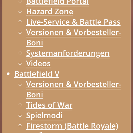
Battlefield Portal
Hazard Zone
Live-Service & Battle Pass
Versionen & Vorbesteller-
Boni
Systemanforderungen
Videos
Battlefield V
Versionen & Vorbesteller-
Boni
Tides of War
Spielmodi
Firestorm (Battle Royale)