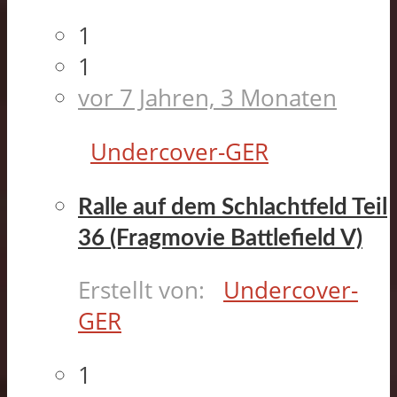
1
1
vor 7 Jahren, 3 Monaten
Undercover-GER
Ralle auf dem Schlachtfeld Teil
36 (Fragmovie Battlefield V)
Erstellt von:
Undercover-
GER
1