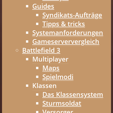
Guides
Syndikats-Aufträge
Tipps & tricks
Systemanforderungen
Gameserververgleich
Battlefield 3
Multiplayer
Maps
Spielmodi
Klassen
Das Klassensystem
Sturmsoldat
Versorger