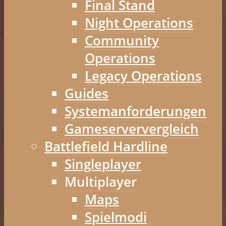
Final Stand
Night Operations
Community
Operations
Legacy Operations
Guides
Systemanforderungen
Gameserververgleich
Battlefield Hardline
Singleplayer
Multiplayer
Maps
Spielmodi