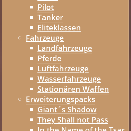
Pilot
Tanker
Eliteklassen
Fahrzeuge
Landfahrzeuge
Pferde
Luftfahrzeuge
Wasserfahrzeuge
Stationären Waffen
Erweiterungspacks
Giant´s Shadow
They Shall not Pass
In the Name of the Tsar