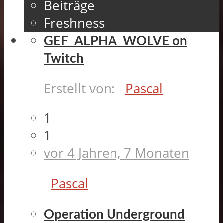
Beiträge
Freshness
GEF_ALPHA_WOLVE on
Twitch
Erstellt von:
Pascal
1
1
vor 4 Jahren, 7 Monaten
Pascal
Operation Underground