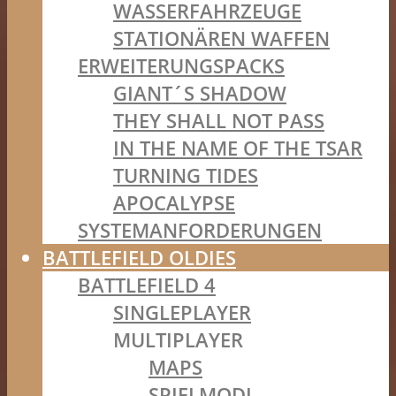
WASSERFAHRZEUGE
STATIONÄREN WAFFEN
ERWEITERUNGSPACKS
GIANT´S SHADOW
THEY SHALL NOT PASS
IN THE NAME OF THE TSAR
TURNING TIDES
APOCALYPSE
SYSTEMANFORDERUNGEN
BATTLEFIELD OLDIES
BATTLEFIELD 4
SINGLEPLAYER
MULTIPLAYER
MAPS
SPIELMODI