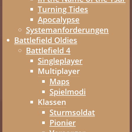
Turning Tides
Apocalypse
Systemanforderungen
Battlefield Oldies
Battlefield 4
Singleplayer
Multiplayer
Maps
Spielmodi
Klassen
Sturmsoldat
Pionier