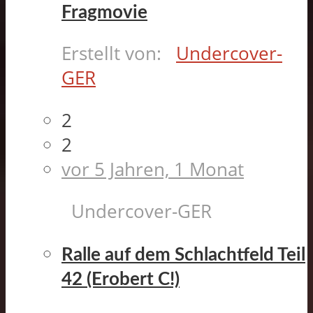
Fragmovie
Erstellt von:
Undercover-
GER
2
2
vor 5 Jahren, 1 Monat
Undercover-GER
Ralle auf dem Schlachtfeld Teil
42 (Erobert C!)