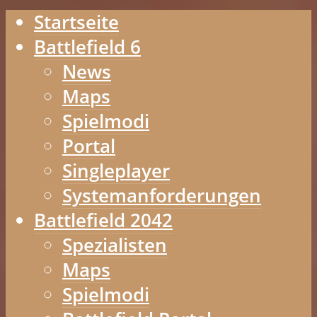
Startseite
Battlefield 6
News
Maps
Spielmodi
Portal
Singleplayer
Systemanforderungen
Battlefield 2042
Spezialisten
Maps
Spielmodi