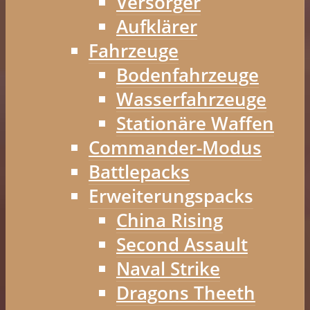
Versorger
Aufklärer
Fahrzeuge
Bodenfahrzeuge
Wasserfahrzeuge
Stationäre Waffen
Commander-Modus
Battlepacks
Erweiterungspacks
China Rising
Second Assault
Naval Strike
Dragons Theeth