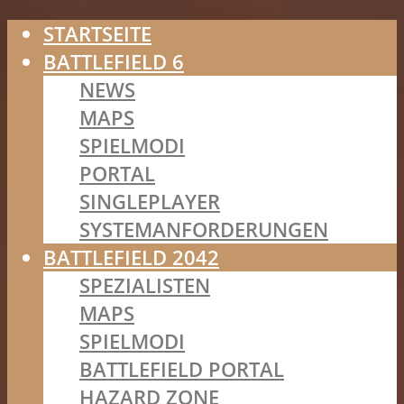
STARTSEITE
BATTLEFIELD 6
NEWS
MAPS
SPIELMODI
PORTAL
SINGLEPLAYER
SYSTEMANFORDERUNGEN
BATTLEFIELD 2042
SPEZIALISTEN
MAPS
SPIELMODI
BATTLEFIELD PORTAL
HAZARD ZONE