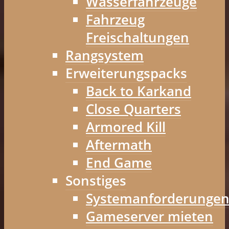
Wasserfahrzeuge
Fahrzeug
Freischaltungen
Rangsystem
Erweiterungspacks
Back to Karkand
Close Quarters
Armored Kill
Aftermath
End Game
Sonstiges
Systemanforderunge
Gameserver mieten