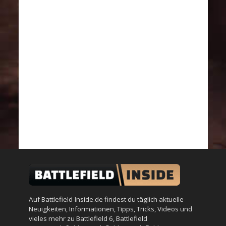
Auf Battlefield-Inside.de findest du täglich aktuelle
Neuigkeiten, Informationen, Tipps, Tricks, Videos und
vieles mehr zu
Battlefield 6
,
Battlefield