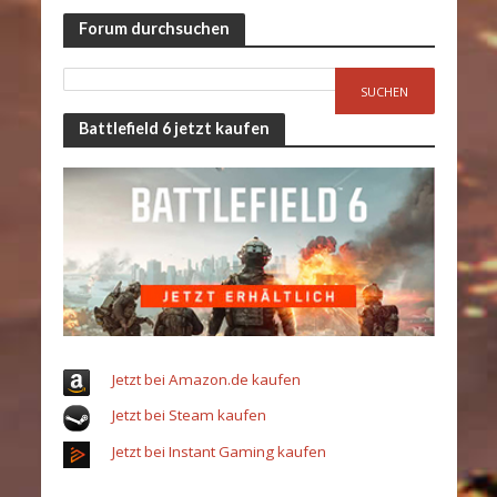
Forum durchsuchen
Battlefield 6 jetzt kaufen
Jetzt bei Amazon.de kaufen
Jetzt bei Steam kaufen
Jetzt bei Instant Gaming kaufen