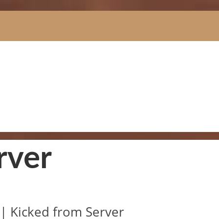
rver
|
Kicked from Server