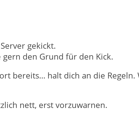
erver gekickt.
 gern den Grund für den Kick.
ort bereits… halt dich an die Regeln.
lich nett, erst vorzuwarnen.