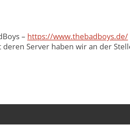
adBoys –
https://www.thebadboys.de/
 deren Server haben wir an der Stelle