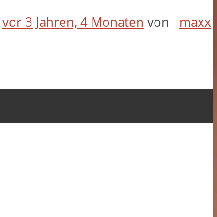
t
vor 3 Jahren, 4 Monaten
von
maxx