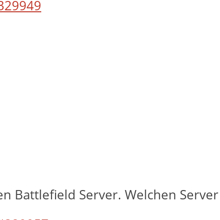
329949
en Battlefield Server. Welchen Serve