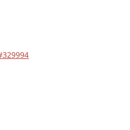
#329994