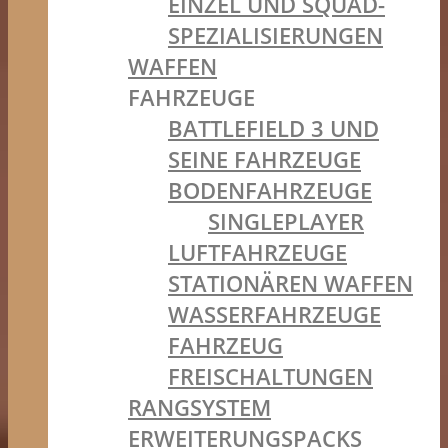
EINZEL UND SQUAD-
SPEZIALISIERUNGEN
WAFFEN
FAHRZEUGE
BATTLEFIELD 3 UND
SEINE FAHRZEUGE
BODENFAHRZEUGE
SINGLEPLAYER
LUFTFAHRZEUGE
STATIONÄREN WAFFEN
WASSERFAHRZEUGE
FAHRZEUG
FREISCHALTUNGEN
RANGSYSTEM
ERWEITERUNGSPACKS