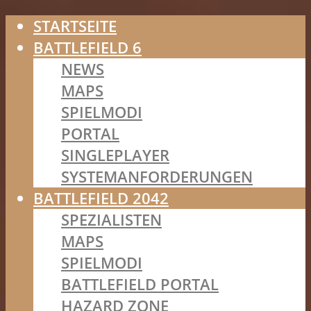
STARTSEITE
BATTLEFIELD 6
NEWS
MAPS
SPIELMODI
PORTAL
SINGLEPLAYER
SYSTEMANFORDERUNGEN
BATTLEFIELD 2042
SPEZIALISTEN
MAPS
SPIELMODI
BATTLEFIELD PORTAL
HAZARD ZONE