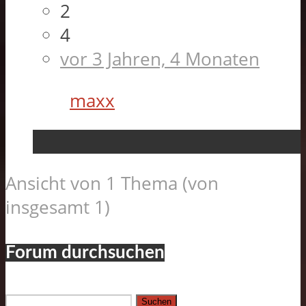
2
4
vor 3 Jahren, 4 Monaten
maxx
Ansicht von 1 Thema (von
insgesamt 1)
Forum durchsuchen
Suchen