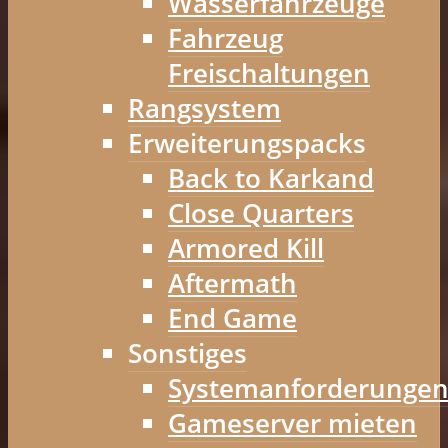
Wasserfahrzeuge
Fahrzeug
Freischaltungen
Rangsystem
Erweiterungspacks
Back to Karkand
Close Quarters
Armored Kill
Aftermath
End Game
Sonstiges
Systemanforderunge
Gameserver mieten