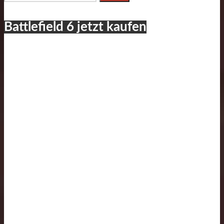
nach:
Battlefield 6 jetzt kaufen