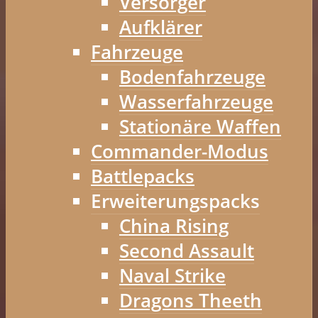
Versorger
Aufklärer
Fahrzeuge
Bodenfahrzeuge
Wasserfahrzeuge
Stationäre Waffen
Commander-Modus
Battlepacks
Erweiterungspacks
China Rising
Second Assault
Naval Strike
Dragons Theeth