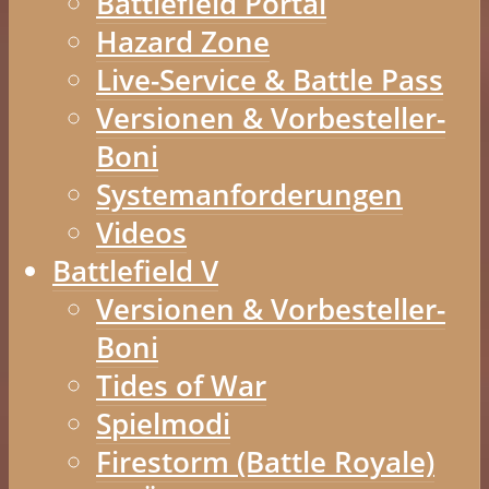
Battlefield Portal
Hazard Zone
Live-Service & Battle Pass
Versionen & Vorbesteller-
Boni
Systemanforderungen
Videos
Battlefield V
Versionen & Vorbesteller-
Boni
Tides of War
Spielmodi
Firestorm (Battle Royale)