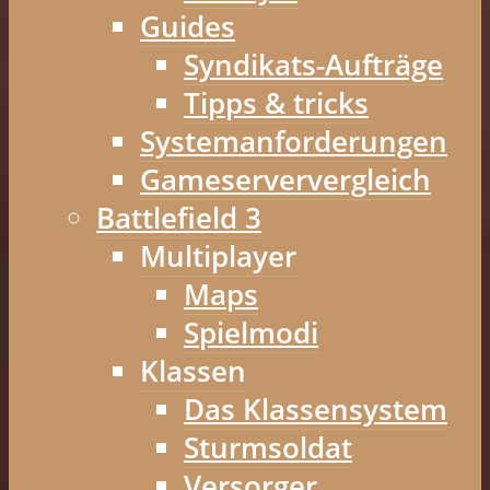
Guides
Syndikats-Aufträge
Tipps & tricks
Systemanforderungen
Gameserververgleich
Battlefield 3
Multiplayer
Maps
Spielmodi
Klassen
Das Klassensystem
Sturmsoldat
Versorger