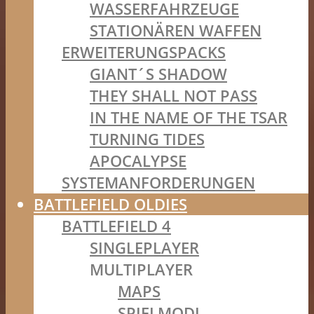
WASSERFAHRZEUGE
STATIONÄREN WAFFEN
ERWEITERUNGSPACKS
GIANT´S SHADOW
THEY SHALL NOT PASS
IN THE NAME OF THE TSAR
TURNING TIDES
APOCALYPSE
SYSTEMANFORDERUNGEN
BATTLEFIELD OLDIES
BATTLEFIELD 4
SINGLEPLAYER
MULTIPLAYER
MAPS
SPIELMODI