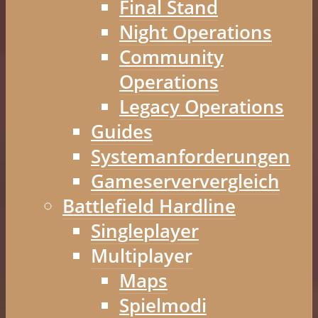
Final Stand
Night Operations
Community
Operations
Legacy Operations
Guides
Systemanforderungen
Gameserververgleich
Battlefield Hardline
Singleplayer
Multiplayer
Maps
Spielmodi