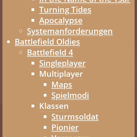
Turning Tides
Apocalypse
Systemanforderungen
Battlefield Oldies
Battlefield 4
Singleplayer
Multiplayer
Maps
Spielmodi
Klassen
Sturmsoldat
Pionier