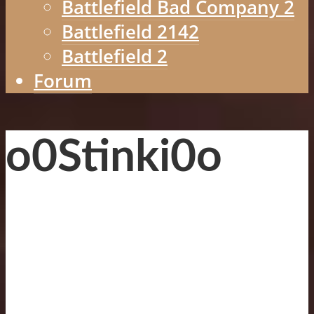
Battlefield Bad Company 2
Battlefield 2142
Battlefield 2
Forum
o0Stinki0o