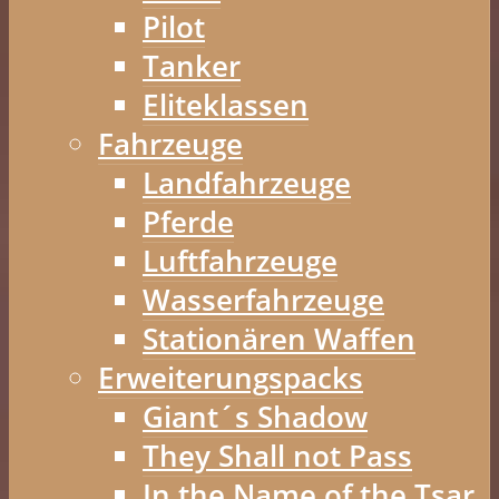
Pilot
Tanker
Eliteklassen
Fahrzeuge
Landfahrzeuge
Pferde
Luftfahrzeuge
Wasserfahrzeuge
Stationären Waffen
Erweiterungspacks
Giant´s Shadow
They Shall not Pass
In the Name of the Tsar