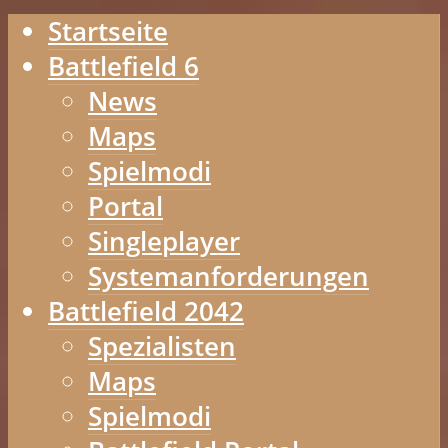
Startseite
Battlefield 6
News
Maps
Spielmodi
Portal
Singleplayer
Systemanforderungen
Battlefield 2042
Spezialisten
Maps
Spielmodi