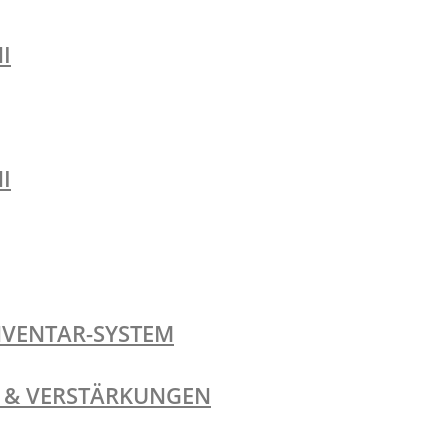
I
I
NVENTAR-SYSTEM
TE & VERSTÄRKUNGEN