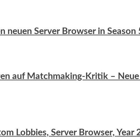
 den neuen Server Browser in Season 
eren auf Matchmaking-Kritik – Neue 
stom Lobbies, Server Browser, Yea