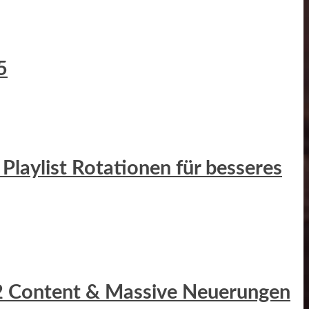
5
Playlist Rotationen für besseres
r 2 Content & Massive Neuerungen