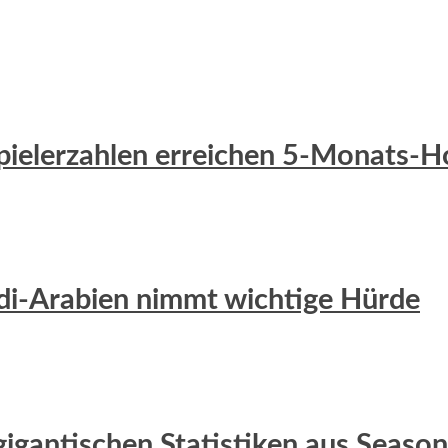
 Spielerzahlen erreichen 5-Monats-
udi-Arabien nimmt wichtige Hürde
gigantischen Statistiken aus Season