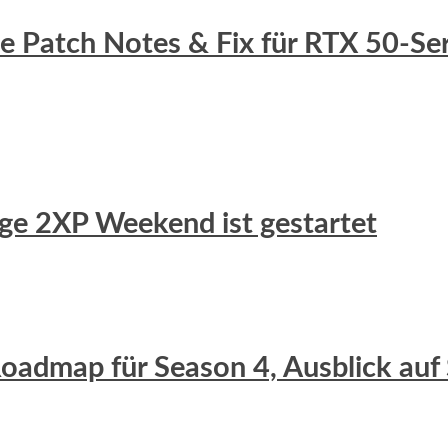
lle Patch Notes & Fix für RTX 50-S
uge 2XP Weekend ist gestartet
 Roadmap für Season 4, Ausblick auf