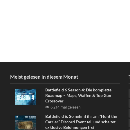
Meist gelesen in diesem Monat
Battlefield 6 Season 4: Die komplette
Roadmap – Maps, Waffen & Top Gun
Crossover
6.214 mal gelesen
Battlefield 6: So nehmt ihr am “Hunt the
Carrier” Discord Event teil und schaltet
exklusive Belohnungen frei