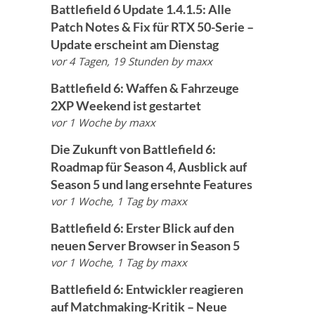
Battlefield 6 Update 1.4.1.5: Alle
Patch Notes & Fix für RTX 50-Serie –
Update erscheint am Dienstag
vor 4 Tagen, 19 Stunden
by
maxx
Battlefield 6: Waffen & Fahrzeuge
2XP Weekend ist gestartet
vor 1 Woche
by
maxx
Die Zukunft von Battlefield 6:
Roadmap für Season 4, Ausblick auf
Season 5 und lang ersehnte Features
vor 1 Woche, 1 Tag
by
maxx
Battlefield 6: Erster Blick auf den
neuen Server Browser in Season 5
vor 1 Woche, 1 Tag
by
maxx
Battlefield 6: Entwickler reagieren
auf Matchmaking-Kritik – Neue