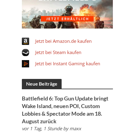
Jetzt bei Amazon.de kaufen
Jetzt bei Steam kaufen
Jetzt bei Instant Gaming kaufen
Neue Beiträge
Battlefield 6: Top Gun Update bringt
Wake Island, neuen POI, Custom
Lobbies & Spectator Mode am 18.
August zurück
vor 1 Tag, 1 Stunde
by
maxx