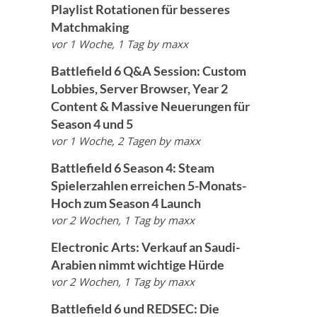
Playlist Rotationen für besseres
Matchmaking
vor 1 Woche, 1 Tag
by
maxx
Battlefield 6 Q&A Session: Custom
Lobbies, Server Browser, Year 2
Content & Massive Neuerungen für
Season 4 und 5
vor 1 Woche, 2 Tagen
by
maxx
Battlefield 6 Season 4: Steam
Spielerzahlen erreichen 5-Monats-
Hoch zum Season 4 Launch
vor 2 Wochen, 1 Tag
by
maxx
Electronic Arts: Verkauf an Saudi-
Arabien nimmt wichtige Hürde
vor 2 Wochen, 1 Tag
by
maxx
Battlefield 6 und REDSEC: Die