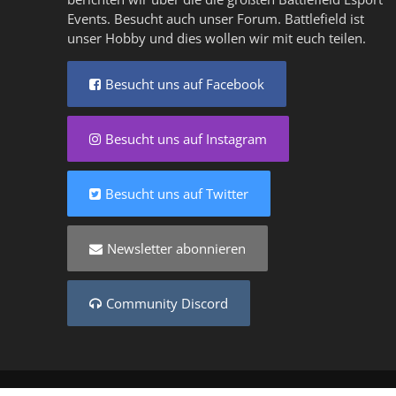
Events. Besucht auch unser
Forum
. Battlefield ist
unser Hobby und dies wollen wir mit euch teilen.
Besucht uns auf Facebook
Besucht uns auf Instagram
Besucht uns auf Twitter
Newsletter abonnieren
Community Discord
Copyright © 2025 - Created by
Battlefield-Inside.de
VER