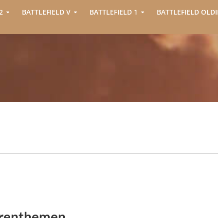
2
BATTLEFIELD V
BATTLEFIELD 1
BATTLEFIELD OLDI
orenthemen