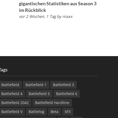
gigantischen Statistiken aus Season 3
im Rückblick
vor 2 Wochen, 1 Tag
by
maxx
Tags
Battlefield
Battlefield 1
Battlefield 3
Battlefield 4
Battlefield 5
Battlefield 6
Battlefield 2042
Battlefield Hardline
Battlefield V
Battlelog
Beta
bf3