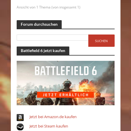
Ansicht von 1 Thema (von insgesamt 1)
Forum durchsuchen
Battlefield 6 jetzt kaufen
Jetzt bei Amazon.de kaufen
Jetzt bei Steam kaufen