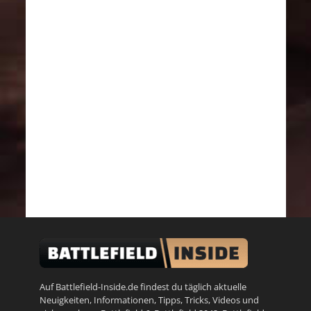
Auf Battlefield-Inside.de findest du täglich aktuelle
Neuigkeiten, Informationen, Tipps, Tricks, Videos und