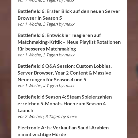
Battlefield 6: Erster Blick auf den neuen Server
Browser in Season 5
vor 1 Woche, 3 Tagen
by
maxx
Battlefield 6: Entwickler reagieren auf
Matchmaking-Kritik – Neue Playlist Rotationen
für besseres Matchmaking
vor 1 Woche, 3 Tagen
by
maxx
Battlefield 6 Q&A Session: Custom Lobbies,
Server Browser, Year 2 Content & Massive
Neuerungen für Season 4 und 5
vor 1 Woche, 4 Tagen
by
maxx
Battlefield 6 Season 4: Steam Spielerzahlen
erreichen 5-Monats-Hoch zum Season 4
Launch
vor 2 Wochen, 3 Tagen
by
maxx
Electronic Arts: Verkauf an Saudi-Arabien
nimmt wichtige Hürde