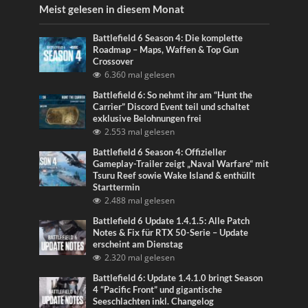
Meist gelesen in diesem Monat
Battlefield 6 Season 4: Die komplette
Roadmap – Maps, Waffen & Top Gun
Crossover
6.360 mal gelesen
Battlefield 6: So nehmt ihr am “Hunt the
Carrier” Discord Event teil und schaltet
exklusive Belohnungen frei
2.553 mal gelesen
Battlefield 6 Season 4: Offizieller
Gameplay-Trailer zeigt „Naval Warfare“ mit
Tsuru Reef sowie Wake Island & enthüllt
Starttermin
2.488 mal gelesen
Battlefield 6 Update 1.4.1.5: Alle Patch
Notes & Fix für RTX 50-Serie – Update
erscheint am Dienstag
2.320 mal gelesen
Battlefield 6: Update 1.4.1.0 bringt Season
4 “Pacific Front” und gigantische
Seeschlachten inkl. Changelog